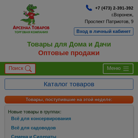
+7 (473) 2-391-392
г.Воронеж,
Проспект Патриотов, 9
Вход в личный кабинет
Товары для Дома и Дачи
Оптовые продажи
Поиск
Меню
Каталог товаров
Товары, поступившие на этой неделе:
Новые товары в группах:
Всё для консервирования
Всё для садоводов
Семена и Сидераты