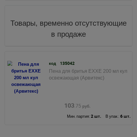
Товары, временно отсутствующие
в продаже
135042
код
Пена для бритья EXXE 200 мл кул
освежающая (Арвитекс)
103
.75
руб.
2 шт.
6 шт.
Мин. партия:
В упак.: