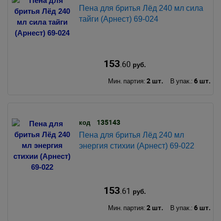
Пена для бритья Лёд 240 мл сила
тайги (Арнест) 69-024
153
.60
руб.
2 шт.
6 шт.
Мин. партия:
В упак.:
135143
код
Пена для бритья Лёд 240 мл
энергия стихии (Арнест) 69-022
153
.61
руб.
2 шт.
6 шт.
Мин. партия:
В упак.: