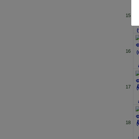
15
16
17
18