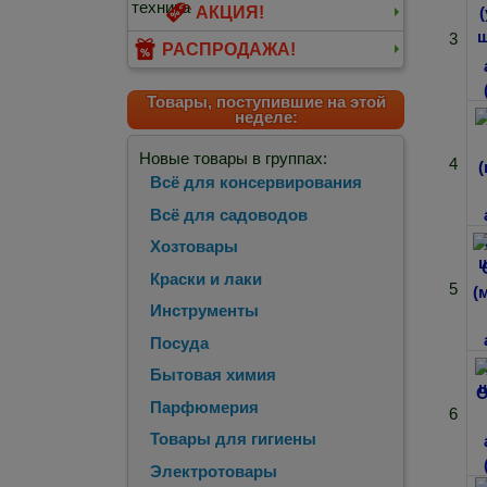
АКЦИЯ!
3
РАСПРОДАЖА!
Товары, поступившие на этой
неделе:
Новые товары в группах:
4
Всё для консервирования
Всё для садоводов
Хозтовары
Краски и лаки
5
Инструменты
Посуда
Бытовая химия
Парфюмерия
6
Товары для гигиены
Электротовары