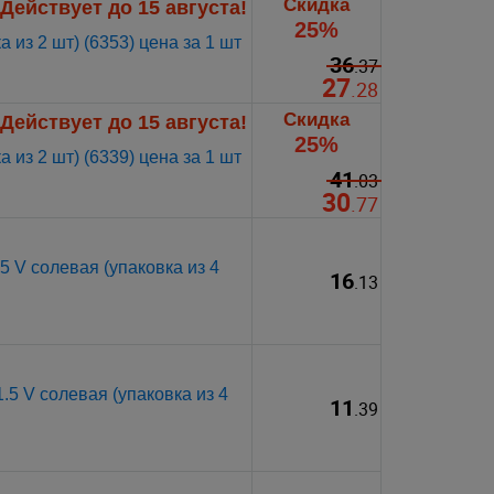
Скидка
Действует до 15 августа!
25%
 из 2 шт) (6353) цена за 1 шт
36
.37
27
.28
Скидка
Действует до 15 августа!
25%
 из 2 шт) (6339) цена за 1 шт
41
.03
30
.77
 V солевая (упаковка из 4
16
.13
5 V солевая (упаковка из 4
11
.39