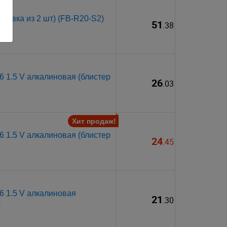
ковка из 2 шт) (FB-R20-S2)
51
.38
 1.5 V алкалиновая (блистер
26
.03
Хит продаж!
 1.5 V алкалиновая (блистер
24
.45
6 1.5 V алкалиновая
21
.30
т