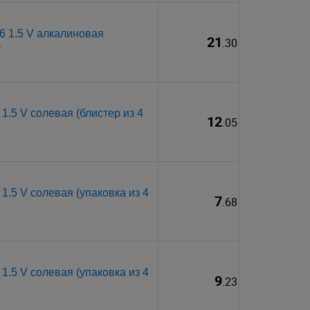
6 1.5 V алкалиновая
21
.30
т
1.5 V солевая (блистер из 4
12
.05
1.5 V солевая (упаковка из 4
7
.68
1.5 V солевая (упаковка из 4
9
.23