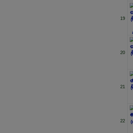
19
20
21
22