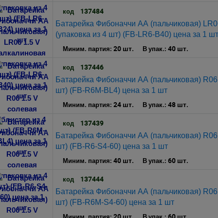
137484
код
Батарейка Фибоначчи АА (пальчиковая) LR0
(упаковка из 4 шт) (FB-LR6-B40) цена за 1 ш
20 шт.
40 шт.
Миним. партия:
В упак.:
137446
код
Батарейка Фибоначчи АА (пальчиковая) R06 
шт) (FB-R6M-BL4) цена за 1 шт
24 шт.
48 шт.
Миним. партия:
В упак.:
137439
код
Батарейка Фибоначчи АА (пальчиковая) R06 
шт) (FB-R6-S4-60) цена за 1 шт
40 шт.
60 шт.
Миним. партия:
В упак.:
137444
код
Батарейка Фибоначчи АА (пальчиковая) R06 
шт) (FB-R6M-S4-60) цена за 1 шт
20 шт.
60 шт.
Миним. партия:
В упак.: