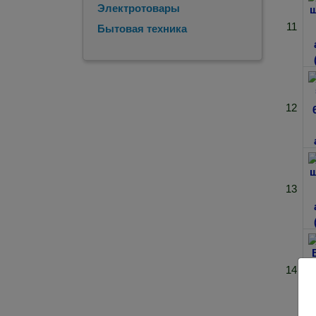
Электротовары
11
Бытовая техника
12
13
14