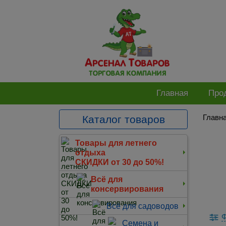
Главная
Про
Главн
Каталог товаров
Товары для летнего
отдыха
СКИДКИ от 30 до 50%!
Всё для
консервирования
Всё для садоводов
Ф
Семена и