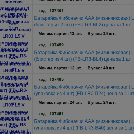
137461
код
Батарейка Фибоначчи ААА (мизинчиковая) L
(блистер из 2 шт) (FB-LR3-BL2) цена за 1 шт
12 шт.
24 шт.
Миним. партия:
В упак.:
137459
код
Батарейка Фибоначчи ААА (мизинчиковая) L
(блистер из 4 шт) (FB-LR3-BL4) цена за 1 шт
12 шт.
48 шт.
Миним. партия:
В упак.:
137485
код
Батарейка Фибоначчи ААА (мизинчиковая) L
(упаковка из 4 шт) (FB-LR3-B24) цена за 1 ш
24 шт.
24 шт.
Миним. партия:
В упак.:
137451
код
Батарейка Фибоначчи ААА (мизинчиковая) L
(упаковка из 4 шт) (FB-LR3-B40) цена за 1 ш