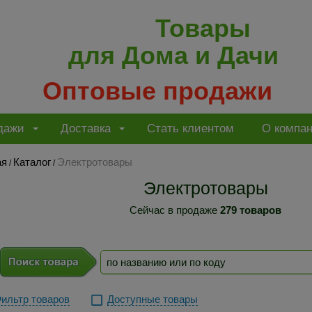
Товары
для Дома и Дачи
Оптовые продажи
дажи
Доставка
Стать клиентом
О компа
ая
Каталог
Электротовары
/
/
Электротовары
Сейчас в продаже
279 товаров
ильтр товаров
Доступные товары