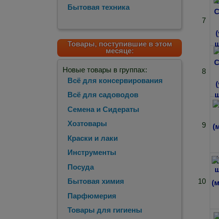
Бытовая техника
7
Товары, поступившие в этом
месяце:
Новые товары в группах:
8
Всё для консервирования
Всё для садоводов
Семена и Сидераты
Хозтовары
9
Краски и лаки
Инструменты
Посуда
10
Бытовая химия
Парфюмерия
Товары для гигиены