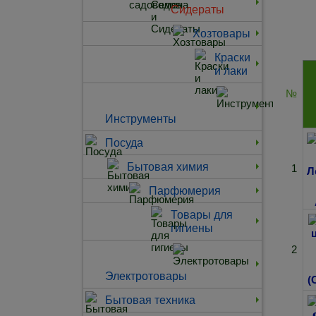
Сидераты
Хозтовары
Краски
и лаки
№
Инструменты
Посуда
Бытовая химия
1
Парфюмерия
Товары для
гигиены
2
Электротовары
Бытовая техника