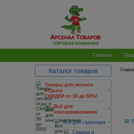
Главная
Про
Главн
Каталог товаров
Товары для летнего
отдыха
СКИДКИ от 30 до 50%!
Всё для
консервирования
Ф
Всё для садоводов
Семена и