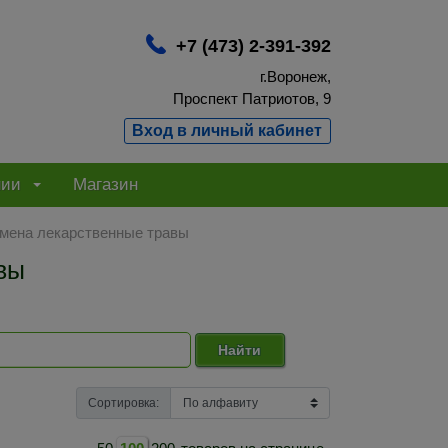
+7 (473) 2-391-392
г.Воронеж,
Проспект Патриотов, 9
Вход в личный кабинет
нии
Магазин
мена лекарственные травы
вы
Найти
Сортировка: