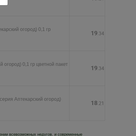
арский огород) 0,1 гр
19
.34
 огород) 0,1 гр цветной пакет
19
.34
серия Аптекарский огород)
18
.21
чении всевозможных недугов, и современные