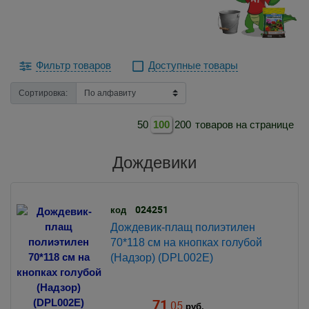
Фильтр товаров
Доступные товары
Сортировка:
50
100
200
товаров на странице
Дождевики
024251
код
Дождевик-плащ полиэтилен
70*118 см на кнопках голубой
(Надзор) (DPL002E)
71
.05
руб.