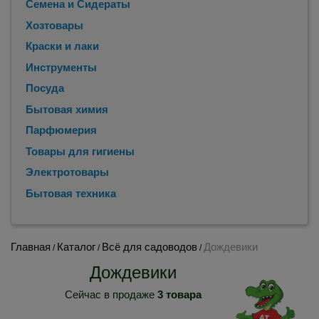
Семена и Сидераты
Хозтовары
Краски и лаки
Инструменты
Посуда
Бытовая химия
Парфюмерия
Товары для гигиены
Электротовары
Бытовая техника
Главная
Каталог
Всё для садоводов
Дождевики
/
/
/
Дождевики
Сейчас в продаже
3 товара