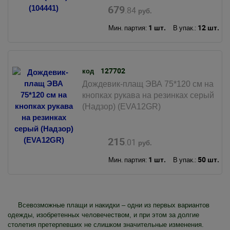
679
.84
руб.
1 шт.
12 шт.
Мин. партия:
В упак.:
127702
код
Дождевик-плащ ЭВА 75*120 см на
кнопках рукава на резинках серый
(Надзор) (EVA12GR)
215
.01
руб.
1 шт.
50 шт.
Мин. партия:
В упак.:
Всевозможные плащи и накидки – одни из первых вариантов
одежды, изобретенных человечеством, и при этом за долгие
столетия претерпевших не слишком значительные изменения.