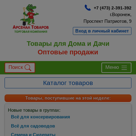
+7 (473) 2-391-392
г.Воронеж,
Проспект Патриотов, 9
Вход в личный кабинет
Товары для Дома и Дачи
Оптовые продажи
Поиск
Меню
Каталог товаров
Товары, поступившие на этой неделе:
Новые товары в группах:
Всё для консервирования
Всё для садоводов
Семена и Сидераты