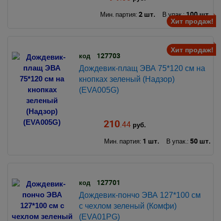
2 шт.
100 шт.
Мин. партия:
В упак.:
Хит продаж!
Хит продаж!
127703
код
Дождевик-плащ ЭВА 75*120 см на
кнопках зеленый (Надзор)
(EVA005G)
210
.44
руб.
1 шт.
50 шт.
Мин. партия:
В упак.:
127701
код
Дождевик-пончо ЭВА 127*100 см
с чехлом зеленый (Комфи)
(EVA01PG)