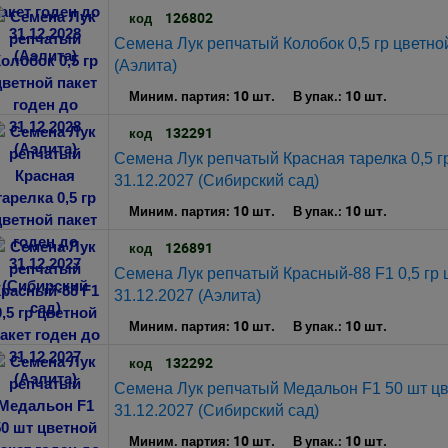
126802
код
Семена Лук репчатый Колобок 0,5 гр цветной
(Аэлита)
10 шт.
10 шт.
Миним. партия:
В упак.:
132291
код
Семена Лук репчатый Красная тарелка 0,5 гр
31.12.2027 (Сибирский сад)
10 шт.
10 шт.
Миним. партия:
В упак.:
126891
код
Семена Лук репчатый Красный-88 F1 0,5 гр ц
31.12.2027 (Аэлита)
10 шт.
10 шт.
Миним. партия:
В упак.:
132292
код
Семена Лук репчатый Медальон F1 50 шт цв
31.12.2027 (Сибирский сад)
10 шт.
10 шт.
Миним. партия:
В упак.: