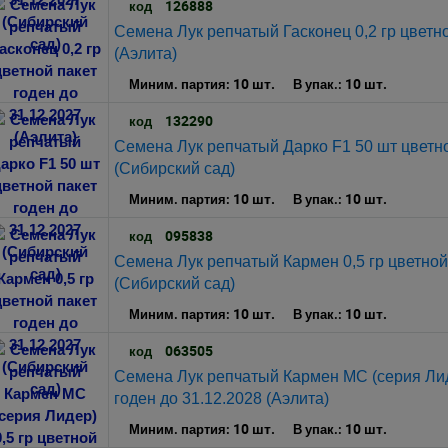
126888
код
Семена Лук репчатый Гасконец 0,2 гр цветно
(Аэлита)
10 шт.
10 шт.
Миним. партия:
В упак.:
132290
код
Семена Лук репчатый Дарко F1 50 шт цветно
(Сибирский сад)
10 шт.
10 шт.
Миним. партия:
В упак.:
095838
код
Семена Лук репчатый Кармен 0,5 гр цветной 
(Сибирский сад)
10 шт.
10 шт.
Миним. партия:
В упак.:
063505
код
Семена Лук репчатый Кармен МС (серия Лиде
годен до 31.12.2028 (Аэлита)
10 шт.
10 шт.
Миним. партия:
В упак.: