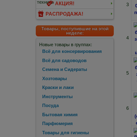
АКЦИЯ!
3
РАСПРОДАЖА!
Товары, поступившие на этой
неделе:
4
Новые товары в группах:
Всё для консервирования
Всё для садоводов
Семена и Сидераты
5
Хозтовары
Краски и лаки
Инструменты
Посуда
6
Бытовая химия
Парфюмерия
Товары для гигиены