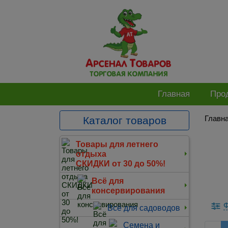
Главная
Про
Главн
Каталог товаров
Товары для летнего
отдыха
СКИДКИ от 30 до 50%!
Всё для
консервирования
Ф
Всё для садоводов
Семена и