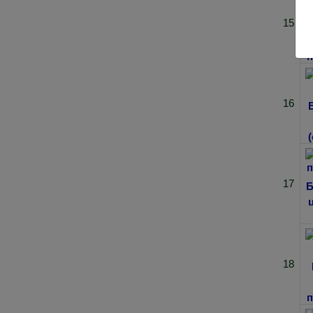
15
16
17
18