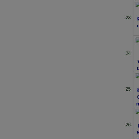
23
24
25
26