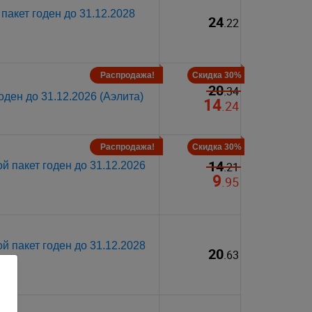
пакет годен до 31.12.2028
24
.22
Распродажа!
Скидка 30%
20
.34
оден до 31.12.2026 (Аэлита)
14
.24
Распродажа!
Скидка 30%
14
й пакет годен до 31.12.2026
.21
9
.95
й пакет годен до 31.12.2028
20
.63