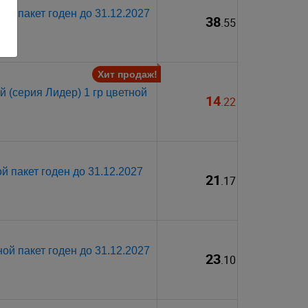
ой пакет годен до 31.12.2027
38
.55
Хит продаж!
 (серия Лидер) 1 гр цветной
14
.22
й пакет годен до 31.12.2027
21
.17
ой пакет годен до 31.12.2027
23
.10