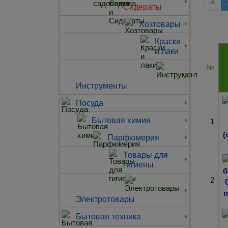
Наз
«
Сидераты
Хозтовары
Краски
и лаки
№
Инструменты
Посуда
Бытовая химия
1
Парфюмерия
Товары для
гигиены
2
Электротовары
Бытовая техника