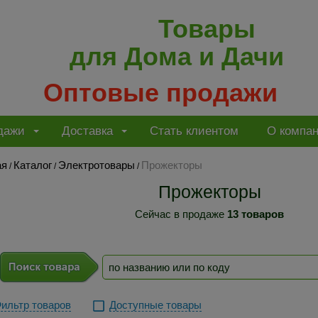
Товары
для Дома и Дачи
Оптовые продажи
дажи
Доставка
Стать клиентом
О компа
ая
Каталог
Электротовары
Прожекторы
/
/
/
Прожекторы
Сейчас в продаже
13 товаров
ильтр товаров
Доступные товары