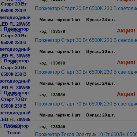
Прожектор Старт 20 Вт 6500К 230 В светод
1 шт.
24 шт.
Миним. партия:
В упак.:
Акция! 
133578
код
Прожектор Старт 30 Вт 6500К 220 В светод
1 шт.
30 шт.
Миним. партия:
В упак.:
Акция! 
133610
код
Прожектор Старт 30 Вт 6500К 230 В светод
1 шт.
24 шт.
Миним. партия:
В упак.:
Акция! 
133586
код
Прожектор Старт 70 Вт 6500К 230 В светод
1 шт.
20 шт.
Миним. партия:
В упак.:
123346
код
Прожектор Токов Электрик 10 Вт 600Лм 650