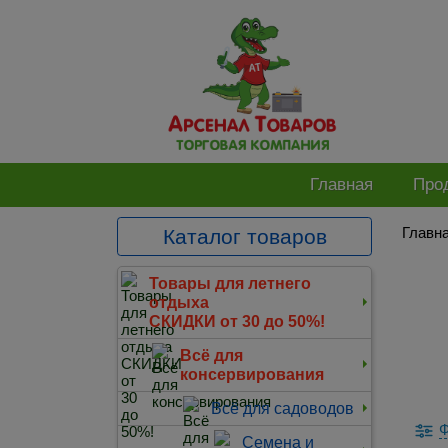
Главная
Про
Главн
Каталог товаров
Товары для летнего
отдыха
СКИДКИ от 30 до 50%!
Всё для
консервирования
Всё для садоводов
Ф
Семена и