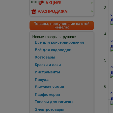
АКЦИЯ!
3
РАСПРОДАЖА!
Товары, поступившие на этой
неделе:
4
Новые товары в группах:
Всё для консервирования
Всё для садоводов
Хозтовары
5
Краски и лаки
Инструменты
Посуда
6
Бытовая химия
Парфюмерия
Товары для гигиены
Электротовары