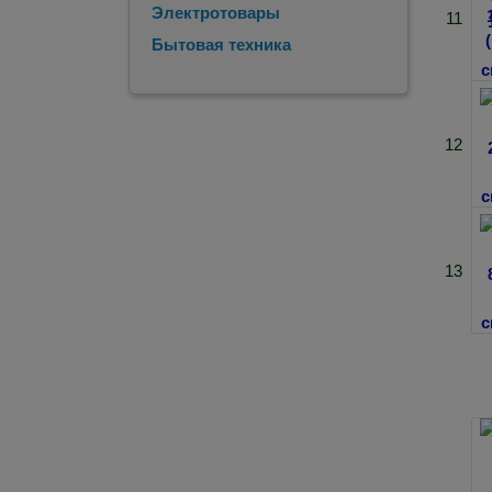
Электротовары
11
Бытовая техника
12
13