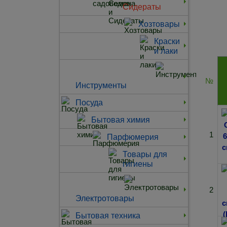
Сидераты
Хозтовары
Краски
и лаки
№
Инструменты
Посуда
Бытовая химия
1
Парфюмерия
Товары для
гигиены
2
Электротовары
Бытовая техника