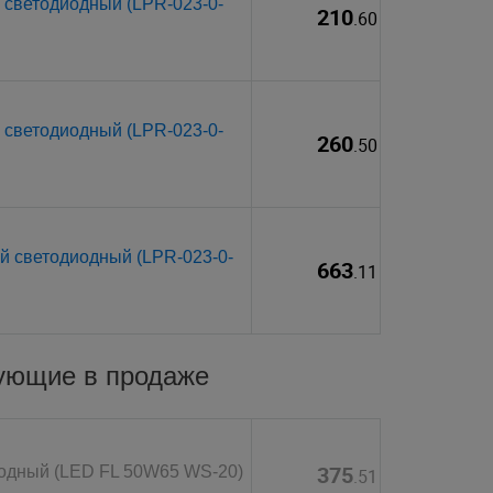
 светодиодный (LPR-023-0-
210
.60
 светодиодный (LPR-023-0-
260
.50
й светодиодный (LPR-023-0-
663
.11
вующие в продаже
375
иодный (LED FL 50W65 WS-20)
.51