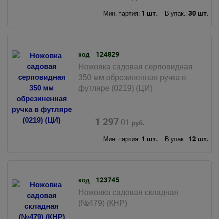
1 шт.
30 шт.
Мин. партия:
В упак.:
124829
код
Ножовка садовая серповидная
350 мм обрезиненная ручка в
футляре (0219) (ЦИ)
1 297
.01
руб.
1 шт.
12 шт.
Мин. партия:
В упак.:
123745
код
Ножовка садовая складная
(№479) (КНР)