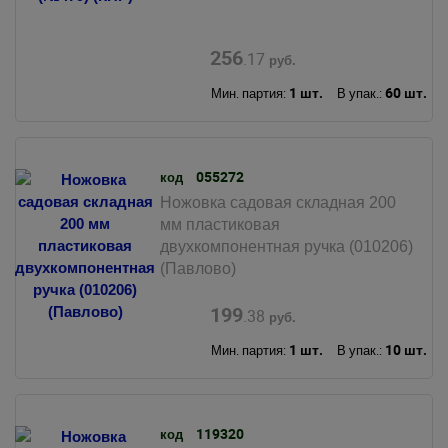
256
.17
руб.
1 шт.
60 шт.
Мин. партия:
В упак.:
055272
код
Ножовка садовая складная 200
мм пластиковая
двухкомпонентная ручка (010206)
(Павлово)
199
.38
руб.
1 шт.
10 шт.
Мин. партия:
В упак.:
119320
код