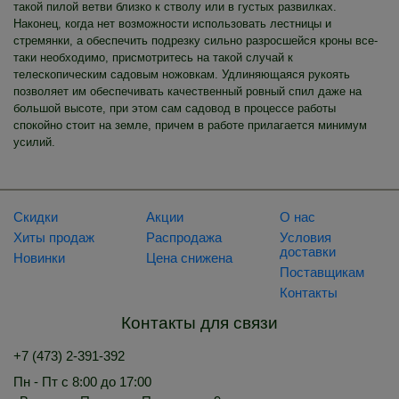
такой пилой ветви близко к стволу или в густых развилках.
Наконец, когда нет возможности использовать лестницы и
стремянки, а обеспечить подрезку сильно разросшейся кроны все-
таки необходимо, присмотритесь на такой случай к
телескопическим садовым ножовкам. Удлиняющаяся рукоять
позволяет им обеспечивать качественный ровный спил даже на
большой высоте, при этом сам садовод в процессе работы
спокойно стоит на земле, причем в работе прилагается минимум
усилий.
Скидки
Акции
О нас
Хиты продаж
Распродажа
Условия
доставки
Новинки
Цена снижена
Поставщикам
Контакты
Контакты для связи
+7 (473) 2-391-392
Пн - Пт с 8:00 до 17:00