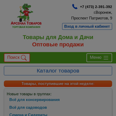
+7 (473) 2-391-392
г.Воронеж,
Проспект Патриотов, 9
Вход в личный кабинет
Товары для Дома и Дачи
Оптовые продажи
Поиск
Меню
Каталог товаров
Товары, поступившие на этой неделе:
Новые товары в группах:
Всё для консервирования
Всё для садоводов
Семена и Сидераты