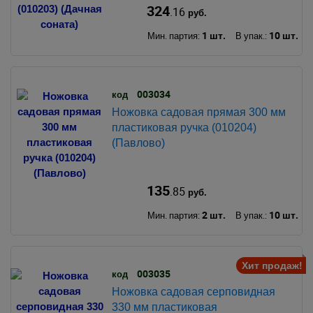
324
.16
руб.
1 шт.
10 шт.
Мин. партия:
В упак.:
003034
код
Ножовка садовая прямая 300 мм
пластиковая ручка (010204)
(Павлово)
135
.85
руб.
2 шт.
10 шт.
Мин. партия:
В упак.:
Хит продаж!
003035
код
Ножовка садовая серповидная
330 мм пластиковая