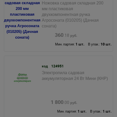
Ножовка садовая складная 200
мм пластиковая
двухкомпонентная ручка
Агросоната (010205) (Дачная
соната)
360
.18
руб.
1 шт.
10 шт.
Мин. партия:
В упак.:
124951
код
Электропила садовая
аккумуляторная 24 Вт Мини (КНР)
1 800
.00
руб.
1 шт.
1 шт.
Мин. партия:
В упак.: