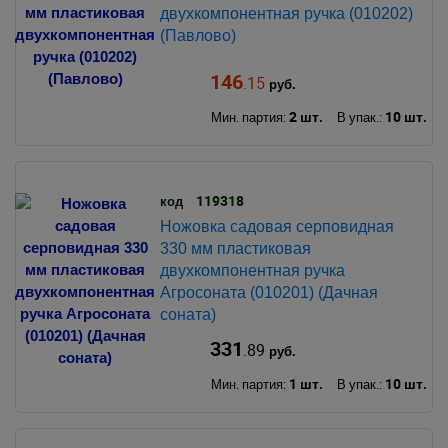
двухкомпонентная ручка (010202)
(Павлово)
146
.15
руб.
2 шт.
10 шт.
Мин. партия:
В упак.:
119318
код
Ножовка садовая серповидная
330 мм пластиковая
двухкомпонентная ручка
Агросоната (010201) (Дачная
соната)
331
.89
руб.
1 шт.
10 шт.
Мин. партия:
В упак.: