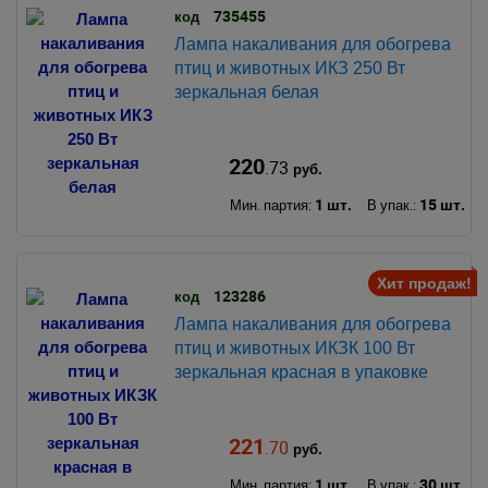
735455
код
Лампа накаливания для обогрева
птиц и животных ИКЗ 250 Вт
зеркальная белая
220
.73
руб.
1 шт.
15 шт.
Мин. партия:
В упак.:
Хит продаж!
123286
код
Лампа накаливания для обогрева
птиц и животных ИКЗК 100 Вт
зеркальная красная в упаковке
221
.70
руб.
1 шт.
30 шт.
Мин. партия:
В упак.: