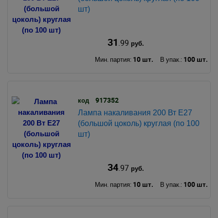
шт)
31
.99
руб.
10 шт.
100 шт.
Мин. партия:
В упак.:
917352
код
Лампа накаливания 200 Вт Е27
(большой цоколь) круглая (по 100
шт)
34
.97
руб.
10 шт.
100 шт.
Мин. партия:
В упак.: