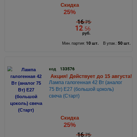
Скидка
25%
16
.75
12
.56
руб.
10 шт.
50 шт.
Мин. партия:
В упак.:
133576
код
Акция! Действует до 15 августа!
Лампа галогенная 42 Вт (аналог
75 Вт) Е27 (большой цоколь)
свеча (Старт)
Скидка
25%
16
.75