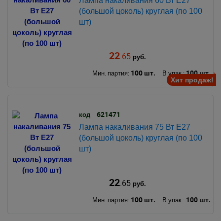
Лампа накаливания 60 Вт Е27
(большой цоколь) круглая (по 100
шт)
22
.65
руб.
100 шт.
100 шт.
Мин. партия:
В упак.:
Хит продаж!
621471
код
Лампа накаливания 75 Вт Е27
(большой цоколь) круглая (по 100
шт)
22
.65
руб.
100 шт.
100 шт.
Мин. партия:
В упак.: