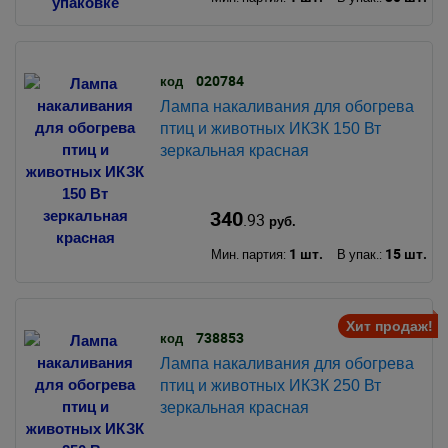
020784
код
Лампа накаливания для обогрева
птиц и животных ИКЗК 150 Вт
зеркальная красная
340
.93
руб.
1 шт.
15 шт.
Мин. партия:
В упак.:
Хит продаж!
738853
код
Лампа накаливания для обогрева
птиц и животных ИКЗК 250 Вт
зеркальная красная