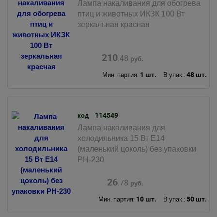
Лампа накаливания для обогрева
птиц и животных ИКЗК 100 Вт
зеркальная красная
210
.48
руб.
1 шт.
48 шт.
Мин. партия:
В упак.:
114549
код
Лампа накаливания для
холодильника 15 Вт Е14
(маленький цоколь) без упаковки
РН-230
26
.78
руб.
10 шт.
50 шт.
Мин. партия:
В упак.: