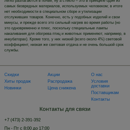
легко разлагаются в почве, ну а стекло – это в принципе один из
самых безвредных материалов, используемых человеком; в итоге
нет необходимости в специальном сборе и утилизации
отслуживших товаров. Конечно, есть у подобных изделий и свои
минусы, и прежде всего это сильный нагрев во время работы (но
это одновременно и плюс, поскольку специальные лампы
накаливания для обогрева птиц и животных применяют, например, в
инкубаторах). Кроме того, у них низкий (всего около 4%) световой
коэффициент, низкая же световая отдача и не очень большой срок
службы.
Скидки
Акции
О нас
Хиты продаж
Распродажа
Условия
доставки
Новинки
Цена снижена
Поставщикам
Контакты
Контакты для связи
+7 (473) 2-391-392
Пн - Пт с 8:00 до 17:00