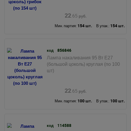
22
.65
руб.
154 шт.
154 шт.
Мин. партия:
В упак.:
856846
код
Лампа накаливания 95 Вт Е27
(большой цоколь) круглая (по 100
шт)
22
.65
руб.
100 шт.
100 шт.
Мин. партия:
В упак.:
114588
код