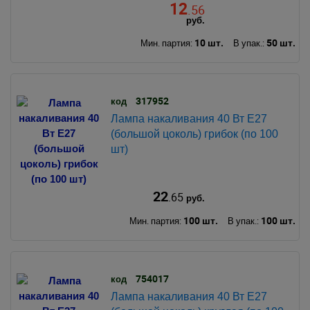
12
.56
руб.
10 шт.
50 шт.
Мин. партия:
В упак.:
317952
код
Лампа накаливания 40 Вт Е27
(большой цоколь) грибок (по 100
шт)
22
.65
руб.
100 шт.
100 шт.
Мин. партия:
В упак.:
754017
код
Лампа накаливания 40 Вт Е27