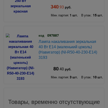
340
.93
руб.
1 шт.
15 шт.
Мин. партия:
В упак.:
097887
код
Лампа накаливания зеркальная
40 Вт Е14 (маленький цоколь)
(Навигатор) (NI-R50-40-230-E14)
3193
80
.40
руб.
3 шт.
10 шт.
Мин. партия:
В упак.:
Товары, временно отсутствующие