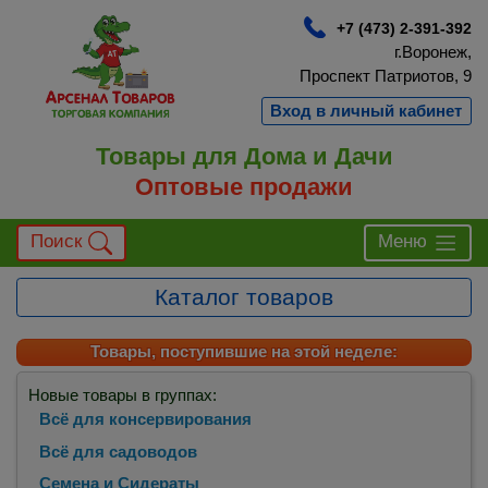
+7 (473) 2-391-392
г.Воронеж,
Проспект Патриотов, 9
Вход в личный кабинет
Товары для Дома и Дачи
Оптовые продажи
Поиск
Меню
Каталог товаров
Товары, поступившие на этой неделе:
Новые товары в группах:
Всё для консервирования
Всё для садоводов
Семена и Сидераты