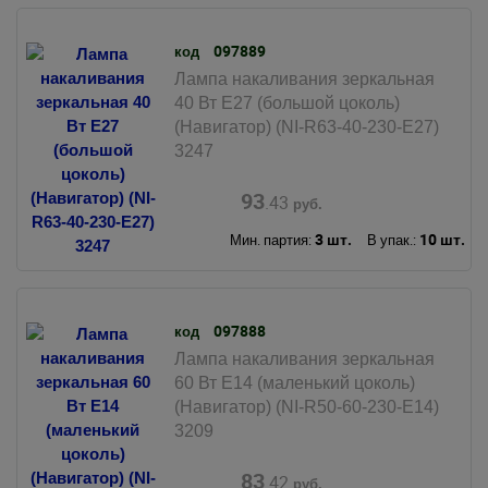
097889
код
Лампа накаливания зеркальная
40 Вт Е27 (большой цоколь)
(Навигатор) (NI-R63-40-230-E27)
3247
93
.43
руб.
3 шт.
10 шт.
Мин. партия:
В упак.:
097888
код
Лампа накаливания зеркальная
60 Вт Е14 (маленький цоколь)
(Навигатор) (NI-R50-60-230-E14)
3209
83
.42
руб.