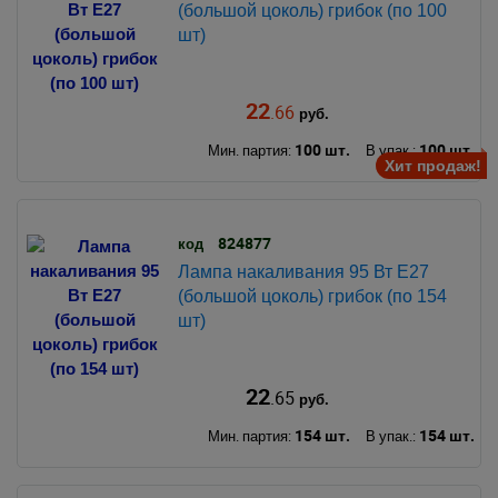
(большой цоколь) грибок (по 100
шт)
22
.66
руб.
100 шт.
100 шт.
Мин. партия:
В упак.:
Хит продаж!
824877
код
Лампа накаливания 95 Вт Е27
(большой цоколь) грибок (по 154
шт)
22
.65
руб.
154 шт.
154 шт.
Мин. партия:
В упак.: