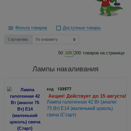
Фильтр товаров
Доступные товары
Сортировка:
50
100
200
товаров на странице
Лампы накаливания
133577
код
Акция! Действует до 15 августа!
Лампа галогенная 42 Вт (аналог
75 Вт) Е14 (маленький цоколь)
свеча (Старт)