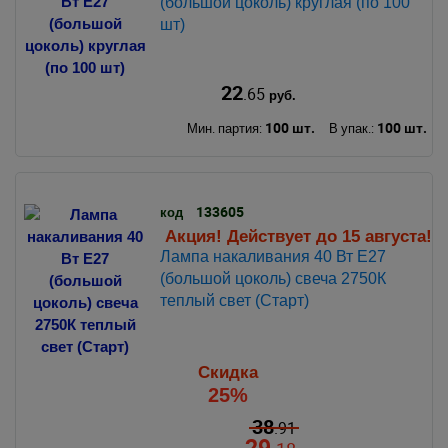
(большой цоколь) круглая (по 100
шт)
22
.65
руб.
100 шт.
100 шт.
Мин. партия:
В упак.:
133605
код
Акция! Действует до 15 августа!
Лампа накаливания 40 Вт Е27
(большой цоколь) свеча 2750К
теплый свет (Старт)
Скидка
25%
38
.91
29