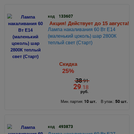
133607
код
Акция! Действует до 15 августа!
Лампа накаливания 60 Вт Е14
(маленький цоколь) шар 2800К
теплый свет (Старт)
Скидка
25%
38
.91
29
.18
руб.
10 шт.
50 шт.
Мин. партия:
В упак.:
493873
код