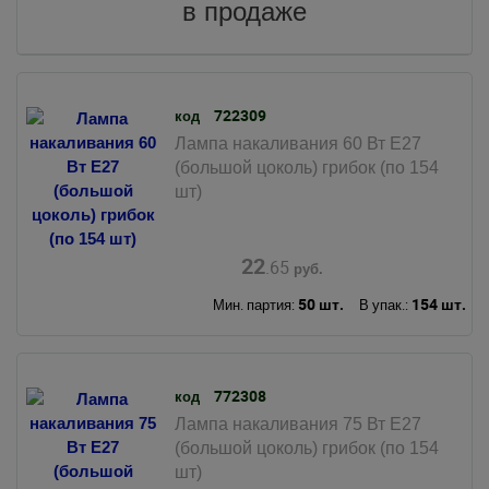
в продаже
722309
код
Лампа накаливания 60 Вт Е27
(большой цоколь) грибок (по 154
шт)
22
.65
руб.
50 шт.
154 шт.
Мин. партия:
В упак.:
772308
код
Лампа накаливания 75 Вт Е27
(большой цоколь) грибок (по 154
шт)