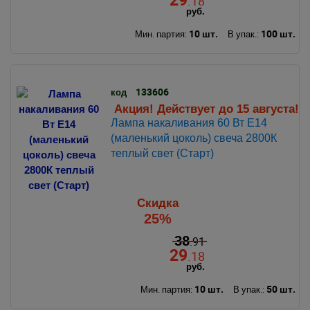
.18
руб.
10 шт.
100 шт.
Мин. партия:
В упак.:
133606
код
Акция! Действует до 15 августа!
Лампа накаливания 60 Вт Е14
(маленький цоколь) свеча 2800К
теплый свет (Старт)
Скидка
25%
38
.91
29
.18
руб.
10 шт.
50 шт.
Мин. партия:
В упак.: