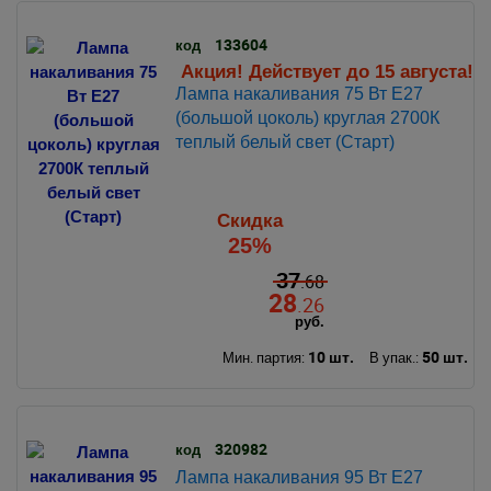
133604
код
Акция! Действует до 15 августа!
Лампа накаливания 75 Вт Е27
(большой цоколь) круглая 2700К
теплый белый свет (Старт)
Скидка
25%
37
.68
28
.26
руб.
10 шт.
50 шт.
Мин. партия:
В упак.:
320982
код
Лампа накаливания 95 Вт Е27