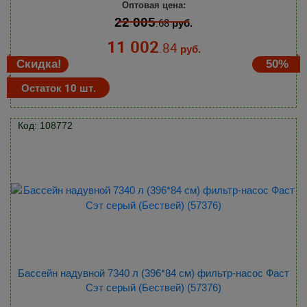
Оптовая цена:
22 005
.68
руб.
11 002
.84
руб.
Скидка!
50%
Остаток 10 шт.
Код: 108772
Бассейн надувной 7340 л (396*84 см) фильтр-насос Фаст
Сэт серый (Бествей) (57376)