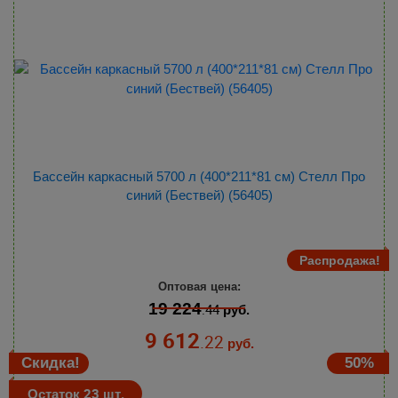
Бассейн каркасный 5700 л (400*211*81 см) Стелл Про
синий (Бествей) (56405)
Распродажа!
Оптовая цена:
19 224
.44
руб.
9 612
.22
руб.
Скидка!
50%
Остаток 23 шт.