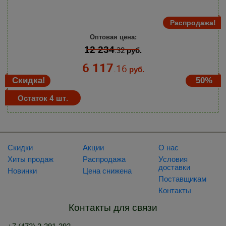
Распродажа!
Оптовая цена:
12 234
.32
руб.
6 117
.16
руб.
Скидка!
50%
Остаток 4 шт.
Скидки
Акции
О нас
Хиты продаж
Распродажа
Условия
доставки
Новинки
Цена снижена
Поставщикам
Контакты
Контакты для связи