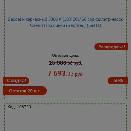
Бассейн каркасный 3300 л (300*201*66 см) фильтр-насос
Стелл Про синий (Бествей) (56411)
Распродажа!
Оптовая цена:
15 386
.66
руб.
7 693
.33
руб.
Скидка!
50%
Остаток 20 шт.
Код: 108720