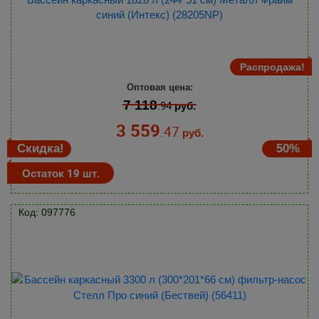
синий (Интекс) (28205NP)
Распродажа!
Оптовая цена:
7 118
.94
руб.
3 559
.47
руб.
Скидка!
50%
Остаток 19 шт.
Код: 097776