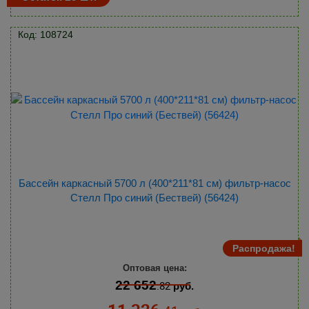
Код: 108724
Бассейн каркасный 5700 л (400*211*81 см) фильтр-насос
Стелл Про синий (Бествей) (56424)
Распродажа!
Оптовая цена:
22 652
.82
руб.