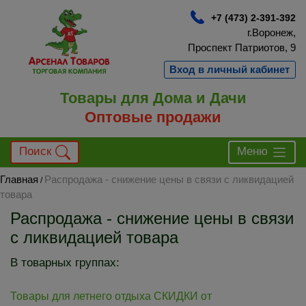
+7 (473) 2-391-392
г.Воронеж,
Проспект Патриотов, 9
Вход в личный кабинет
Товары для Дома и Дачи
Оптовые продажи
Поиск
Меню
Главная
Распродажа - снижение цены в связи с ликвидацией
/
товара
Распродажа - снижение цены в связи
с ликвидацией товара
В товарных группах:
Товары для летнего отдыха СКИДКИ от