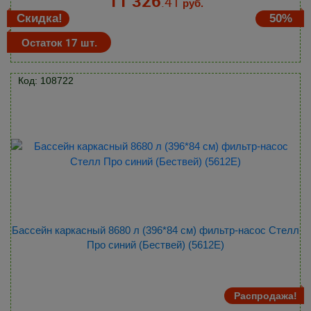
11 326
.41
руб.
Скидка!
50%
Остаток 17 шт.
Код: 108722
Бассейн каркасный 8680 л (396*84 см) фильтр-насос Стелл
Про синий (Бествей) (5612E)
Распродажа!