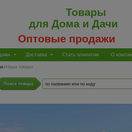
Товары
для Дома и Дачи
Оптовые продажи
дажи
Доставка
Стать клиентом
О компа
ая
Наши товары
/