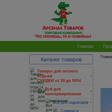
Главная
Про
Главн
Каталог товаров
Товары для летнего
отдыха
СКИДКИ от 30 до 50%!
Всё для
консервирования
Всё для садоводов
Семена и