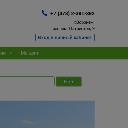
+7 (473) 2-391-392
г.Воронеж,
Проспект Патриотов, 9
Вход в личный кабинет
нии
Магазин
Найти