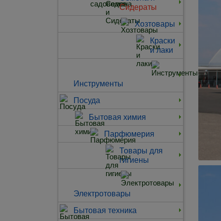
Сидераты
Хозтовары
Краски
и лаки
Инструменты
Посуда
Бытовая химия
Парфюмерия
Товары для
гигиены
Электротовары
Бытовая техника