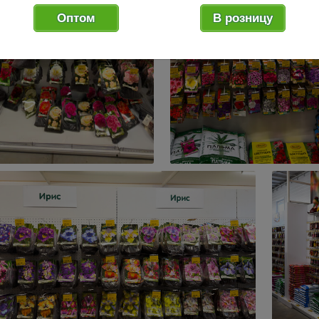
Оптом
В розницу