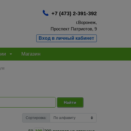
+7 (473) 2-391-392
г.Воронеж,
Проспект Патриотов, 9
Вход в личный кабинет
нии
Магазин
ум
Найти
Сортировка: