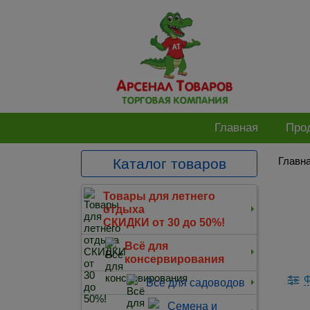
Главная
Про
Главн
Каталог товаров
Товары для летнего
отдыха
СКИДКИ от 30 до 50%!
Всё для
консервирования
Ф
Всё для садоводов
Семена и