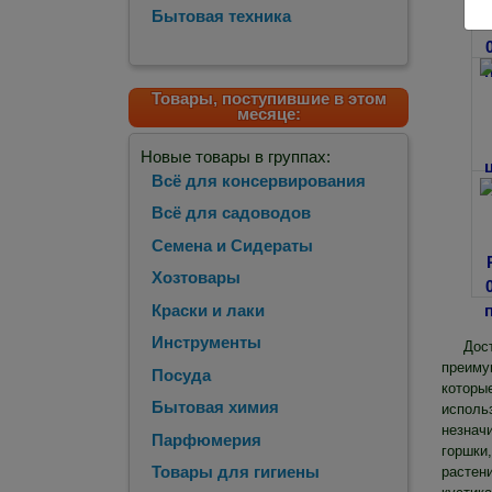
Бытовая техника
Товары, поступившие в этом
месяце:
Новые товары в группах:
Всё для консервирования
Всё для садоводов
Семена и Сидераты
Хозтовары
Краски и лаки
Инструменты
Дос
преиму
Посуда
которы
Бытовая химия
исполь
незнач
Парфюмерия
горшки
Товары для гигиены
растен