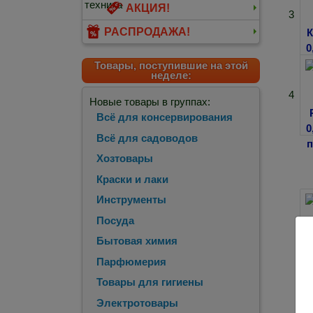
АКЦИЯ!
3
РАСПРОДАЖА!
Товары, поступившие на этой
неделе:
4
Новые товары в группах:
Всё для консервирования
Всё для садоводов
Хозтовары
Краски и лаки
Инструменты
Посуда
Бытовая химия
Парфюмерия
Товары для гигиены
Электротовары