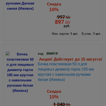
Скидка
10%
997
.56
897
.80
руб.
1 шт.
1 шт.
Мин. партия:
В упак.:
006919
код
Акция! Действует до 15 августа!
Бочка пластиковая 50 л для
пищевых диаметр горла 195 мм
круглая с навесными ручками
белая (Ижевск)
Скидка
10%
1 040
.96