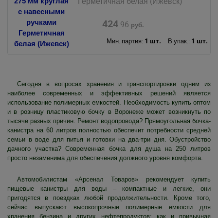
Герметичная белая (Ижевск)
424
.96
руб.
1 шт.
1 шт.
Мин. партия:
В упак.:
Сегодня в вопросах хранения и транспортировки одним из
наиболее современных и эффективных решений является
использование полимерных емкостей. Необходимость купить оптом
и в розницу пластиковую бочку в Воронеже может возникнуть по
тысяче разных причин. Ремонт водопровода? Прямоугольная бочка-
канистра на 60 литров полностью обеспечит потребности средней
семьи в воде для питья и готовки на два-три дня. Обустройство
дачного участка? Современная бочка для душа на 250 литров
просто незаменима для обеспечения должного уровня комфорта.
Автомобилистам «Арсенал Товаров» рекомендует купить
пищевые канистры для воды – компактные и легкие, они
пригодятся в поездках любой продолжительности. Кроме того,
сейчас выпускают высокопрочные полимерные емкости для
хранения бензина и других нефтепродуктов; как и привычная