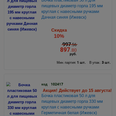
Бочка пластиковая 50 л для
пищевых диаметр горла 195 мм
круглая с навесными ручками
Дачная синяя (Ижевск)
Скидка
10%
997
.56
897
.80
руб.
1 шт.
3 шт.
Мин. партия:
В упак.:
102417
код
Акция! Действует до 15 августа!
Бочка пластиковая 50 л для
пищевых диаметр горла 330 мм
круглая с навесными ручками
Герметичная белая (Ижевск)