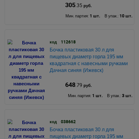
305
.35
руб.
1 шт.
10 шт.
Мин. партия:
В упак.:
112618
код
Бочка пластиковая 30 л для
пищевых диаметр горла 195 мм
квадратная с навесными ручками
Дачная синяя (Ижевск)
648
.79
руб.
1 шт.
3 шт.
Мин. партия:
В упак.:
038662
код
Бочка пластиковая 30 л для
пищевых диаметр горла 195 мм