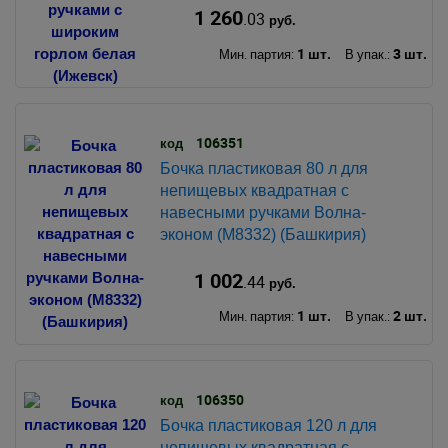
1 260
.03
руб.
1 шт.
3 шт.
Мин. партия:
В упак.:
106351
код
Бочка пластиковая 80 л для
непищевых квадратная с
навесными ручками Волна-
эконом (М8332) (Башкирия)
1 002
.44
руб.
1 шт.
2 шт.
Мин. партия:
В упак.:
106350
код
Бочка пластиковая 120 л для
непищевых квадратная с