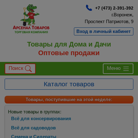
+7 (473) 2-391-392
г.Воронеж,
Проспект Патриотов, 9
Вход в личный кабинет
Товары для Дома и Дачи
Оптовые продажи
Поиск
Меню
Каталог товаров
Товары, поступившие на этой неделе:
Новые товары в группах:
Всё для консервирования
Всё для садоводов
Семена и Сидераты