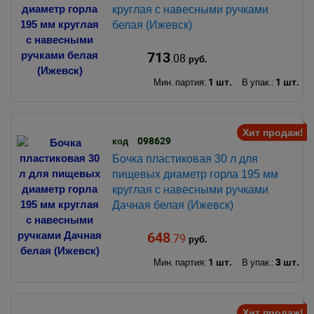
круглая с навесными ручками
белая (Ижевск)
713
.08
руб.
1 шт.
1 шт.
Мин. партия:
В упак.:
Хит продаж!
098629
код
Бочка пластиковая 30 л для
пищевых диаметр горла 195 мм
круглая с навесными ручками
Дачная белая (Ижевск)
648
.79
руб.
1 шт.
3 шт.
Мин. партия:
В упак.:
Хит продаж!