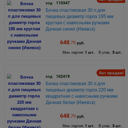
110347
код
Бочка пластиковая 30 л для
пищевых диаметр горла 195 мм
круглая с навесными ручками
Дачная синяя (Ижевск)
648
.79
руб.
1 шт.
3 шт.
Мин. партия:
В упак.:
Хит продаж!
102419
код
Бочка пластиковая 30 л для
пищевых диаметр горла 220 мм
квадратная с навесными ручками
Дачная белая (Ижевск)
648
.79
руб.
1 шт.
3 шт.
Мин. партия:
В упак.: