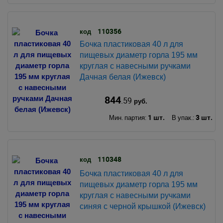
110356
код
Бочка пластиковая 40 л для
пищевых диаметр горла 195 мм
круглая с навесными ручками
Дачная белая (Ижевск)
844
.59
руб.
1 шт.
3 шт.
Мин. партия:
В упак.:
110348
код
Бочка пластиковая 40 л для
пищевых диаметр горла 195 мм
круглая с навесными ручками
синяя с черной крышкой (Ижевск)