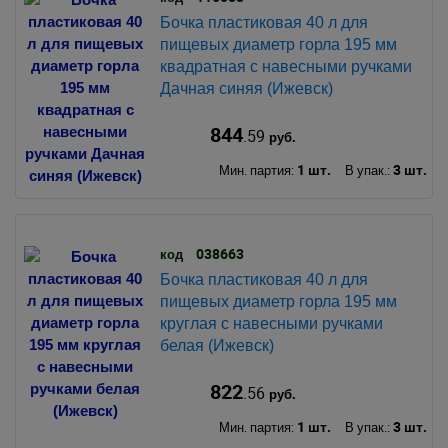
Бочка пластиковая 40 л для
пищевых диаметр горла 195 мм
квадратная с навесными ручками
Дачная синяя (Ижевск)
844
.59
руб.
1 шт.
3 шт.
Мин. партия:
В упак.:
038663
код
Бочка пластиковая 40 л для
пищевых диаметр горла 195 мм
круглая с навесными ручками
белая (Ижевск)
822
.56
руб.
1 шт.
3 шт.
Мин. партия:
В упак.: