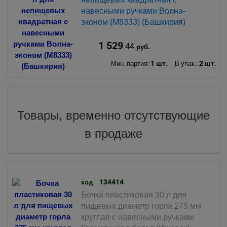
навесными ручками Волна-
эконом (М8333) (Башкирия)
1 529
.44
руб.
1 шт.
2 шт.
Мин. партия:
В упак.:
Товары, временно отсутствующие
в продаже
134414
код
Бочка пластиковая 30 л для
пищевых диаметр горла 275 мм
круглая с навесными ручками