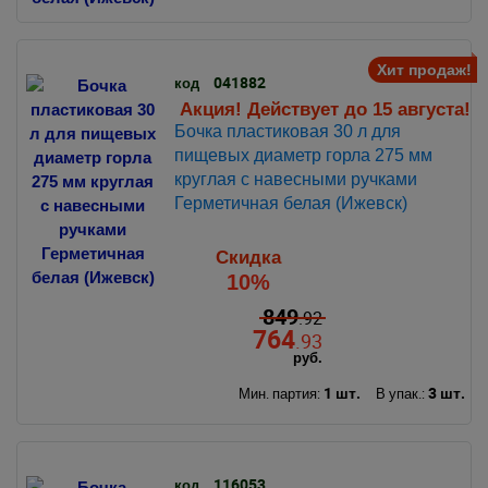
Хит продаж!
041882
код
Акция! Действует до 15 августа!
Бочка пластиковая 30 л для
пищевых диаметр горла 275 мм
круглая с навесными ручками
Герметичная белая (Ижевск)
Скидка
10%
849
.92
764
.93
руб.
1 шт.
3 шт.
Мин. партия:
В упак.:
116053
код