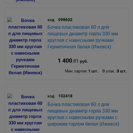
098632
код
Бочка пластиковая 60 л для
пищевых диаметр горла 330 мм
круглая с навесными ручками
Герметичная белая (Ижевск)
1 400
.81
руб.
1 шт.
3 шт.
Мин. партия:
В упак.:
102418
код
Бочка пластиковая 60 л для
пищевых диаметр горла 330 мм
круглая с навесными ручками с
широким горлом белая (Ижевск)