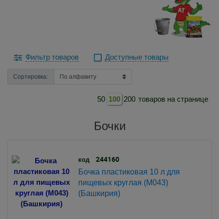
Фильтр товаров
Доступные товары
Сортировка:
50
100
200
товаров на странице
Бочки
244160
код
Бочка пластиковая 10 л для
пищевых круглая (М043)
(Башкирия)