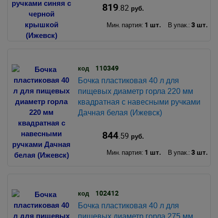
819
.82
руб.
1 шт.
3 шт.
Мин. партия:
В упак.:
110349
код
Бочка пластиковая 40 л для
пищевых диаметр горла 220 мм
квадратная с навесными ручками
Дачная белая (Ижевск)
844
.59
руб.
1 шт.
3 шт.
Мин. партия:
В упак.:
102412
код
Бочка пластиковая 40 л для
пищевых диаметр горла 275 мм