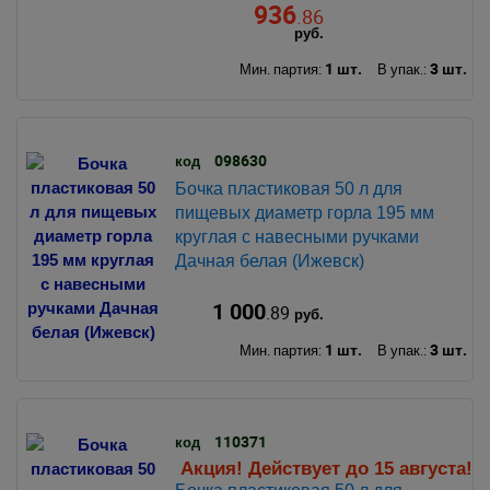
936
.86
руб.
1 шт.
3 шт.
Мин. партия:
В упак.:
098630
код
Бочка пластиковая 50 л для
пищевых диаметр горла 195 мм
круглая с навесными ручками
Дачная белая (Ижевск)
1 000
.89
руб.
1 шт.
3 шт.
Мин. партия:
В упак.:
110371
код
Акция! Действует до 15 августа!