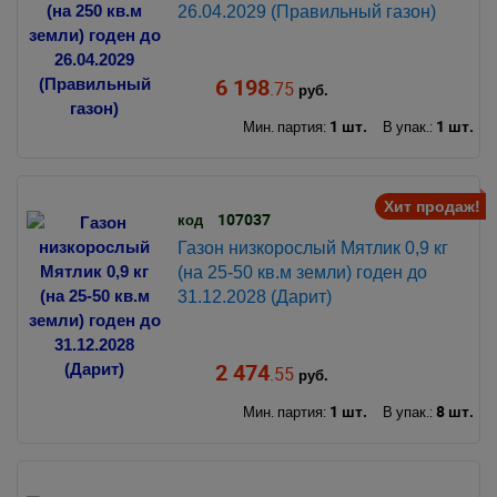
26.04.2029 (Правильный газон)
6 198
.75
руб.
1 шт.
1 шт.
Мин. партия:
В упак.:
Хит продаж!
107037
код
Газон низкорослый Мятлик 0,9 кг
(на 25-50 кв.м земли) годен до
31.12.2028 (Дарит)
2 474
.55
руб.
1 шт.
8 шт.
Мин. партия:
В упак.: