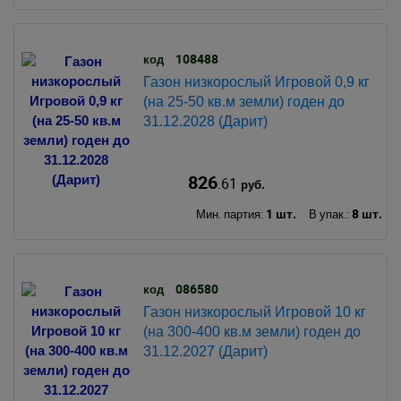
108488
код
Газон низкорослый Игровой 0,9 кг
(на 25-50 кв.м земли) годен до
31.12.2028 (Дарит)
826
.61
руб.
1 шт.
8 шт.
Мин. партия:
В упак.:
086580
код
Газон низкорослый Игровой 10 кг
(на 300-400 кв.м земли) годен до
31.12.2027 (Дарит)