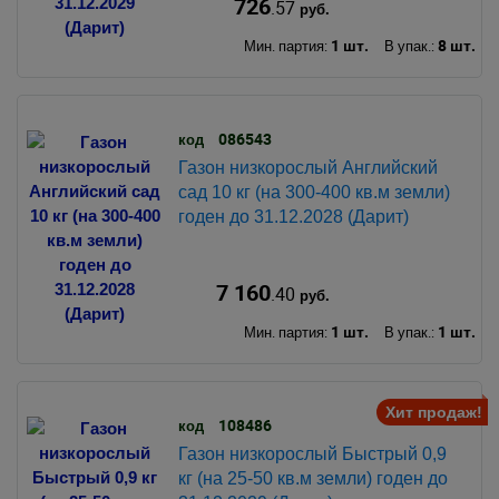
726
.57
руб.
1 шт.
8 шт.
Мин. партия:
В упак.:
086543
код
Газон низкорослый Английский
сад 10 кг (на 300-400 кв.м земли)
годен до 31.12.2028 (Дарит)
7 160
.40
руб.
1 шт.
1 шт.
Мин. партия:
В упак.:
Хит продаж!
108486
код
Газон низкорослый Быстрый 0,9
кг (на 25-50 кв.м земли) годен до