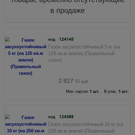
в продаже
124145
код
Газон засухоустойчивый 5 кг (на
125 кв.м земли) (Правильный
газон)
2 827
.50
руб.
1 шт.
1 шт.
Мин. партия:
В упак.:
124388
код
Газон засухоустойчивый 10 кг (на
250 кв.м земли) (Правильный