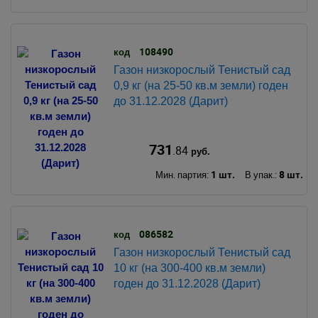
108490
код
Газон низкорослый Тенистый сад
0,9 кг (на 25-50 кв.м земли) годен
до 31.12.2028 (Дарит)
731
.84
руб.
1 шт.
8 шт.
Мин. партия:
В упак.:
086582
код
Газон низкорослый Тенистый сад
10 кг (на 300-400 кв.м земли)
годен до 31.12.2028 (Дарит)