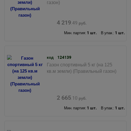
газон)
4 219
.49
руб.
1 шт.
1 шт.
Мин. партия:
В упак.:
124139
код
Газон спортивный 5 кг (на 125
кв.м земли) (Правильный газон)
2 665
.10
руб.
1 шт.
1 шт.
Мин. партия:
В упак.: