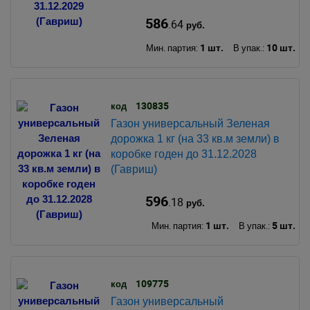
586
.64
руб.
1 шт.
10 шт.
Мин. партия:
В упак.:
130835
код
Газон универсальный Зеленая
дорожка 1 кг (на 33 кв.м земли) в
коробке годен до 31.12.2028
(Гавриш)
596
.18
руб.
1 шт.
5 шт.
Мин. партия:
В упак.:
109775
код
Газон универсальный