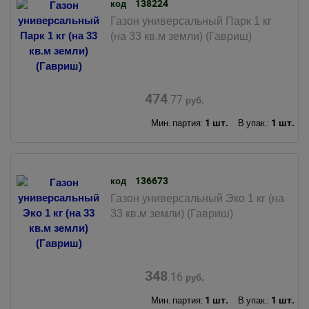
138224
код
Газон универсальный Парк 1 кг
(на 33 кв.м земли) (Гавриш)
474
.77
руб.
1 шт.
1 шт.
Мин. партия:
В упак.:
136673
код
Газон универсальный Эко 1 кг (на
33 кв.м земли) (Гавриш)
348
.16
руб.
1 шт.
1 шт.
Мин. партия:
В упак.: