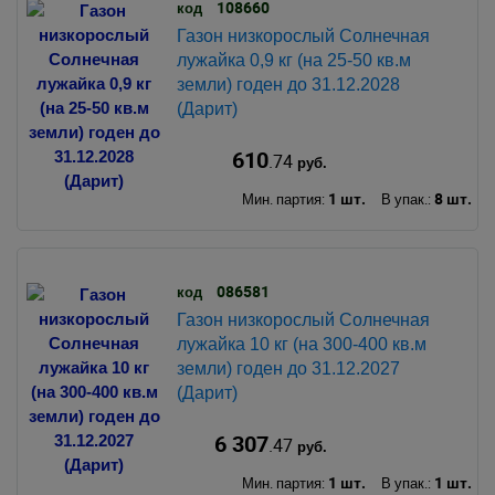
108660
код
Газон низкорослый Солнечная
лужайка 0,9 кг (на 25-50 кв.м
земли) годен до 31.12.2028
(Дарит)
610
.74
руб.
1 шт.
8 шт.
Мин. партия:
В упак.:
086581
код
Газон низкорослый Солнечная
лужайка 10 кг (на 300-400 кв.м
земли) годен до 31.12.2027
(Дарит)
6 307
.47
руб.
1 шт.
1 шт.
Мин. партия:
В упак.: