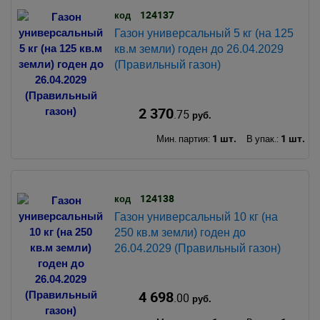
124137
код
Газон универсальный 5 кг (на 125
кв.м земли) годен до 26.04.2029
(Правильный газон)
2 370
.75
руб.
1 шт.
1 шт.
Мин. партия:
В упак.:
124138
код
Газон универсальный 10 кг (на
250 кв.м земли) годен до
26.04.2029 (Правильный газон)
4 698
.00
руб.