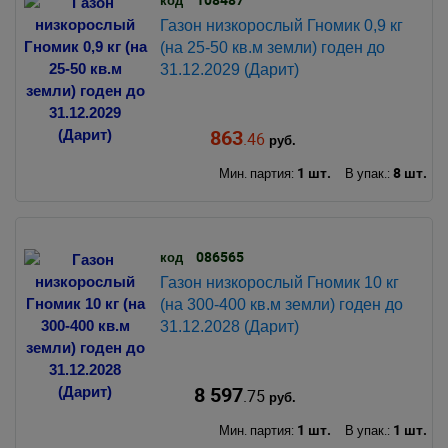
Газон низкорослый Гномик 0,9 кг
(на 25-50 кв.м земли) годен до
31.12.2029 (Дарит)
863
.46
руб.
1 шт.
8 шт.
Мин. партия:
В упак.:
086565
код
Газон низкорослый Гномик 10 кг
(на 300-400 кв.м земли) годен до
31.12.2028 (Дарит)
8 597
.75
руб.
1 шт.
1 шт.
Мин. партия:
В упак.: