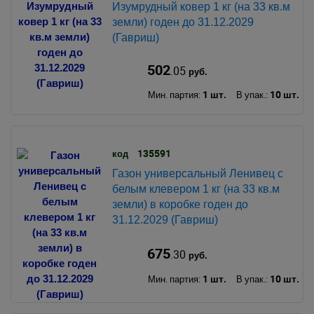
Изумрудный ковер 1 кг (на 33 кв.м
земли) годен до 31.12.2029
(Гавриш)
502
.05
руб.
1 шт.
10 шт.
Мин. партия:
В упак.:
135591
код
Газон универсальный Ленивец с
белым клевером 1 кг (на 33 кв.м
земли) в коробке годен до
31.12.2029 (Гавриш)
675
.30
руб.
1 шт.
10 шт.
Мин. партия:
В упак.: