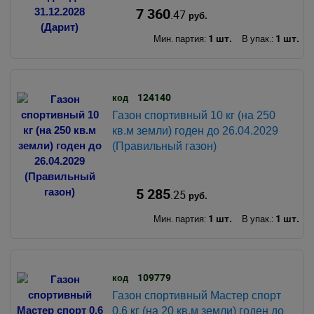
7 360
.47
руб.
1 шт.
1 шт.
Мин. партия:
В упак.:
124140
код
Газон спортивный 10 кг (на 250
кв.м земли) годен до 26.04.2029
(Правильный газон)
5 285
.25
руб.
1 шт.
1 шт.
Мин. партия:
В упак.:
109779
код
Газон спортивный Мастер спорт
0,6 кг (на 20 кв.м земли) годен до