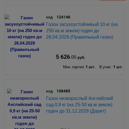
124146
код
Газон засухоустойчивый 10 кг (на
250 кв.м земли) годен до
26.04.2029 (Правильный газон)
5 626
.00
руб.
1 шт.
1 шт.
Мин. партия:
В упак.:
108485
код
Газон низкорослый Английский
сад 0,9 кг (на 25-50 кв.м земли)
годен до 31.12.2029 (Дарит)