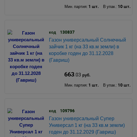
1 шт.
10 шт.
Мин. партия:
В упак.:
130837
код
Газон универсальный Солнечный
зайчик 1 кг (на 33 кв.м земли) в
коробке годен до 31.12.2028
(Гавриш)
663
.03
руб.
1 шт.
10 шт.
Мин. партия:
В упак.:
109796
код
Газон универсальный Супер
Универсал 1 кг (на 33 кв.м земли)
годен до 31.12.2029 (Гавриш)