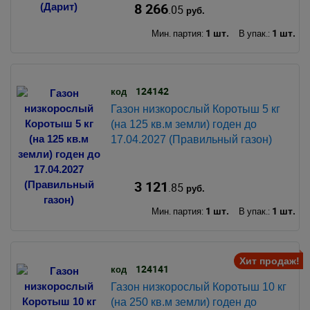
8 266
.05
руб.
1 шт.
1 шт.
Мин. партия:
В упак.:
124142
код
Газон низкорослый Коротыш 5 кг
(на 125 кв.м земли) годен до
17.04.2027 (Правильный газон)
3 121
.85
руб.
1 шт.
1 шт.
Мин. партия:
В упак.:
Хит продаж!
124141
код
Газон низкорослый Коротыш 10 кг
(на 250 кв.м земли) годен до