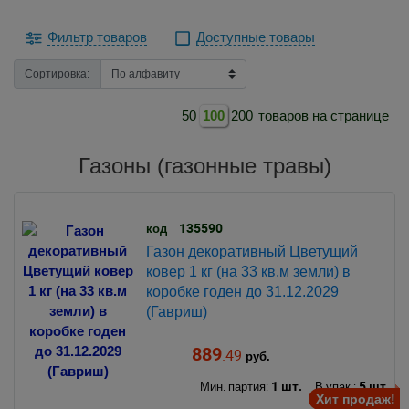
Фильтр товаров
Доступные товары
Сортировка:
50
100
200
товаров на странице
Газоны (газонные травы)
135590
код
Газон декоративный Цветущий
ковер 1 кг (на 33 кв.м земли) в
коробке годен до 31.12.2029
(Гавриш)
889
.49
руб.
1 шт.
5 шт.
Мин. партия:
В упак.:
Хит продаж!