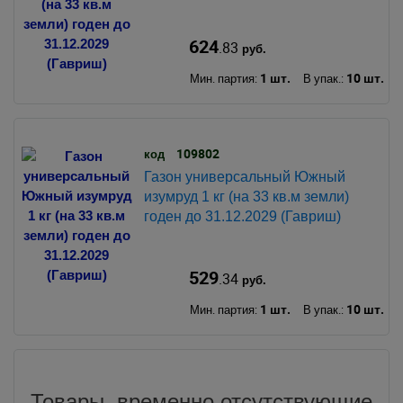
624
.83
руб.
1 шт.
10 шт.
Мин. партия:
В упак.:
109802
код
Газон универсальный Южный
изумруд 1 кг (на 33 кв.м земли)
годен до 31.12.2029 (Гавриш)
529
.34
руб.
1 шт.
10 шт.
Мин. партия:
В упак.:
Товары, временно отсутствующие