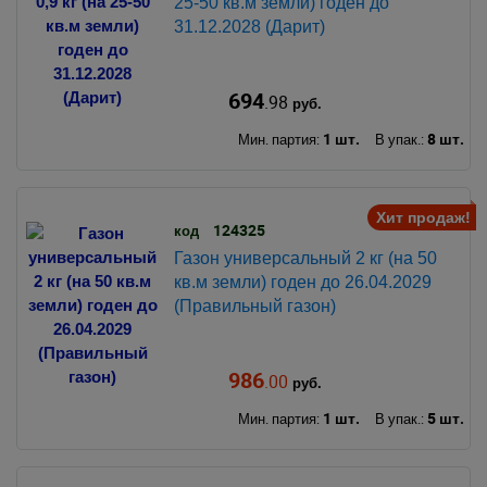
25-50 кв.м земли) годен до
31.12.2028 (Дарит)
694
.98
руб.
1 шт.
8 шт.
Мин. партия:
В упак.:
Хит продаж!
124325
код
Газон универсальный 2 кг (на 50
кв.м земли) годен до 26.04.2029
(Правильный газон)
986
.00
руб.
1 шт.
5 шт.
Мин. партия:
В упак.: