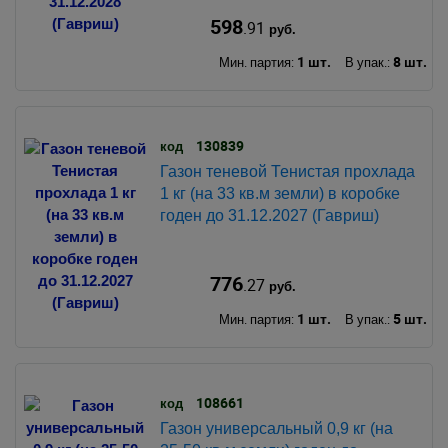
598
.91
руб.
1 шт.
8 шт.
Мин. партия:
В упак.:
130839
код
Газон теневой Тенистая прохлада
1 кг (на 33 кв.м земли) в коробке
годен до 31.12.2027 (Гавриш)
776
.27
руб.
1 шт.
5 шт.
Мин. партия:
В упак.:
108661
код
Газон универсальный 0,9 кг (на