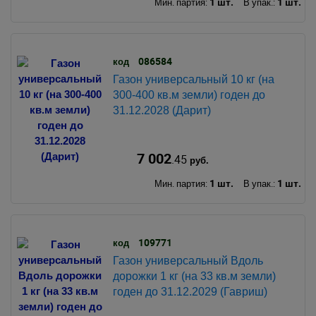
1 шт.
1 шт.
Мин. партия:
В упак.:
086584
код
Газон универсальный 10 кг (на
300-400 кв.м земли) годен до
31.12.2028 (Дарит)
7 002
.45
руб.
1 шт.
1 шт.
Мин. партия:
В упак.:
109771
код
Газон универсальный Вдоль
дорожки 1 кг (на 33 кв.м земли)
годен до 31.12.2029 (Гавриш)