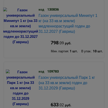
130836
код
Газон универсальный Минипут 1
кг (на 33 кв.м земли)
медленнорастущий годен до
31.12.2027 (Гавриш)
798
.09
руб.
1 шт.
10 шт.
Мин. партия:
В упак.:
109783
код
Газон универсальный Парк 1 кг
(на 33 кв.м земли) годен до
31.12.2029 (Гавриш)
633
.02
руб.