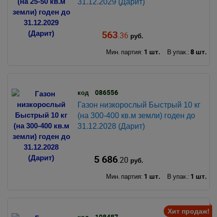
31.12.2029 (Дарит)
563
.36
руб.
1 шт.
8 шт.
Мин. партия:
В упак.:
086556
код
Газон низкорослый Быстрый 10 кг
(на 300-400 кв.м земли) годен до
31.12.2028 (Дарит)
5 686
.20
руб.
1 шт.
1 шт.
Мин. партия:
В упак.:
Хит продаж!
108487
код