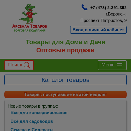
+7 (473) 2-391-392
г.Воронеж,
Проспект Патриотов, 9
Вход в личный кабинет
Товары для Дома и Дачи
Оптовые продажи
Поиск
Меню
Каталог товаров
Товары, поступившие на этой неделе:
Новые товары в группах:
Всё для консервирования
Всё для садоводов
Семена и Сидераты