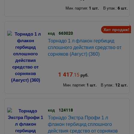
1 шт.
6 шт.
Мин. партия:
В упак.:
Хит продаж!
663020
код
Торнадо 1 л флакон гербицид
сплошного действия средство от
сорняков (Август) (360)
1 417
.15
руб.
1 шт.
12 шт.
Мин. партия:
В упак.:
124118
код
Торнадо Экстра Профи 1 л
флакон гербицид сплошного
действия средство от сорняков