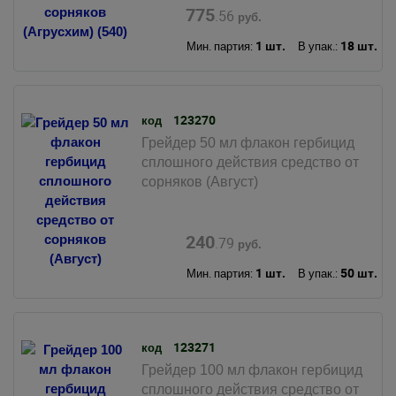
775
.56
руб.
1 шт.
18 шт.
Мин. партия:
В упак.:
123270
код
Грейдер 50 мл флакон гербицид
сплошного действия средство от
сорняков (Август)
240
.79
руб.
1 шт.
50 шт.
Мин. партия:
В упак.:
123271
код
Грейдер 100 мл флакон гербицид
сплошного действия средство от