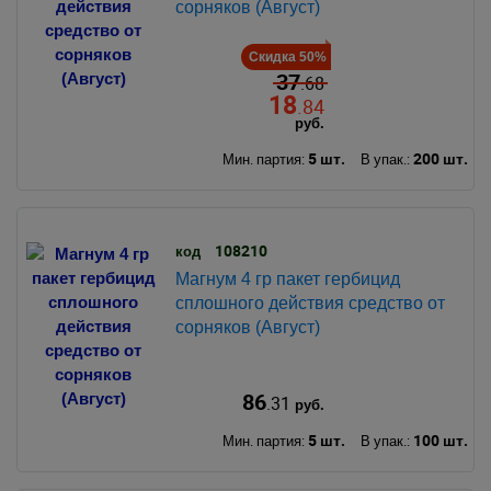
сорняков (Август)
Скидка 50%
37
.68
18
.84
руб.
5 шт.
200 шт.
Мин. партия:
В упак.:
108210
код
Магнум 4 гр пакет гербицид
сплошного действия средство от
сорняков (Август)
86
.31
руб.
5 шт.
100 шт.
Мин. партия:
В упак.: