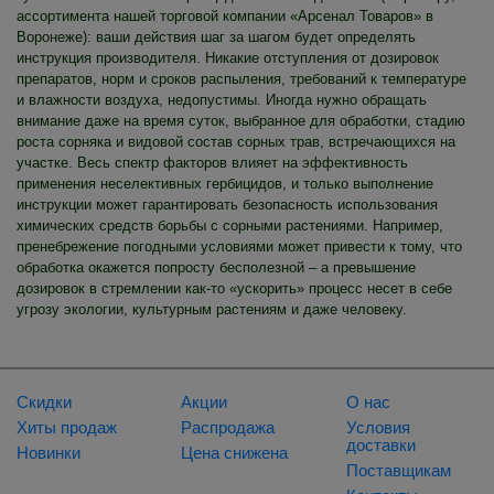
ассортимента нашей торговой компании «Арсенал Товаров» в
Воронеже): ваши действия шаг за шагом будет определять
инструкция производителя. Никакие отступления от дозировок
препаратов, норм и сроков распыления, требований к температуре
и влажности воздуха, недопустимы. Иногда нужно обращать
внимание даже на время суток, выбранное для обработки, стадию
роста сорняка и видовой состав сорных трав, встречающихся на
участке. Весь спектр факторов влияет на эффективность
применения неселективных гербицидов, и только выполнение
инструкции может гарантировать безопасность использования
химических средств борьбы с сорными растениями. Например,
пренебрежение погодными условиями может привести к тому, что
обработка окажется попросту бесполезной – а превышение
дозировок в стремлении как-то «ускорить» процесс несет в себе
угрозу экологии, культурным растениям и даже человеку.
Скидки
Акции
О нас
Хиты продаж
Распродажа
Условия
доставки
Новинки
Цена снижена
Поставщикам