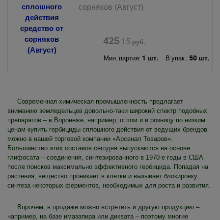
сорняков (Август)
425
.15
руб.
1 шт.
50 шт.
Мин. партия:
В упак.:
Современная химическая промышленность предлагает
вниманию земледельцев довольно-таки широкий спектр подобных
препаратов – в Воронеже, например, оптом и в розницу по низким
ценам купить гербициды сплошного действия от ведущих брендов
можно в нашей торговой компании «Арсенал Товаров».
Большинство этих составов сегодня выпускаются на основе
глифосата – соединения, синтезированного в 1970-е годы в США
после поисков максимально эффективного гербицида. Попадая на
растения, вещество проникает в клетки и вызывает блокировку
синтеза некоторых ферментов, необходимых для роста и развития.
Впрочем, в продаже можно встретить и другую продукцию –
например, на базе имазапира или диквата – поэтому многие