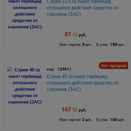
Стриж 22,5 гр пакет гербицид
сплошного действия средство от
сорняков (ЗАС)
87
.12
руб.
5 шт.
150 шт.
Мин. партия:
В упак.:
Хит продаж!
123611
код
Стриж 45 гр пакет гербицид
сплошного действия средство от
сорняков (ЗАС)
167
.52
руб.
2 шт.
100 шт.
Мин. партия:
В упак.: