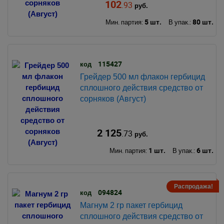
102
.93
руб.
5 шт.
80 шт.
Мин. партия:
В упак.:
115427
код
Грейдер 500 мл флакон гербицид
сплошного действия средство от
сорняков (Август)
2 125
.73
руб.
1 шт.
6 шт.
Мин. партия:
В упак.:
Распродажа!
094824
код
Магнум 2 гр пакет гербицид
сплошного действия средство от