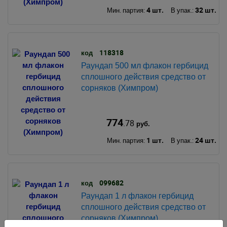
4 шт.
32 шт.
Мин. партия:
В упак.:
118318
код
Раундап 500 мл флакон гербицид
сплошного действия средство от
сорняков (Химпром)
774
.78
руб.
1 шт.
24 шт.
Мин. партия:
В упак.:
099682
код
Раундап 1 л флакон гербицид
сплошного действия средство от
сорняков (Химпром)