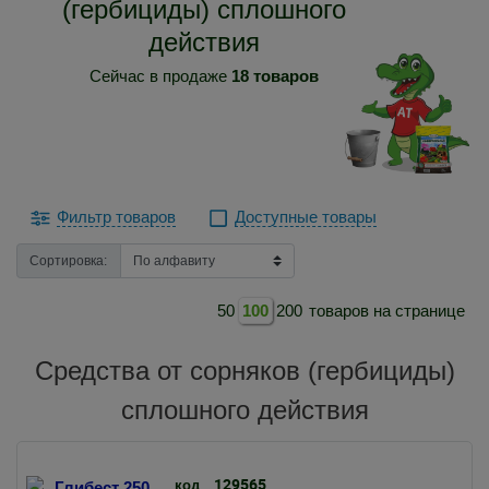
(гербициды) сплошного
действия
Сейчас в продаже
18 товаров
Фильтр товаров
Доступные товары
Сортировка:
50
100
200
товаров на странице
Средства от сорняков (гербициды)
сплошного действия
129565
код