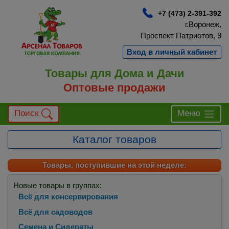
+7 (473) 2-391-392
г.Воронеж,
Проспект Патриотов, 9
Вход в личный кабинет
Товары для Дома и Дачи
Оптовые продажи
Поиск
Меню
Каталог товаров
Товары, поступившие на этой неделе:
Новые товары в группах:
Всё для консервирования
Всё для садоводов
Семена и Сидераты