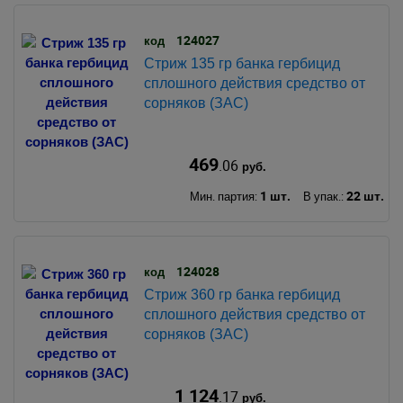
124027
код
Стриж 135 гр банка гербицид
сплошного действия средство от
сорняков (ЗАС)
469
.06
руб.
1 шт.
22 шт.
Мин. партия:
В упак.:
124028
код
Стриж 360 гр банка гербицид
сплошного действия средство от
сорняков (ЗАС)
1 124
.17
руб.