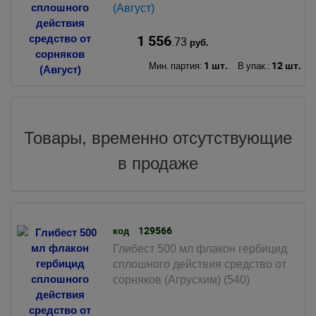
(Август)
1 556
.73
руб.
1 шт.
12 шт.
Мин. партия:
В упак.:
Товары, временно отсутствующие
в продаже
129566
код
Глибест 500 мл флакон гербицид
сплошного действия средство от
сорняков (Агрусхим) (540)