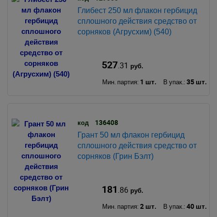
Глибест 250 мл флакон гербицид
сплошного действия средство от
сорняков (Агрусхим) (540)
527
.31
руб.
1 шт.
35 шт.
Мин. партия:
В упак.:
136408
код
Грант 50 мл флакон гербицид
сплошного действия средство от
сорняков (Грин Бэлт)
181
.86
руб.
2 шт.
40 шт.
Мин. партия:
В упак.: