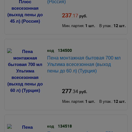
(Россия)
237
.17
руб.
1 шт.
12 шт.
Мин. партия:
В упак.:
134500
код
Пена монтажная бытовая 700 мл
Ультима всесезонная (выход
пены до 60 л) (Турция)
277
.34
руб.
1 шт.
12 шт.
Мин. партия:
В упак.:
134518
код