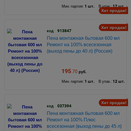
1 шт.
12 шт.
Мин. партия:
В упак.:
Хит продаж!
Хит продаж!
913847
код
Пена монтажная бытовая 600 мл
Ремонт на 100% всесезонная
(выход пены до 40 л) (Россия)
195
.70
руб.
1 шт.
12 шт.
Мин. партия:
В упак.:
Хит продаж!
037394
код
Пена монтажная бытовая 600 мл
Ремонт на 100% Плюс
всесезонная (выход пены до 45 л)