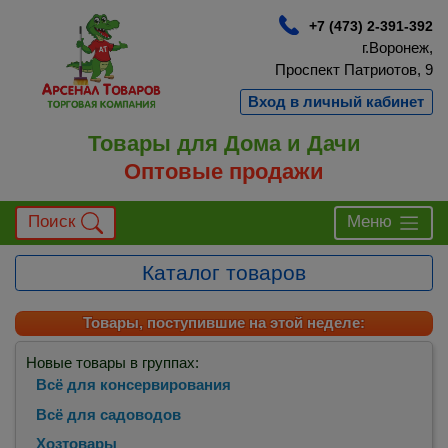
+7 (473) 2-391-392
г.Воронеж,
Проспект Патриотов, 9
Вход в личный кабинет
Товары для Дома и Дачи
Оптовые продажи
Поиск
Меню
Каталог товаров
Товары, поступившие на этой неделе:
Новые товары в группах:
Всё для консервирования
Всё для садоводов
Хозтовары