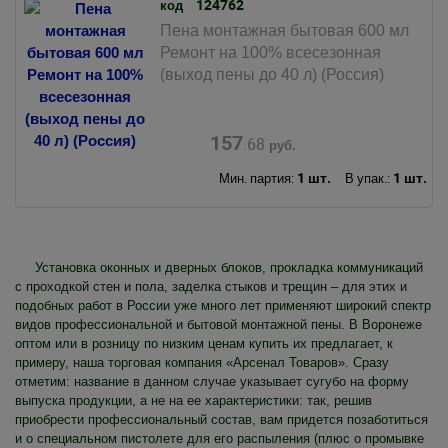
124762
код
Пена монтажная бытовая 600 мл
Ремонт на 100% всесезонная
(выход пены до 40 л) (Россия)
157
.68
руб.
1 шт.
1 шт.
Мин. партия:
В упак.:
Установка оконных и дверных блоков, прокладка коммуникаций
с проходкой стен и пола, заделка стыков и трещин – для этих и
подобных работ в России уже много лет применяют широкий спектр
видов профессиональной и бытовой монтажной пены. В Воронеже
оптом или в розницу по низким ценам купить их предлагает, к
примеру, наша торговая компания «Арсенал Товаров». Сразу
отметим: название в данном случае указывает сугубо на форму
выпуска продукции, а не на ее характеристики: так, решив
приобрести профессиональный состав, вам придется позаботиться
и о специальном пистолете для его распыления (плюс о промывке