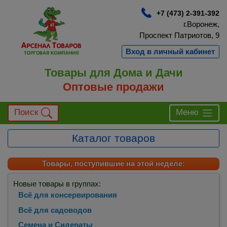
+7 (473) 2-391-392
г.Воронеж,
Проспект Патриотов, 9
Вход в личный кабинет
Товары для Дома и Дачи
Оптовые продажи
Поиск
Меню
Каталог товаров
Товары, поступившие на этой неделе:
Новые товары в группах:
Всё для консервирования
Всё для садоводов
Семена и Сидераты