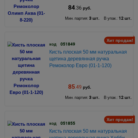
84
.36
руб.
3 шт.
12 шт.
Мин. партия:
В упак.:
Хит продаж!
051849
код
Кисть плоская 50 мм натуральная
щетина деревянная ручка
Ремоколор Евро (01-1-120)
85
.49
руб.
3 шт.
12 шт.
Мин. партия:
В упак.:
Хит продаж!
051855
код
Кисть плоская 50 мм натуральная
щетина деревянная ручка Хобби