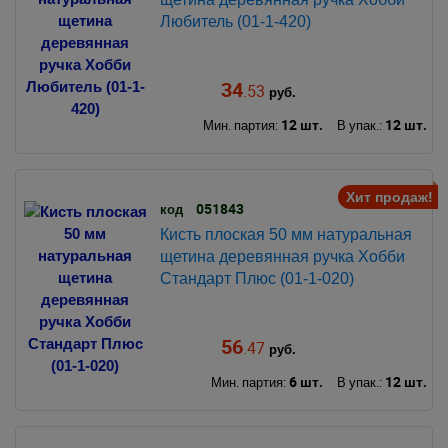
Любитель (01-1-420)
34
.53
руб.
12 шт.
12 шт.
Мин. партия:
В упак.:
Хит продаж!
051843
код
Кисть плоская 50 мм натуральная
щетина деревянная ручка Хобби
Стандарт Плюс (01-1-020)
56
.47
руб.
6 шт.
12 шт.
Мин. партия:
В упак.: