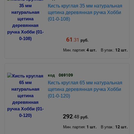
Кисть круглая 35 мм натуральная
щетина деревянная ручка Хобби
(01-0-108)
61
.31
руб.
4 шт.
12 шт.
Мин. партия:
В упак.:
069109
код
Кисть круглая 65 мм натуральная
щетина деревянная ручка Хобби
(01-0-120)
292
.48
руб.
1 шт.
12 шт.
Мин. партия:
В упак.: