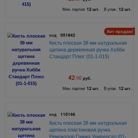
12 шт.
12 шт.
Мин. партия:
В упак.:
Хит продаж!
051842
код
Кисть плоская 38 мм натуральная
щетина деревянная ручка Хобби
Стандарт Плюс (01-1-015)
42
.90
руб.
12 шт.
12 шт.
Мин. партия:
В упак.:
110146
код
Кисть плоская 38 мм натуральная
щетина пластиковая ручка
Ремоколор Гамма Универсал (01-