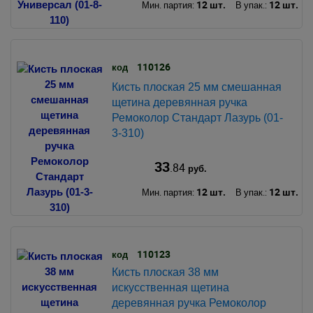
12 шт.
12 шт.
Мин. партия:
В упак.:
110126
код
Кисть плоская 25 мм смешанная
щетина деревянная ручка
Ремоколор Стандарт Лазурь (01-
3-310)
33
.84
руб.
12 шт.
12 шт.
Мин. партия:
В упак.:
110123
код
Кисть плоская 38 мм
искусственная щетина
деревянная ручка Ремоколор