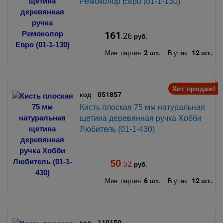
Ремоколор Евро (01-1-130)
161
.26
руб.
2 шт.
12 шт.
Мин. партия:
В упак.:
Хит продаж!
051857
код
Кисть плоская 75 мм натуральная
щетина деревянная ручка Хобби
Любитель (01-1-430)
50
.52
руб.
6 шт.
12 шт.
Мин. партия:
В упак.:
110150
код