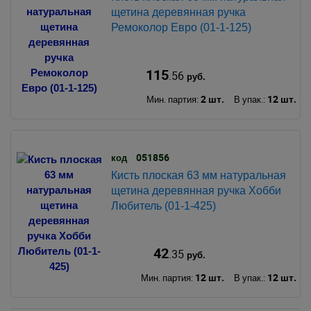
щетина деревянная ручка
Ремоколор Евро (01-1-125)
115
.56
руб.
2 шт.
12 шт.
Мин. партия:
В упак.:
051856
код
Кисть плоская 63 мм натуральная
щетина деревянная ручка Хобби
Любитель (01-1-425)
42
.35
руб.
12 шт.
12 шт.
Мин. партия:
В упак.: