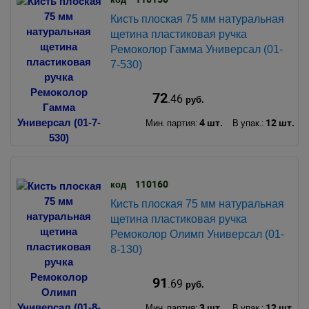
Кисть плоская 75 мм натуральная
щетина пластиковая ручка
Ремоколор Гамма Универсал (01-
7-530)
72
.46
руб.
4 шт.
12 шт.
Мин. партия:
В упак.:
110160
код
Кисть плоская 75 мм натуральная
щетина пластиковая ручка
Ремоколор Олимп Универсал (01-
8-130)
91
.69
руб.
3 шт.
12 шт.
Мин. партия:
В упак.: