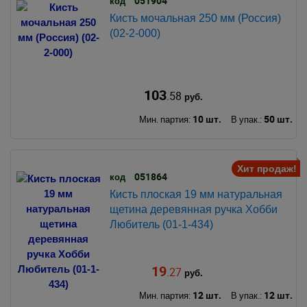
051904
код
Кисть мочальная 250 мм (Россия)
(02-2-000)
103
.58
руб.
10 шт.
50 шт.
Мин. партия:
В упак.:
Хит продаж!
051864
код
Кисть плоская 19 мм натуральная
щетина деревянная ручка Хобби
Любитель (01-1-434)
19
.27
руб.
12 шт.
12 шт.
Мин. партия:
В упак.: