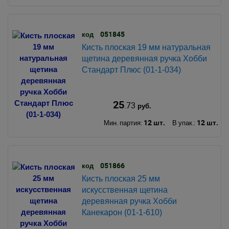
051845
код
Кисть плоская 19 мм натуральная
щетина деревянная ручка Хобби
Стандарт Плюс (01-1-034)
25
.73
руб.
12 шт.
12 шт.
Мин. партия:
В упак.:
051866
код
Кисть плоская 25 мм
искусственная щетина
деревянная ручка Хобби
Канекарон (01-1-610)