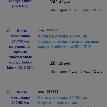
241
.43
руб.
1 шт.
12 шт.
Мин. партия:
В упак.:
051908
код
Кисть макловица 140*40 мм
натуральная щетина пластиковый
корпус Хобби Мини (02-2-014)
261
.22
руб.
1 шт.
12 шт.
Мин. партия:
В упак.:
051898
код
Кисть макловица 140*50 мм
искусственная щетина