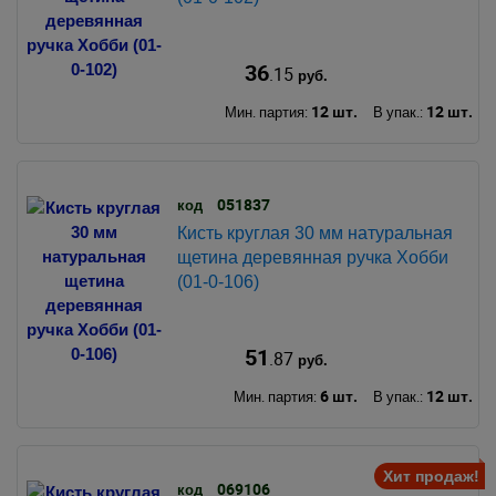
36
.15
руб.
12 шт.
12 шт.
Мин. партия:
В упак.:
051837
код
Кисть круглая 30 мм натуральная
щетина деревянная ручка Хобби
(01-0-106)
51
.87
руб.
6 шт.
12 шт.
Мин. партия:
В упак.:
Хит продаж!
069106
код