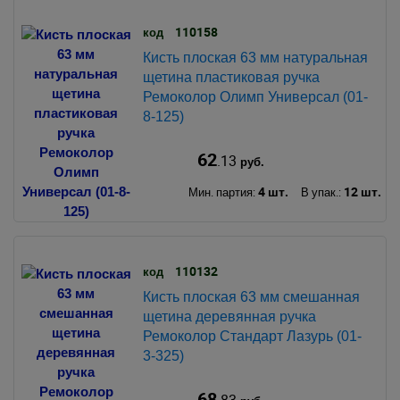
110158
код
Кисть плоская 63 мм натуральная
щетина пластиковая ручка
Ремоколор Олимп Универсал (01-
8-125)
62
.13
руб.
4 шт.
12 шт.
Мин. партия:
В упак.:
110132
код
Кисть плоская 63 мм смешанная
щетина деревянная ручка
Ремоколор Стандарт Лазурь (01-
3-325)
68