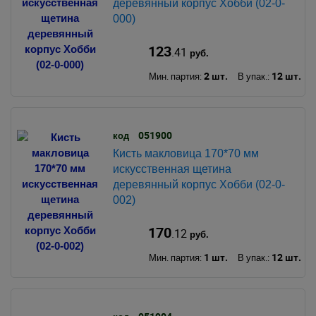
деревянный корпус Хобби (02-0-
000)
123
.41
руб.
2 шт.
12 шт.
Мин. партия:
В упак.:
051900
код
Кисть макловица 170*70 мм
искусственная щетина
деревянный корпус Хобби (02-0-
002)
170
.12
руб.
1 шт.
12 шт.
Мин. партия:
В упак.: