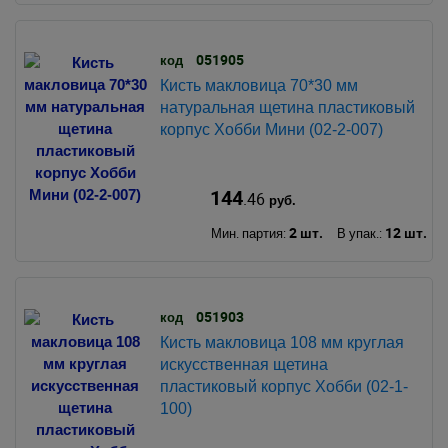
051905
код
Кисть макловица 70*30 мм
натуральная щетина пластиковый
корпус Хобби Мини (02-2-007)
144
.46
руб.
2 шт.
12 шт.
Мин. партия:
В упак.:
051903
код
Кисть макловица 108 мм круглая
искусственная щетина
пластиковый корпус Хобби (02-1-
100)