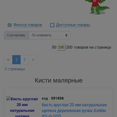
Фильтр товаров
Доступные товары
Сортировка:
50
100
200
товаров на странице
Назад
Далее
«
1
2
»
2 страницы
Кисти малярные
051836
код
Кисть круглая 20 мм натуральная
щетина деревянная ручка Хобби
(01-0-102)