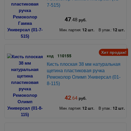
7-515)
47
.48
руб.
12 шт.
12 шт.
Мин. партия:
В упак.:
Хит продаж!
110155
код
Кисть плоская 38 мм натуральная
щетина пластиковая ручка
Ремоколор Олимп Универсал (01-
8-115)
42
.64
руб.
12 шт.
12 шт.
Мин. партия:
В упак.: