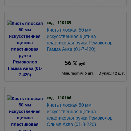
110139
код
Кисть плоская 50 мм
искусственная щетина
пластиковая ручка Ремоколор
Гамма Аква (01-7-420)
56
.50
руб.
6 шт.
12 шт.
Мин. партия:
В упак.:
110166
код
Кисть плоская 50 мм
искусственная щетина
пластиковая ручка Ремоколор
Олимп Аква (01-8-220)