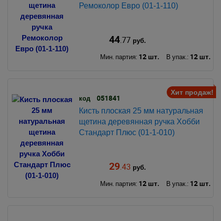
Ремоколор Евро (01-1-110)
44
.77
руб.
12 шт.
12 шт.
Мин. партия:
В упак.:
Хит продаж!
051841
код
Кисть плоская 25 мм натуральная
щетина деревянная ручка Хобби
Стандарт Плюс (01-1-010)
29
.43
руб.
12 шт.
12 шт.
Мин. партия:
В упак.: