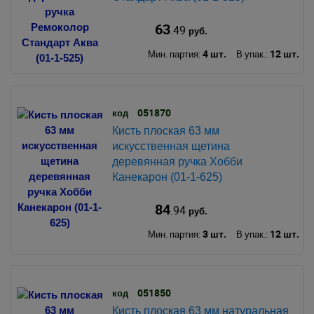
63
.49
руб.
4 шт.
12 шт.
Мин. партия:
В упак.:
051870
код
Кисть плоская 63 мм
искусственная щетина
деревянная ручка Хобби
Канекарон (01-1-625)
84
.94
руб.
3 шт.
12 шт.
Мин. партия:
В упак.:
051850
код
Кисть плоская 63 мм натуральная