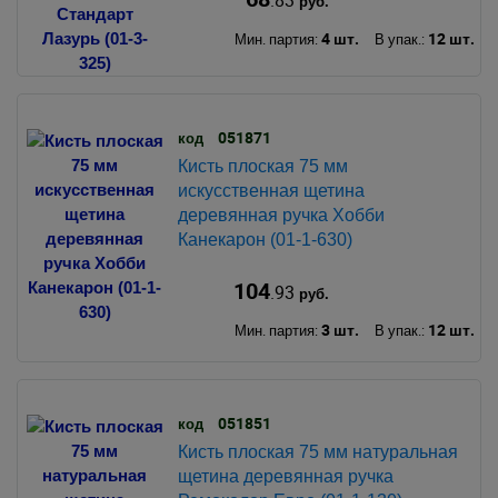
.83
руб.
4 шт.
12 шт.
Мин. партия:
В упак.:
051871
код
Кисть плоская 75 мм
искусственная щетина
деревянная ручка Хобби
Канекарон (01-1-630)
104
.93
руб.
3 шт.
12 шт.
Мин. партия:
В упак.:
051851
код
Кисть плоская 75 мм натуральная
щетина деревянная ручка