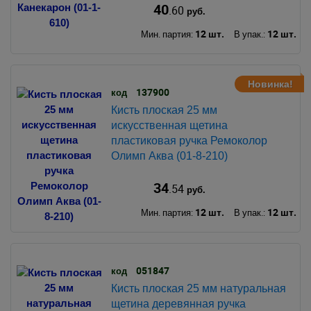
40
.60
руб.
12 шт.
12 шт.
Мин. партия:
В упак.:
Новинка!
137900
код
Кисть плоская 25 мм
искусственная щетина
пластиковая ручка Ремоколор
Олимп Аква (01-8-210)
34
.54
руб.
12 шт.
12 шт.
Мин. партия:
В упак.:
051847
код
Кисть плоская 25 мм натуральная
щетина деревянная ручка