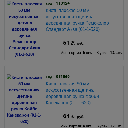
110124
код
Кисть плоская 50 мм
искусственная щетина
деревянная ручка Ремоколор
Стандарт Аква (01-1-520)
51
.29
руб.
6 шт.
12 шт.
Мин. партия:
В упак.:
051869
код
Кисть плоская 50 мм
искусственная щетина
деревянная ручка Хобби
Канекарон (01-1-620)
64
.93
руб.
4 шт.
12 шт.
Мин. партия:
В упак.: