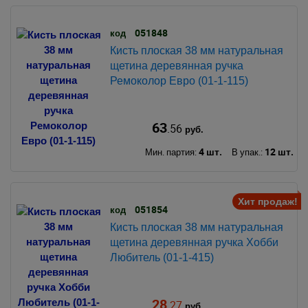
051848
код
Кисть плоская 38 мм натуральная
щетина деревянная ручка
Ремоколор Евро (01-1-115)
63
.56
руб.
4 шт.
12 шт.
Мин. партия:
В упак.:
Хит продаж!
051854
код
Кисть плоская 38 мм натуральная
щетина деревянная ручка Хобби
Любитель (01-1-415)
28
.27
руб.