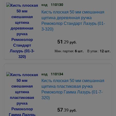
110130
код
Кисть плоская 50 мм смешанная
щетина деревянная ручка
Ремоколор Стандарт Лазурь (01-
3-320)
51
.29
руб.
6 шт.
12 шт.
Мин. партия:
В упак.:
110134
код
Кисть плоская 50 мм смешанная
щетина пластиковая ручка
Ремоколор Гамма Лазурь (01-7-
320)
57
.39
руб.