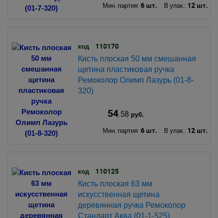
6 шт.
12 шт.
Мин. партия:
В упак.:
110170
код
Кисть плоская 50 мм смешанная
щетина пластиковая ручка
Ремоколор Олимп Лазурь (01-8-
320)
54
.58
руб.
6 шт.
12 шт.
Мин. партия:
В упак.:
110125
код
Кисть плоская 63 мм
искусственная щетина
деревянная ручка Ремоколор
Стандарт Аква (01-1-525)