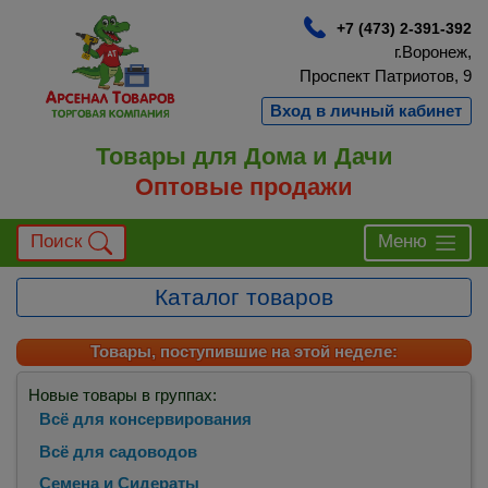
+7 (473) 2-391-392
г.Воронеж,
Проспект Патриотов, 9
Вход в личный кабинет
Товары для Дома и Дачи
Оптовые продажи
Поиск
Меню
Каталог товаров
Товары, поступившие на этой неделе:
Новые товары в группах:
Всё для консервирования
Всё для садоводов
Семена и Сидераты