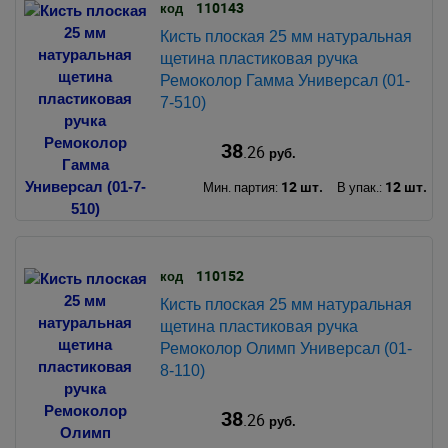
110143
код
Кисть плоская 25 мм натуральная
щетина пластиковая ручка
Ремоколор Гамма Универсал (01-
7-510)
38
.26
руб.
12 шт.
12 шт.
Мин. партия:
В упак.:
110152
код
Кисть плоская 25 мм натуральная
щетина пластиковая ручка
Ремоколор Олимп Универсал (01-
8-110)
38
.26
руб.