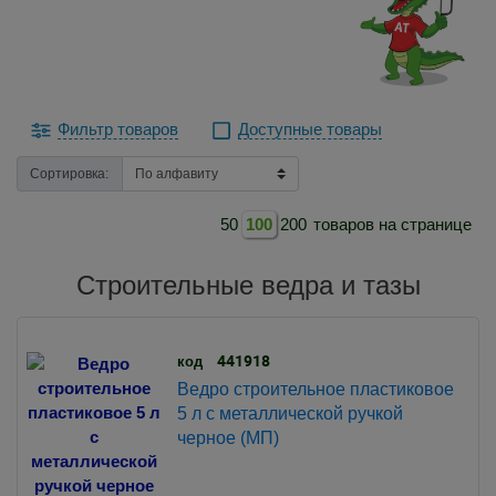
Фильтр товаров
Доступные товары
Сортировка:
50
100
200
товаров на странице
Строительные ведра и тазы
441918
код
Ведро строительное пластиковое
5 л с металлической ручкой
черное (МП)