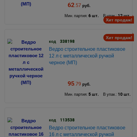
62
.57
руб.
6 шт.
12 шт.
Мин. партия:
В упак.:
Хит продаж!
Хит продаж!
338198
код
Ведро строительное пластиковое
12 л с металлической ручкой
черное (МП)
95
.79
руб.
5 шт.
10 шт.
Мин. партия:
В упак.:
113538
код
Ведро строительное пластиковое
16 л с металлической ручкой