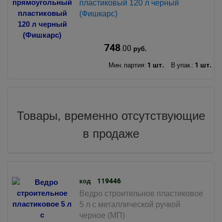
пластиковый 120 л черный
(Фишкарс)
748
.00
руб.
1 шт.
1 шт.
Мин. партия:
В упак.:
Товары, временно отсутствующие
в продаже
119446
код
Ведро строительное пластиковое
5 л с металлической ручкой
черное (МП)