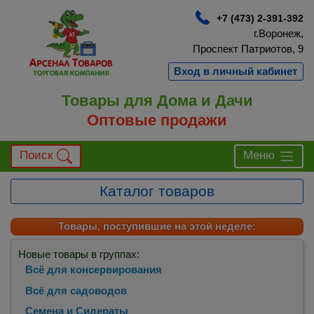
+7 (473) 2-391-392
г.Воронеж,
Проспект Патриотов, 9
Вход в личный кабинет
Товары для Дома и Дачи
Оптовые продажи
Поиск
Меню
Каталог товаров
Товары, поступившие на этой неделе:
Новые товары в группах:
Всё для консервирования
Всё для садоводов
Семена и Сидераты