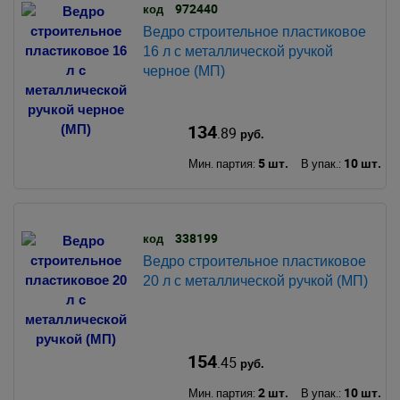
972440
код
Ведро строительное пластиковое
16 л с металлической ручкой
черное (МП)
134
.89
руб.
5 шт.
10 шт.
Мин. партия:
В упак.:
338199
код
Ведро строительное пластиковое
20 л с металлической ручкой (МП)
154
.45
руб.
2 шт.
10 шт.
Мин. партия:
В упак.: