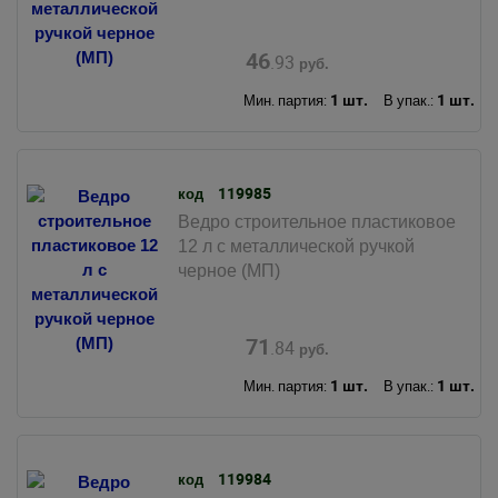
46
.93
руб.
1 шт.
1 шт.
Мин. партия:
В упак.:
119985
код
Ведро строительное пластиковое
12 л с металлической ручкой
черное (МП)
71
.84
руб.
1 шт.
1 шт.
Мин. партия:
В упак.:
119984
код