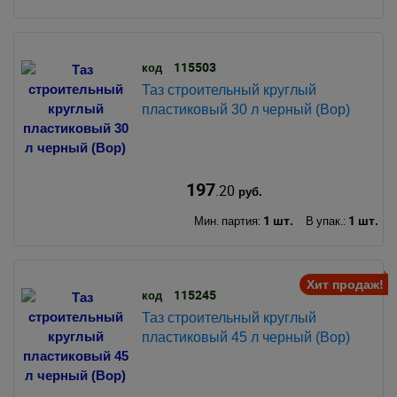
115503
код
Таз строительный круглый
пластиковый 30 л черный (Вор)
197
.20
руб.
1 шт.
1 шт.
Мин. партия:
В упак.:
Хит продаж!
115245
код
Таз строительный круглый
пластиковый 45 л черный (Вор)