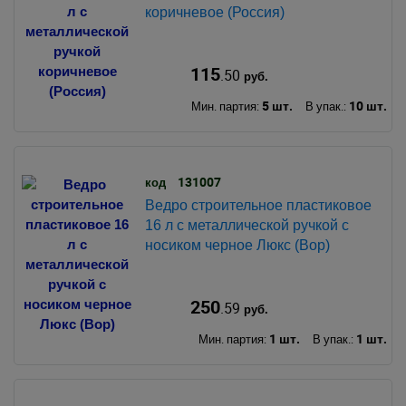
коричневое (Россия)
115
.50
руб.
5 шт.
10 шт.
Мин. партия:
В упак.:
131007
код
Ведро строительное пластиковое
16 л с металлической ручкой с
носиком черное Люкс (Вор)
250
.59
руб.
1 шт.
1 шт.
Мин. партия:
В упак.: