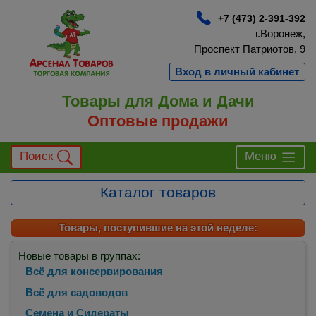
+7 (473) 2-391-392
г.Воронеж,
Проспект Патриотов, 9
Вход в личный кабинет
Товары для Дома и Дачи
Оптовые продажи
Поиск
Меню
Каталог товаров
Товары, поступившие на этой неделе:
Новые товары в группах:
Всё для консервирования
Всё для садоводов
Семена и Сидераты