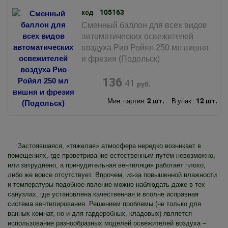
105163
код
Сменный баллон для всех видов
автоматических освежителей
воздуха Рио Ройял 250 мл вишня
и фрезия (Подольск)
136
.41
руб.
2 шт.
12 шт.
Мин. партия:
В упак.:
Застоявшаяся, «тяжелая» атмосфера нередко возникает в
помещениях, где проветривание естественным путем невозможно,
или затруднено, а принудительная вентиляция работает плохо,
либо же вовсе отсутствует. Впрочем, из-за повышенной влажности
и температуры подобное явление можно наблюдать даже в тех
санузлах, где установлена качественная и вполне исправная
система вентилирования. Решением проблемы (не только для
ванных комнат, но и для гардеробных, кладовых) является
использование разнообразных моделей освежителей воздуха –