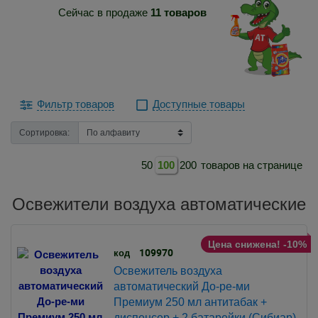
Сейчас в продаже
11 товаров
Фильтр товаров
Доступные товары
Сортировка:
50
100
200
товаров на странице
Освежители воздуха автоматические
Цена снижена! -10%
109970
код
Освежитель воздуха
автоматический До-ре-ми
Премиум 250 мл антитабак +
диспенсер + 2 батарейки (Сибиар)