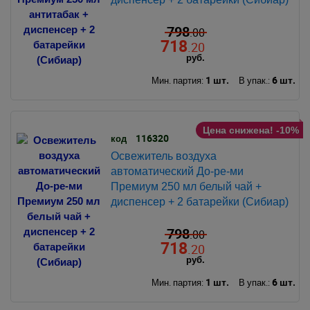
798
.00
718
.20
руб.
1 шт.
6 шт.
Мин. партия:
В упак.:
Цена снижена! -10%
116320
код
Освежитель воздуха
автоматический До-ре-ми
Премиум 250 мл белый чай +
диспенсер + 2 батарейки (Сибиар)
798
.00
718
.20
руб.
1 шт.
6 шт.
Мин. партия:
В упак.: