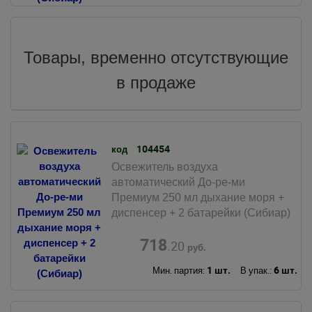
Товары, временно отсутствующие
в продаже
104454
код
Освежитель воздуха
автоматический До-ре-ми
Премиум 250 мл дыхание моря +
диспенсер + 2 батарейки (Сибиар)
718
.20
руб.
1 шт.
6 шт.
Мин. партия:
В упак.: