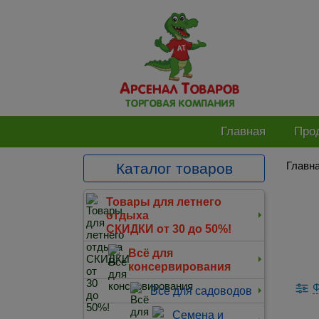
Главная
Про
Главн
Каталог товаров
Товары для летнего
отдыха
СКИДКИ от 30 до 50%!
Всё для
консервирования
Ф
Всё для садоводов
Семена и