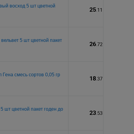
вый восход 5 шт цветной
25
.11
вельвет 5 шт цветной пакет
26
.72
Гена смесь сортов 0,05 гр
18
.37
 шт цветной пакет годен до
23
.53