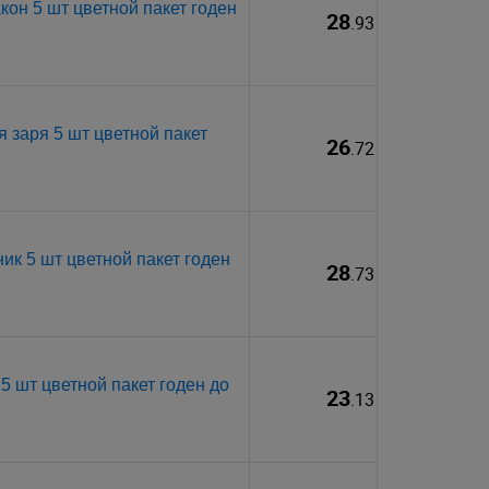
он 5 шт цветной пакет годен
28
.93
 заря 5 шт цветной пакет
26
.72
к 5 шт цветной пакет годен
28
.73
 шт цветной пакет годен до
23
.13