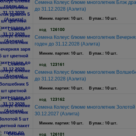
Семена Колеус блюме многолетник Блэк драк
до 31.12.2028 (Аэлита)
10 шт.
10 шт.
Миним. партия:
В упак.:
126100
код
Семена Колеус блюме многолетник Вечерняя
годен до 31.12.2028 (Аэлита)
10 шт.
10 шт.
Миним. партия:
В упак.:
123161
код
Семена Колеус блюме многолетник Волшебни
до 31.12.2028 (Аэлита)
10 шт.
10 шт.
Миним. партия:
В упак.:
123162
код
Семена Колеус блюме многолетник Золотой 5
30.12.2027 (Аэлита)
10 шт.
10 шт.
Миним. партия:
В упак.:
126101
код