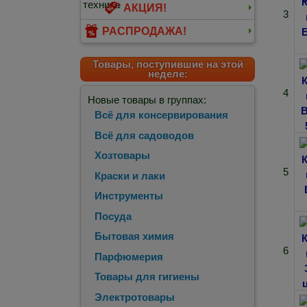
АКЦИЯ!
3
РАСПРОДАЖА!
Товары, поступившие на этой
неделе:
4
Новые товары в группах:
Всё для консервирования
Всё для садоводов
Хозтовары
5
Краски и лаки
Инструменты
Посуда
Бытовая химия
6
Парфюмерия
Товары для гигиены
Электротовары