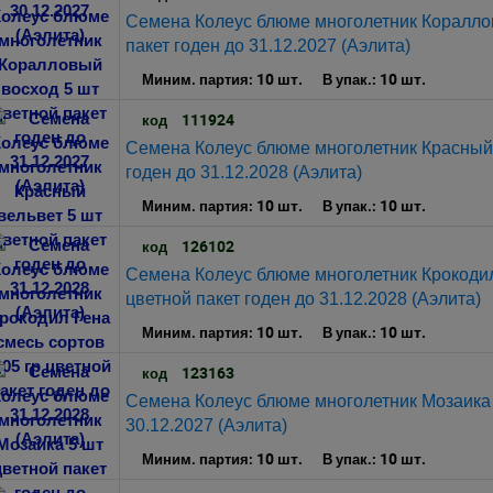
Семена Колеус блюме многолетник Коралло
пакет годен до 31.12.2027 (Аэлита)
10 шт.
10 шт.
Миним. партия:
В упак.:
111924
код
Семена Колеус блюме многолетник Красный 
годен до 31.12.2028 (Аэлита)
10 шт.
10 шт.
Миним. партия:
В упак.:
126102
код
Семена Колеус блюме многолетник Крокодил 
цветной пакет годен до 31.12.2028 (Аэлита)
10 шт.
10 шт.
Миним. партия:
В упак.:
123163
код
Семена Колеус блюме многолетник Мозаика 5
30.12.2027 (Аэлита)
10 шт.
10 шт.
Миним. партия:
В упак.: