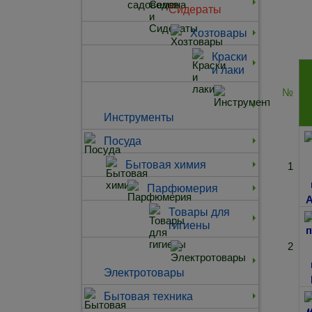
Сидераты
Хозтовары
Краски
и лаки
№
Инструменты
Посуда
Бытовая химия
1
Парфюмерия
Товары для
гигиены
2
Электротовары
Бытовая техника