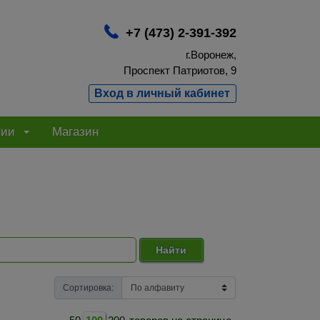
+7 (473) 2-391-392
г.Воронеж,
Проспект Патриотов, 9
Вход в личный кабинет
нии
Магазин
с
Найти
Сортировка: