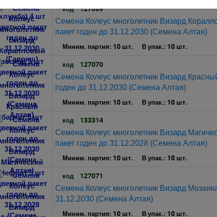
127069
код
Семена Колеус многолетник Визард Коралло
пакет годен до 31.12.2030 (Семена Алтая)
10 шт.
10 шт.
Миним. партия:
В упак.:
127070
код
Семена Колеус многолетник Визард Красный
годен до 31.12.2030 (Семена Алтая)
10 шт.
10 шт.
Миним. партия:
В упак.:
133314
код
Семена Колеус многолетник Визард Магичес
пакет годен до 31.12.2028 (Семена Алтая)
10 шт.
10 шт.
Миним. партия:
В упак.:
127071
код
Семена Колеус многолетник Визард Мозаика 
31.12.2030 (Семена Алтая)
10 шт.
10 шт.
Миним. партия:
В упак.: