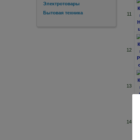
Электротовары
Бытовая техника
11
12
13
14