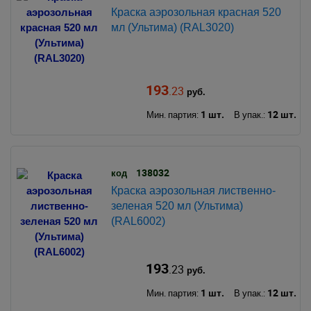
Краска аэрозольная красная 520
мл (Ультима) (RAL3020)
193
.23
руб.
1 шт.
12 шт.
Мин. партия:
В упак.:
138032
код
Краска аэрозольная лиственно-
зеленая 520 мл (Ультима)
(RAL6002)
193
.23
руб.
1 шт.
12 шт.
Мин. партия:
В упак.: