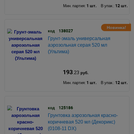
1 шт.
12 шт.
Мин. партия:
В упак.:
Новинка!
138027
код
Грунт-эмаль универсальная
аэрозольная серая 520 мл
(Ультима)
193
.23
руб.
1 шт.
12 шт.
Мин. партия:
В упак.:
125186
код
Грунтовка аэрозольная красно-
коричневая 520 мл (Декорикс)
(0108-11 DX)