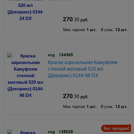
270
.30
руб.
1 шт.
12 шт.
Мин. партия:
В упак.:
134365
код
Краска аэрозольная Камуфляж
степной матовый 520 мл
(Декорикс) 0144-98 DX
270
.30
руб.
1 шт.
12 шт.
Мин. партия:
В упак.:
Хит продаж!
138028
код