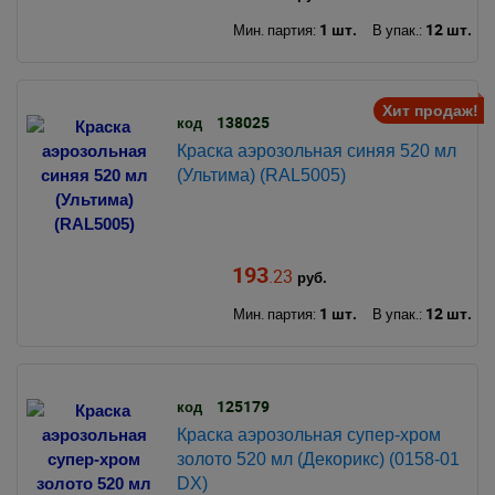
1 шт.
12 шт.
Мин. партия:
В упак.:
Хит продаж!
138025
код
Краска аэрозольная синяя 520 мл
(Ультима) (RAL5005)
193
.23
руб.
1 шт.
12 шт.
Мин. партия:
В упак.:
125179
код
Краска аэрозольная супер-хром
золото 520 мл (Декорикс) (0158-01
DX)