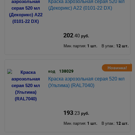
Краска аэрозольная серая 520 мл
(Декорикс) А22 (0101-22 DX)
202
.40
руб.
1 шт.
12 шт.
Мин. партия:
В упак.:
Новинка!
138029
код
Краска аэрозольная серая 520 мл
(Ультима) (RAL7040)
193
.23
руб.
1 шт.
12 шт.
Мин. партия:
В упак.: