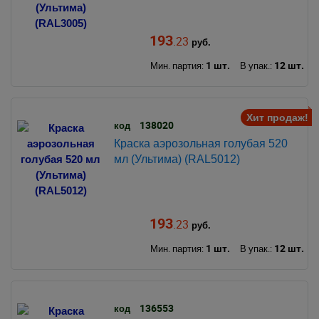
193
.23
руб.
1 шт.
12 шт.
Мин. партия:
В упак.:
Хит продаж!
138020
код
Краска аэрозольная голубая 520
мл (Ультима) (RAL5012)
193
.23
руб.
1 шт.
12 шт.
Мин. партия:
В упак.:
136553
код