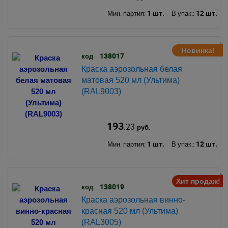
1 шт.
12 шт.
Мин. партия:
В упак.:
Новинка!
138017
код
Краска аэрозольная белая
матовая 520 мл (Ультима)
(RAL9003)
193
.23
руб.
1 шт.
12 шт.
Мин. партия:
В упак.:
Хит продаж!
138019
код
Краска аэрозольная винно-
красная 520 мл (Ультима)
(RAL3005)