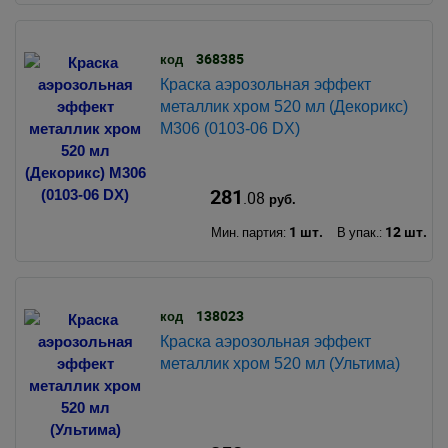
368385
код
Краска аэрозольная эффект
металлик хром 520 мл (Декорикс)
М306 (0103-06 DX)
281
.08
руб.
1 шт.
12 шт.
Мин. партия:
В упак.:
138023
код
Краска аэрозольная эффект
металлик хром 520 мл (Ультима)