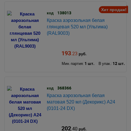
Хит продаж!
138013
код
Краска аэрозольная белая
глянцевая 520 мл (Ультима)
(RAL9003)
193
.23
руб.
1 шт.
12 шт.
Мин. партия:
В упак.:
368366
код
Краска аэрозольная белая
матовая 520 мл (Декорикс) А24
(0101-24 DX)
202
.40
руб.