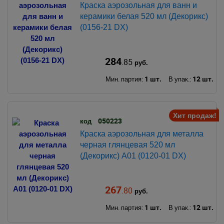
Краска аэрозольная для ванн и
керамики белая 520 мл (Декорикс)
(0156-21 DX)
284
.85
руб.
1 шт.
12 шт.
Мин. партия:
В упак.:
Хит продаж!
050223
код
Краска аэрозольная для металла
черная глянцевая 520 мл
(Декорикс) А01 (0120-01 DX)
267
.80
руб.
1 шт.
12 шт.
Мин. партия:
В упак.: