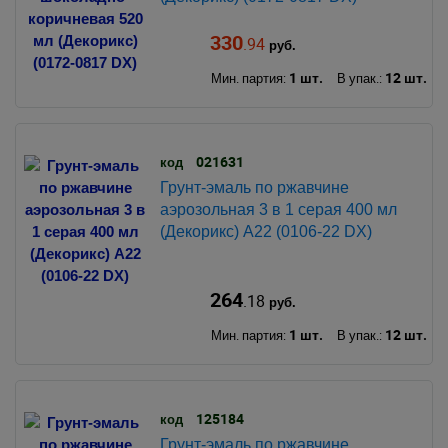
330
.94
руб.
1 шт.
12 шт.
Мин. партия:
В упак.:
021631
код
Грунт-эмаль по ржавчине
аэрозольная 3 в 1 серая 400 мл
(Декорикс) A22 (0106-22 DX)
264
.18
руб.
1 шт.
12 шт.
Мин. партия:
В упак.:
125184
код
Грунт-эмаль по ржавчине