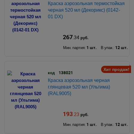
Краска аэрозольная термостойкая
черная 520 мл (Декорикс) (0142-
01 DX)
267
.34
руб.
1 шт.
12 шт.
Мин. партия:
В упак.:
Хит продаж!
138021
код
Краска аэрозольная черная
глянцевая 520 мл (Ультима)
(RAL9005)
193
.23
руб.
1 шт.
12 шт.
Мин. партия:
В упак.: