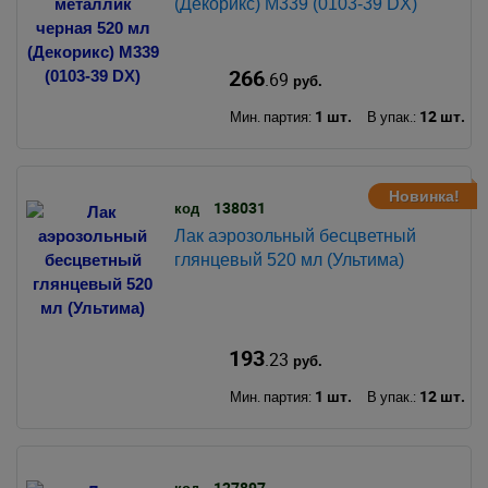
(Декорикс) М339 (0103-39 DX)
266
.69
руб.
1 шт.
12 шт.
Мин. партия:
В упак.:
Новинка!
138031
код
Лак аэрозольный бесцветный
глянцевый 520 мл (Ультима)
193
.23
руб.
1 шт.
12 шт.
Мин. партия:
В упак.:
127897