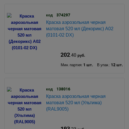
374297
код
Краска аэрозольная черная
матовая 520 мл (Декорикс) А02
(0101-02 DX)
202
.40
руб.
1 шт.
12 шт.
Мин. партия:
В упак.:
138016
код
Краска аэрозольная черная
матовая 520 мл (Ультима)
(RAL9005)
193