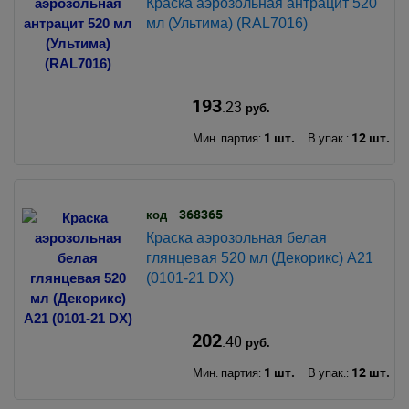
Краска аэрозольная антрацит 520
мл (Ультима) (RAL7016)
193
.23
руб.
1 шт.
12 шт.
Мин. партия:
В упак.:
368365
код
Краска аэрозольная белая
глянцевая 520 мл (Декорикс) А21
(0101-21 DX)
202
.40
руб.
1 шт.
12 шт.
Мин. партия:
В упак.: