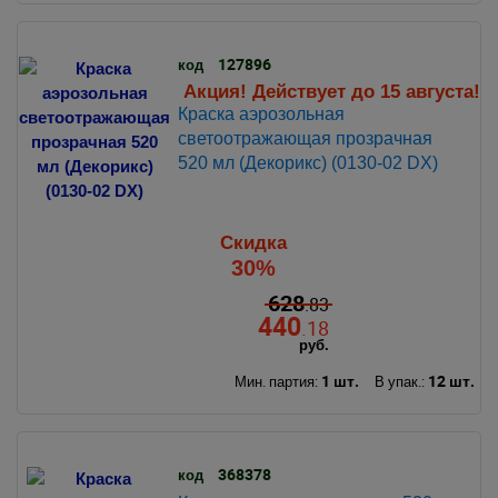
127896
код
Акция! Действует до 15 августа!
Краска аэрозольная
светоотражающая прозрачная
520 мл (Декорикс) (0130-02 DX)
Скидка
30%
628
.83
440
.18
руб.
1 шт.
12 шт.
Мин. партия:
В упак.:
368378
код