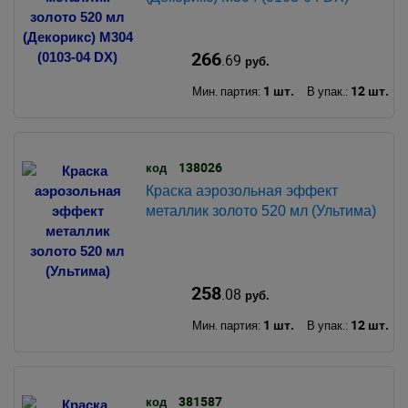
266
.69
руб.
1 шт.
12 шт.
Мин. партия:
В упак.:
138026
код
Краска аэрозольная эффект
металлик золото 520 мл (Ультима)
258
.08
руб.
1 шт.
12 шт.
Мин. партия:
В упак.:
381587
код