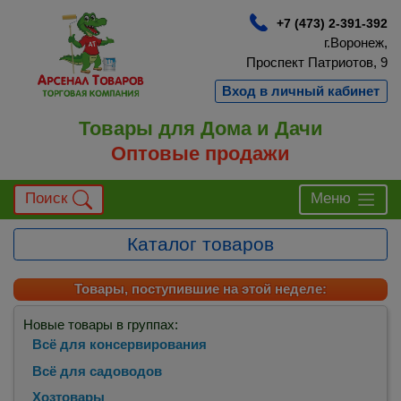
+7 (473) 2-391-392
г.Воронеж,
Проспект Патриотов, 9
Вход в личный кабинет
Товары для Дома и Дачи
Оптовые продажи
Поиск
Меню
Каталог товаров
Товары, поступившие на этой неделе:
Новые товары в группах:
Всё для консервирования
Всё для садоводов
Хозтовары