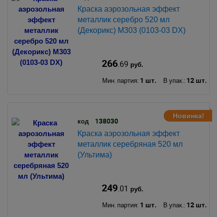
Краска аэрозольная эффект
металлик серебро 520 мл
(Декорикс) М303 (0103-03 DX)
266
.69
руб.
1 шт.
12 шт.
Мин. партия:
В упак.:
Новинка!
138030
код
Краска аэрозольная эффект
металлик серебряная 520 мл
(Ультима)
249
.01
руб.
1 шт.
12 шт.
Мин. партия:
В упак.: