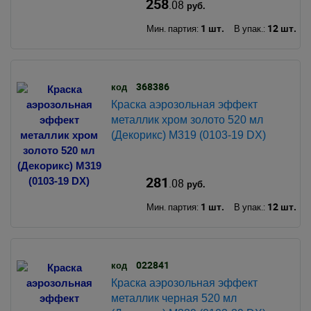
258
.08
руб.
1 шт.
12 шт.
Мин. партия:
В упак.:
368386
код
Краска аэрозольная эффект
металлик хром золото 520 мл
(Декорикс) М319 (0103-19 DX)
281
.08
руб.
1 шт.
12 шт.
Мин. партия:
В упак.:
022841
код
Краска аэрозольная эффект
металлик черная 520 мл