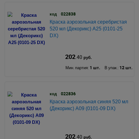
022838
код
Краска аэрозольная серебристая
520 мл (Декорикс) А25 (0101-25
DX)
202
.40
руб.
1 шт.
12 шт.
Мин. партия:
В упак.:
022836
код
Краска аэрозольная синяя 520 мл
(Декорикс) А09 (0101-09 DX)
202
.40
руб.