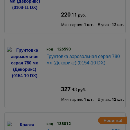
220
.11
руб.
1 шт.
12 шт.
Мин. партия:
В упак.:
126590
код
Грунтовка аэрозольная серая 780
мл (Декорикс) (0154-10 DX)
327
.43
руб.
1 шт.
12 шт.
Мин. партия:
В упак.:
Новинка!
138012
код