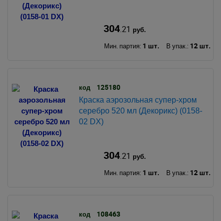
304
.21
руб.
1 шт.
12 шт.
Мин. партия:
В упак.:
125180
код
Краска аэрозольная супер-хром
серебро 520 мл (Декорикс) (0158-
02 DX)
304
.21
руб.
1 шт.
12 шт.
Мин. партия:
В упак.:
108463
код