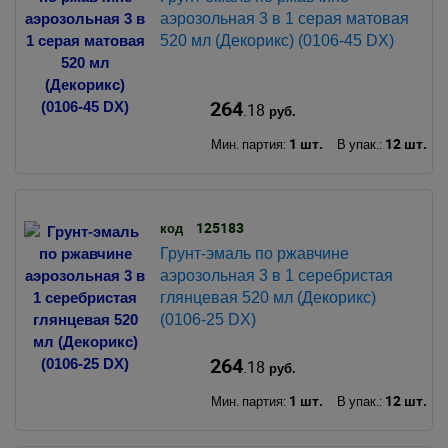
аэрозольная 3 в 1 серая матовая
520 мл (Декорикс) (0106-45 DX)
264
.18
руб.
1 шт.
12 шт.
Мин. партия:
В упак.:
125183
код
Грунт-эмаль по ржавчине
аэрозольная 3 в 1 серебристая
глянцевая 520 мл (Декорикс)
(0106-25 DX)
264
.18
руб.
1 шт.
12 шт.
Мин. партия:
В упак.: