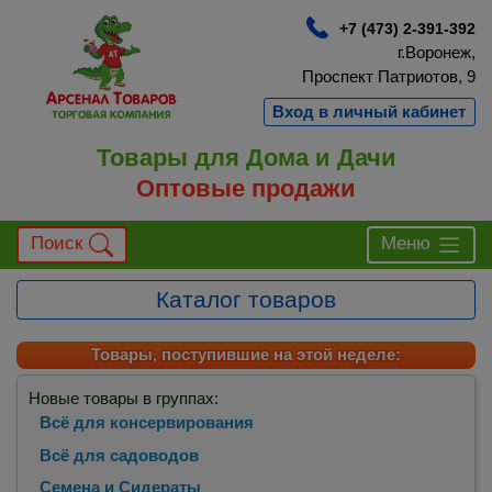
+7 (473) 2-391-392
г.Воронеж,
Проспект Патриотов, 9
Вход в личный кабинет
Товары для Дома и Дачи
Оптовые продажи
Поиск
Меню
Каталог товаров
Товары, поступившие на этой неделе:
Новые товары в группах:
Всё для консервирования
Всё для садоводов
Семена и Сидераты