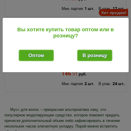
1 шт.
12 шт.
Мин. партия:
В упак.:
Хит продаж!
Вы хотите купить товар оптом или в
Хит продаж!
710475
код
розницу?
Мусс для волос Прелесть 160 мл
сильная фиксация (Арнест)
Оптом
В розницу
146
.51
руб.
2 шт.
24 шт.
Мин. партия:
В упак.:
Мусс для волос – прекрасная альтернатива лаку, это
популярное моделирующее средство, которое поможет придать
прическе дополнительный объем либо зафиксировать в течение
нескольких часов элегантную укладку. Порой можно встретить