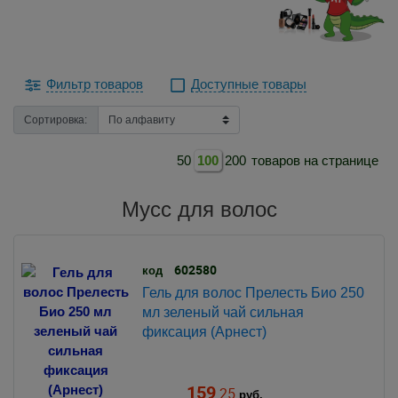
Фильтр товаров
Доступные товары
Сортировка:
50
100
200
товаров на странице
Мусс для волос
602580
код
Гель для волос Прелесть Био 250
мл зеленый чай сильная
фиксация (Арнест)
159
.25
руб.