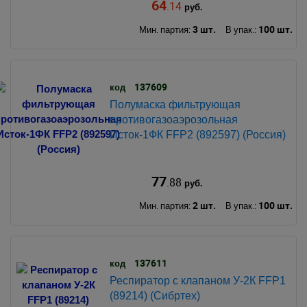
64
.14
руб.
3 шт.
100 шт.
Мин. партия:
В упак.:
137609
код
Полумаска фильтрующая
противогазоаэрозольная
Исток-1ФК FFP2 (892597) (Россия)
77
.88
руб.
2 шт.
100 шт.
Мин. партия:
В упак.:
137611
код
Респиратор с клапаном У-2К FFP1
(89214) (Сибртех)