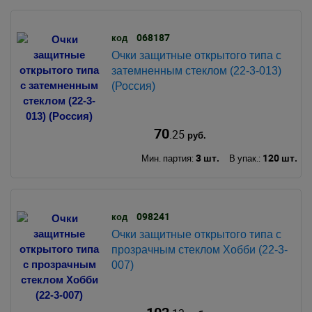
068187
код
Очки защитные открытого типа с
затемненным стеклом (22-3-013)
(Россия)
70
.25
руб.
3 шт.
120 шт.
Мин. партия:
В упак.:
098241
код
Очки защитные открытого типа с
прозрачным стеклом Хобби (22-3-
007)