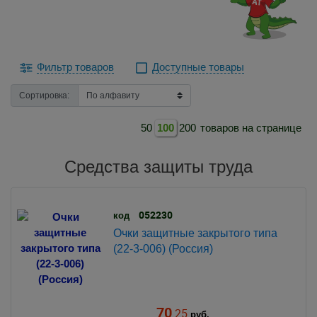
Фильтр товаров
Доступные товары
Сортировка:
50
100
200
товаров на странице
Средства защиты труда
052230
код
Очки защитные закрытого типа
(22-3-006) (Россия)
70
.25
руб.