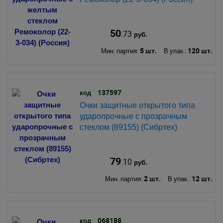
50
.73
руб.
5 шт.
120 шт.
Мин. партия:
В упак.:
137597
код
Очки защитные открытого типа
ударопрочные с прозрачным
стеклом (89155) (Сибртех)
79
.10
руб.
2 шт.
12 шт.
Мин. партия:
В упак.:
068188
код