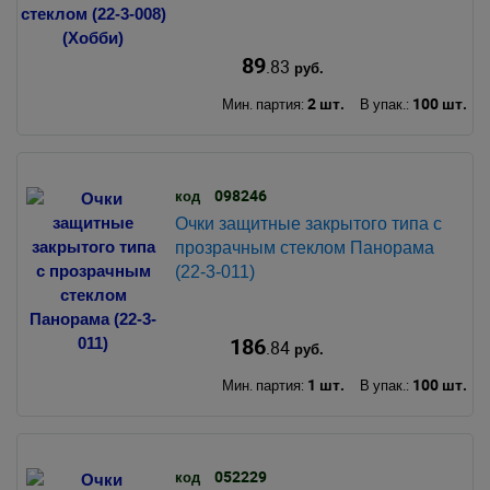
89
.83
руб.
2 шт.
100 шт.
Мин. партия:
В упак.:
098246
код
Очки защитные закрытого типа с
прозрачным стеклом Панорама
(22-3-011)
186
.84
руб.
1 шт.
100 шт.
Мин. партия:
В упак.:
052229
код