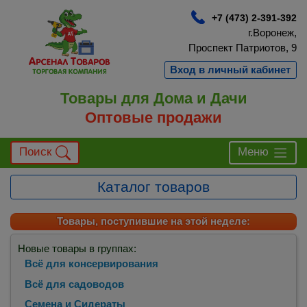
+7 (473) 2-391-392
г.Воронеж,
Проспект Патриотов, 9
Вход в личный кабинет
Товары для Дома и Дачи
Оптовые продажи
Поиск
Меню
Каталог товаров
Товары, поступившие на этой неделе:
Новые товары в группах:
Всё для консервирования
Всё для садоводов
Семена и Сидераты