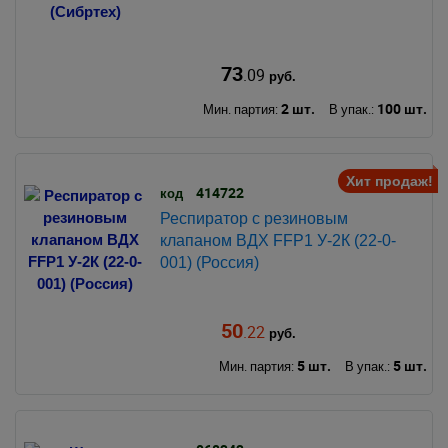
73
.09
руб.
2 шт.
100 шт.
Мин. партия:
В упак.:
Хит продаж!
414722
код
Респиратор с резиновым
клапаном ВДХ FFP1 У-2К (22-0-
001) (Россия)
50
.22
руб.
5 шт.
5 шт.
Мин. партия:
В упак.: