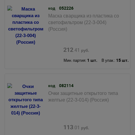
052226
код
Маска сварщика из пластика со
светофильтром (22-3-004)
(Россия)
212
.41
руб.
1 шт.
15 шт.
Мин. партия:
В упак.:
082114
код
Очки защитные открытого типа
желтые (22-3-014) (Россия)
113
.01
руб.