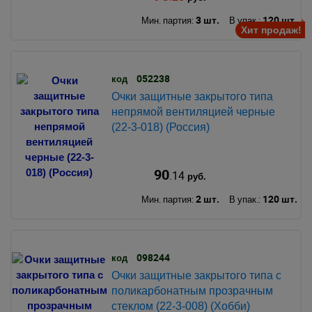
3 шт.
120 шт.
Мин. партия:
В упак.:
Хит продаж!
052238
код
Очки защитные закрытого типа
непрямой вентиляцией черные
(22-3-018) (Россия)
90
.14
руб.
2 шт.
120 шт.
Мин. партия:
В упак.:
098244
код
Очки защитные закрытого типа с
поликарбонатным прозрачным
стеклом (22-3-008) (Хобби)