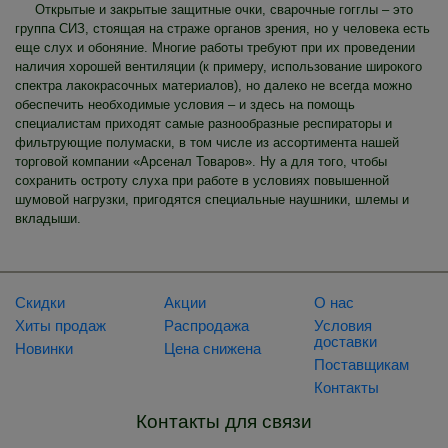
Открытые и закрытые защитные очки, сварочные гогглы – это
группа СИЗ, стоящая на страже органов зрения, но у человека есть
еще слух и обоняние. Многие работы требуют при их проведении
наличия хорошей вентиляции (к примеру, использование широкого
спектра лакокрасочных материалов), но далеко не всегда можно
обеспечить необходимые условия – и здесь на помощь
специалистам приходят самые разнообразные респираторы и
фильтрующие полумаски, в том числе из ассортимента нашей
торговой компании «Арсенал Товаров». Ну а для того, чтобы
сохранить остроту слуха при работе в условиях повышенной
шумовой нагрузки, пригодятся специальные наушники, шлемы и
вкладыши.
Скидки
Акции
О нас
Хиты продаж
Распродажа
Условия
доставки
Новинки
Цена снижена
Поставщикам
Контакты
Контакты для связи