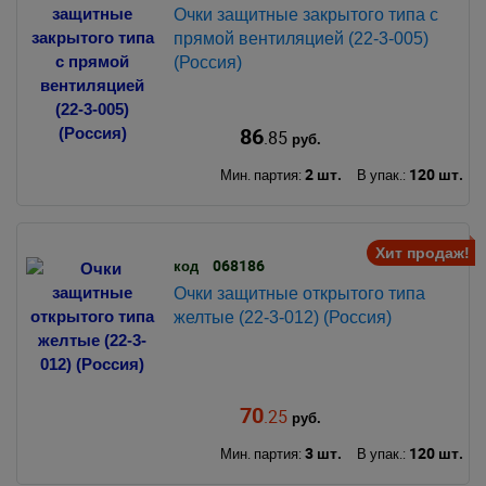
Очки защитные закрытого типа с
прямой вентиляцией (22-3-005)
(Россия)
86
.85
руб.
2 шт.
120 шт.
Мин. партия:
В упак.:
Хит продаж!
068186
код
Очки защитные открытого типа
желтые (22-3-012) (Россия)
70
.25
руб.
3 шт.
120 шт.
Мин. партия:
В упак.: