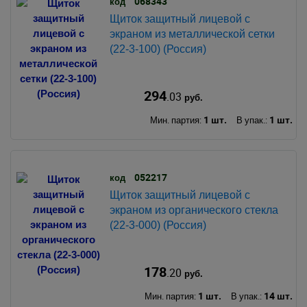
068343
код
Щиток защитный лицевой с
экраном из металлической сетки
(22-3-100) (Россия)
294
.03
руб.
1 шт.
1 шт.
Мин. партия:
В упак.:
052217
код
Щиток защитный лицевой с
экраном из органического стекла
(22-3-000) (Россия)
178
.20
руб.
1 шт.
14 шт.
Мин. партия:
В упак.: