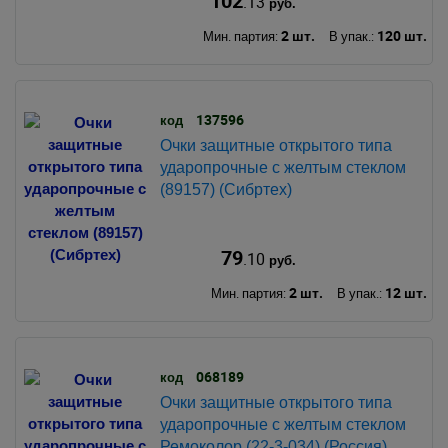
102
.13
руб.
2 шт.
120 шт.
Мин. партия:
В упак.:
137596
код
Очки защитные открытого типа
ударопрочные с желтым стеклом
(89157) (Сибртех)
79
.10
руб.
2 шт.
12 шт.
Мин. партия:
В упак.:
068189
код
Очки защитные открытого типа
ударопрочные с желтым стеклом
Ремоколор (22-3-034) (Россия)