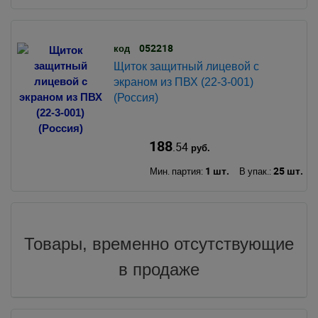
052218
код
Щиток защитный лицевой с
экраном из ПВХ (22-3-001)
(Россия)
188
.54
руб.
1 шт.
25 шт.
Мин. партия:
В упак.:
Товары, временно отсутствующие
в продаже