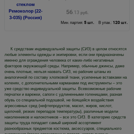
56
.13
руб.
5 шт.
120 шт.
Мин. партия:
В упак.:
К средствам индивидуальной защиты (СИЗ) в целом относятся
любые элементы одежды и экипировки, если они предназначены
именно для ограждения человека от каких-либо негативных
факторов окружающей среды. Например, обычные джинсы, даже
очень плотные, нельзя назвать СИЗ, но рабочие штаны из
аналогичной по составу хлопковой ткани, усиленные вставками на
коленях, с дополнительными карманами под инструменты – это
уже средство индивидуальной защиты. Всевозможные рабочие
перчатки и варежки, сапоги с удлиненными голенищами, разная
обувь со специальной подошвой, не боящейся воздействия
агрессивных сред (нефтепродуктов, масел, жиров, кислот,
щелочей, резких перепадов температуры), различные модели
наколенников и налокотников – все это СИЗ. В категорию средств
защиты труда попадает самый широкий ассортимент
разнообразных предметов костюма, аксессуаров, специального