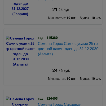
21
.24
руб.
10 шт.
10 шт.
Мин. партия:
В упак.:
115280
код
Семена Горох Сами с усами 25 гр
цветной пакет годен до 31.12.2030
(Аэлита)
24
.86
руб.
10 шт.
10 шт.
Мин. партия:
В упак.:
126403
код
Семена Горох Сахарная