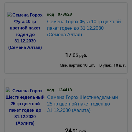
078628
код
Семена Горох Фуга 10 гр цветной
пакет годен до 31.12.2030
(Семена Алтая)
17
.06
руб.
10 шт.
10 шт.
Мин. партия:
В упак.:
124413
код
Семена Горох Шестинедельный
25 гр цветной пакет годен до
31.12.2030 (Аэлита)
24
.91
руб.