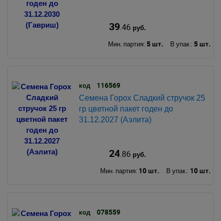
39
.46
руб.
5 шт.
5 шт.
Мин. партия:
В упак.:
116569
код
Семена Горох Сладкий стручок 25
гр цветной пакет годен до
31.12.2027 (Аэлита)
24
.86
руб.
10 шт.
10 шт.
Мин. партия:
В упак.:
078559
код