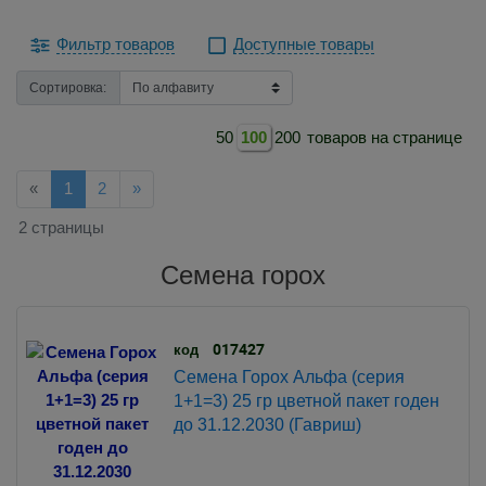
Фильтр товаров
Доступные товары
Сортировка:
50
100
200
товаров на странице
Назад
Далее
«
1
2
»
2 страницы
Семена горох
017427
код
Семена Горох Альфа (серия
1+1=3) 25 гр цветной пакет годен
до 31.12.2030 (Гавриш)