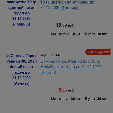
10 гр цветной пакет годен до
31.12.2030 (Гавриш)
19
.89
руб.
10 шт.
10 шт.
Мин. партия:
В упак.:
Хит продаж!
063440
код
Семена Горох Ранний 301 10 гр
белый пакет годен до 31.12.2030
(Аэлита)
8
.86
руб.
20 шт.
20 шт.
Мин. партия:
В упак.: