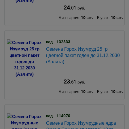
24
.01
руб.
10 шт.
10 шт.
Мин. партия:
В упак.:
132833
код
Семена Горох Изумруд 25 гр
цветной пакет годен до 31.12.2030
(Аэлита)
23
.61
руб.
10 шт.
10 шт.
Мин. партия:
В упак.:
114070
код
Семена Горох Изумрудные ядра