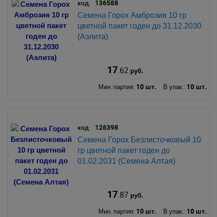
136588
код
Семена Горох Амброзия 10 гр
цветной пакет годен до 31.12.2030
(Аэлита)
17
.62
руб.
10 шт.
10 шт.
Мин. партия:
В упак.:
126398
код
Семена Горох Безлисточковый 10
гр цветной пакет годен до
01.02.2031 (Семена Алтая)
17
.87
руб.
10 шт.
10 шт.
Мин. партия:
В упак.: