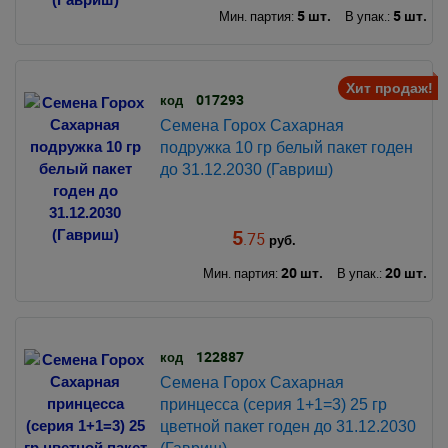
5 шт.
5 шт.
Мин. партия:
В упак.:
Хит продаж!
017293
код
Семена Горох Сахарная
подружка 10 гр белый пакет годен
до 31.12.2030 (Гавриш)
5
.75
руб.
20 шт.
20 шт.
Мин. партия:
В упак.:
122887
код
Семена Горох Сахарная
принцесса (серия 1+1=3) 25 гр
цветной пакет годен до 31.12.2030