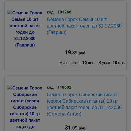
103266
код
Семена Горох Семья 10 шт
цветной пакет годен до 31.12.2030
(Гавриш)
19
.89
руб.
10 шт.
10 шт.
Мин. партия:
В упак.:
118602
код
Семена Горох Сибирский гигант
(серия Сибирские гиганты) 10 гр
цветной пакет годен до 31.12.2030
(Семена Алтая)
31
.09
руб.