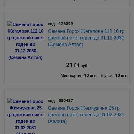
126399
код
Семена Горох Жегалова 112 10 гр
цветной пакет годен до 31.12.2030
(Семена Алтая)
21
.04
руб.
10 шт.
10 шт.
Мин. партия:
В упак.:
080437
код
Семена Горох Жемчужина 25 гр
цветной пакет годен до 01.02.2031
(Аэлита)