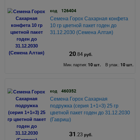
126404
код
Семена Горох Сахарная конфета
10 гр цветной пакет годен до
31.12.2030 (Семена Алтая)
20
.84
руб.
10 шт.
10 шт.
Мин. партия:
В упак.:
460352
код
Семена Горох Сахарная
подружка (серия 1+1=3) 25 гр
цветной пакет годен до 31.12.2030
(Гавриш)
31
.23
руб.