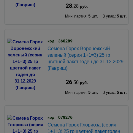
28
.28
руб.
5 шт.
5 шт.
Мин. партия:
В упак.:
360289
код
Семена Горох Воронежский
зеленый (серия 1+1=3) 25 гр
цветной пакет годен до 31.12.2029
(Гавриш)
26
.50
руб.
5 шт.
5 шт.
Мин. партия:
В упак.:
078276
код
Семена Горох Глориоза (серия
1+1=3) 25 гр цветной пакет годен