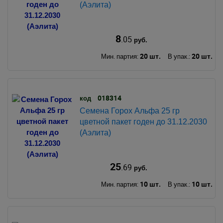
(Аэлита)
8
.05
руб.
20 шт.
20 шт.
Мин. партия:
В упак.:
018314
код
Семена Горох Альфа 25 гр
цветной пакет годен до 31.12.2030
(Аэлита)
25
.69
руб.
10 шт.
10 шт.
Мин. партия:
В упак.: