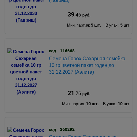
(Гавриш)
39
.46
руб.
5 шт.
5 шт.
Мин. партия:
В упак.:
116668
код
Семена Горох Сахарная семейка
10 гр цветной пакет годен до
31.12.2027 (Аэлита)
21
.26
руб.
10 шт.
10 шт.
Мин. партия:
В упак.:
360292
код