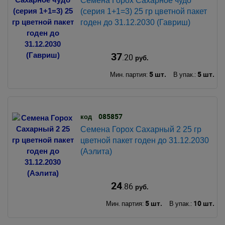
Семена Горох Сахарное чудо
(серия 1+1=3) 25 гр цветной пакет
годен до 31.12.2030 (Гавриш)
37
.20
руб.
5 шт.
5 шт.
Мин. партия:
В упак.:
085857
код
Семена Горох Сахарный 2 25 гр
цветной пакет годен до 31.12.2030
(Аэлита)
24
.86
руб.
5 шт.
10 шт.
Мин. партия:
В упак.: