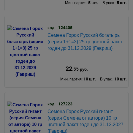
5 шт.
5 шт.
Мин. партия:
В упак.:
124405
код
Семена Горох Русский богатырь
(серия 1+1=3) 25 гр цветной пакет
годен до 31.12.2029 (Гавриш)
22
.55
руб.
10 шт.
10 шт.
Мин. партия:
В упак.:
127223
код
Семена Горох Русский гигант
(серия Семена от автора) 10 гр
цветной пакет годен до 31.12.2027
(Гавриш)