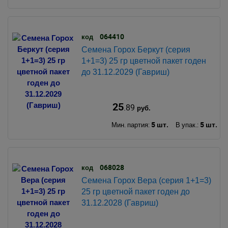
064410
код
Семена Горох Беркут (серия
1+1=3) 25 гр цветной пакет годен
до 31.12.2029 (Гавриш)
25
.89
руб.
5 шт.
5 шт.
Мин. партия:
В упак.:
068028
код
Семена Горох Вера (серия 1+1=3)
25 гр цветной пакет годен до
31.12.2028 (Гавриш)