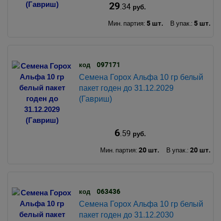
29
.34
руб.
5 шт.
5 шт.
Мин. партия:
В упак.:
097171
код
Семена Горох Альфа 10 гр белый
пакет годен до 31.12.2029
(Гавриш)
6
.59
руб.
20 шт.
20 шт.
Мин. партия:
В упак.:
063436
код
Семена Горох Альфа 10 гр белый
пакет годен до 31.12.2030