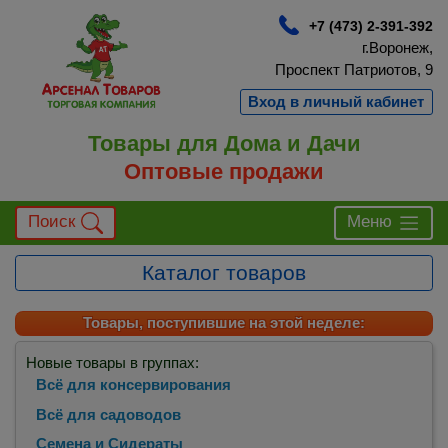
+7 (473) 2-391-392
г.Воронеж,
Проспект Патриотов, 9
Вход в личный кабинет
Товары для Дома и Дачи
Оптовые продажи
Поиск
Меню
Каталог товаров
Товары, поступившие на этой неделе:
Новые товары в группах:
Всё для консервирования
Всё для садоводов
Семена и Сидераты