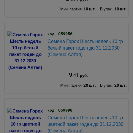
10 шт.
10 шт.
Мин. партия:
В упак.:
059956
код
Семена Горох Шесть недель 10 гр
белый пакет годен до 31.12.2030
(Семена Алтая)
9
.41
руб.
20 шт.
20 шт.
Мин. партия:
В упак.:
059998
код
Семена Горох Шесть недель 10 гр
цветной пакет годен до 31.12.2030
(Семена Алтая)