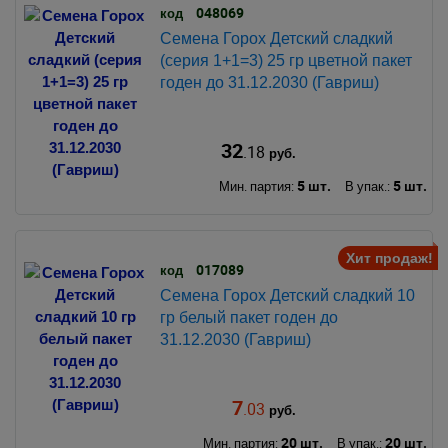
048069
код
Семена Горох Детский сладкий
(серия 1+1=3) 25 гр цветной пакет
годен до 31.12.2030 (Гавриш)
32
.18
руб.
5 шт.
5 шт.
Мин. партия:
В упак.:
Хит продаж!
017089
код
Семена Горох Детский сладкий 10
гр белый пакет годен до
31.12.2030 (Гавриш)
7
.03
руб.
20 шт.
20 шт.
Мин. партия:
В упак.: