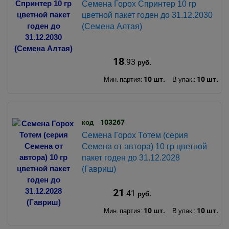
Семена Горох Спринтер 10 гр
цветной пакет годен до 31.12.2030
(Семена Алтая)
18
.93
руб.
10 шт.
10 шт.
Мин. партия:
В упак.:
103267
код
Семена Горох Тотем (серия
Семена от автора) 10 гр цветной
пакет годен до 31.12.2028
(Гавриш)
21
.41
руб.
10 шт.
10 шт.
Мин. партия:
В упак.: