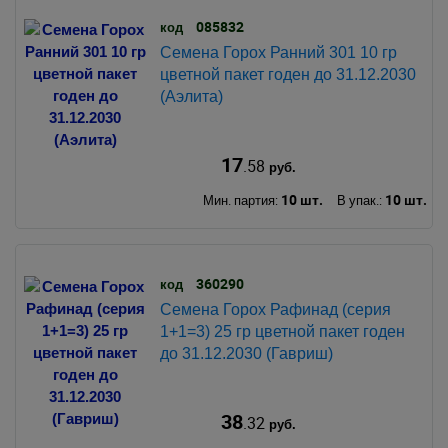
085832
код
Семена Горох Ранний 301 10 гр
цветной пакет годен до 31.12.2030
(Аэлита)
17
.58
руб.
10 шт.
10 шт.
Мин. партия:
В упак.:
360290
код
Семена Горох Рафинад (серия
1+1=3) 25 гр цветной пакет годен
до 31.12.2030 (Гавриш)
38
.32
руб.