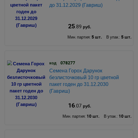
до 31.12.2029 (Гавриш)
25
.89
руб.
5 шт.
5 шт.
Мин. партия:
В упак.:
078277
код
Семена Горох Дарунок
безлисточковый 10 гр цветной
пакет годен до 31.12.2030
(Гавриш)
16
.07
руб.
10 шт.
10 шт.
Мин. партия:
В упак.: