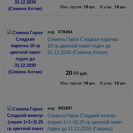
10 шт.
10 шт.
Мин. партия:
В упак.:
078364
код
Семена Горох Сладкая парочка
10 гр цветной пакет годен до
31.12.2030 (Семена Алтая)
20
.84
руб.
10 шт.
10 шт.
Мин. партия:
В упак.:
052807
код
Семена Горох Сладкий жемчуг
(серия 1+1=3) 25 гр цветной пакет
годен до 31.12.2030 (Гавриш)