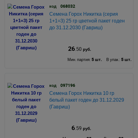
068032
код
Семена Горох Никитка (серия
1+1=3) 25 гр цветной пакет годен
до 31.12.2030 (Гавриш)
26
.50
руб.
5 шт.
5 шт.
Мин. партия:
В упак.:
097196
код
Семена Горох Никитка 10 гр
белый пакет годен до 31.12.2029
(Гавриш)
6
.59
руб.