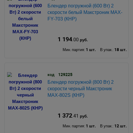
Блендер погружной (600 Вт) 2
скорости белый Макстроник MAX-
FY-703 (КНР)
1 194
.00
руб.
1 шт.
18 шт.
Мин. партия:
В упак.:
129225
код
Блендер погружной (800 Вт) 2
скорости черный Макстроник
MAX-802S (КНР)
1 372
.41
руб.
1 шт.
12 шт.
Мин. партия:
В упак.: