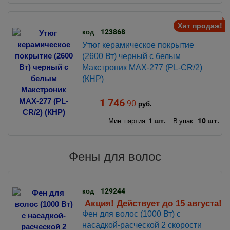
Хит продаж!
123868
код
Утюг керамическое покрытие
(2600 Вт) черный с белым
Макстроник MAX-277 (PL-CR/2)
(КНР)
1 746
.90
руб.
1 шт.
10 шт.
Мин. партия:
В упак.:
Фены для волос
129244
код
Акция! Действует до 15 августа!
Фен для волос (1000 Вт) с
наcадкой-расческой 2 скорости