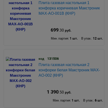
Плита газовая настольная 1
конфорка коричневая Макстроник
MAX-AO-001B (КНР)
699
.30
руб.
1 шт.
12 шт.
Мин. партия:
В упак.:
131506
код
Плита газовая настольная 2
конфорки белая Макстроник MAX-
AO-002 (КНР)
1 390
.50
руб.
1 шт.
6 шт.
Мин. партия:
В упак.: