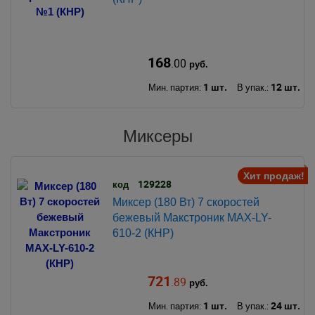
168
.00
руб.
1 шт.
12 шт.
Мин. партия:
В упак.:
Миксеры
Хит продаж!
129228
код
Миксер (180 Вт) 7 скоростей
бежевый Макстроник MAX-LY-
610-2 (КНР)
721
.89
руб.
1 шт.
24 шт.
Мин. партия:
В упак.: