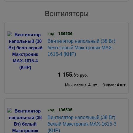
Вентиляторы
136536
код
Вентилятор напольный (38 Вт)
бело-серый Макстроник MAX-
1615-4 (КНР)
1 155
.65
руб.
4 шт.
4 шт.
Мин. партия:
В упак.:
136535
код
Вентилятор напольный (38 Вт)
белый Макстроник MAX-1615-3
(КНР)