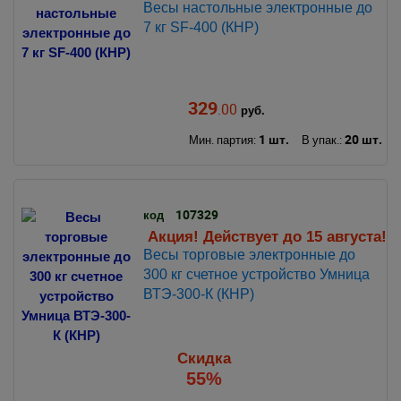
Весы настольные электронные до
7 кг SF-400 (КНР)
329
.00
руб.
1 шт.
20 шт.
Мин. партия:
В упак.:
107329
код
Акция! Действует до 15 августа!
Весы торговые электронные до
300 кг счетное устройство Умница
ВТЭ-300-К (КНР)
Скидка
55%