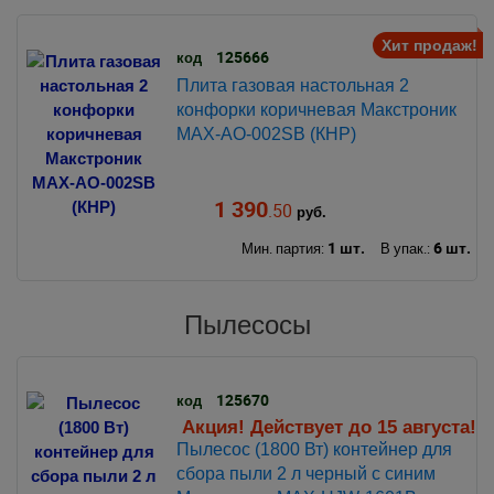
Хит продаж!
125666
код
Плита газовая настольная 2
конфорки коричневая Макстроник
MAX-AO-002SB (КНР)
1 390
.50
руб.
1 шт.
6 шт.
Мин. партия:
В упак.:
Пылесосы
125670
код
Акция! Действует до 15 августа!
Пылесос (1800 Вт) контейнер для
сбора пыли 2 л черный с синим