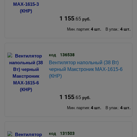
1 155
.65
руб.
4 шт.
4 шт.
Мин. партия:
В упак.:
136538
код
Вентилятор напольный (38 Вт)
черный Макстроник MAX-1615-6
(КНР)
1 155
.65
руб.
4 шт.
4 шт.
Мин. партия:
В упак.:
131503
код