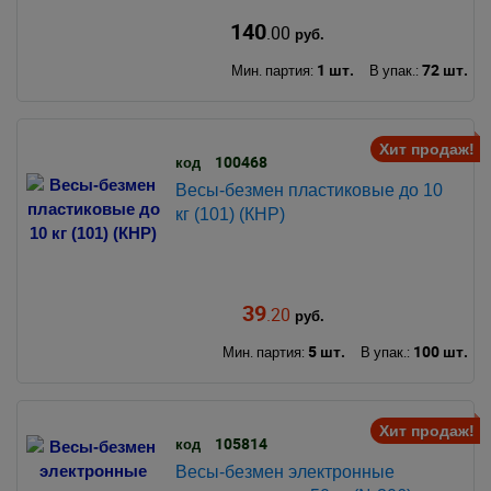
140
.00
руб.
1 шт.
72 шт.
Мин. партия:
В упак.:
Хит продаж!
100468
код
Весы-безмен пластиковые до 10
кг (101) (КНР)
39
.20
руб.
5 шт.
100 шт.
Мин. партия:
В упак.:
Хит продаж!
105814
код
Весы-безмен электронные