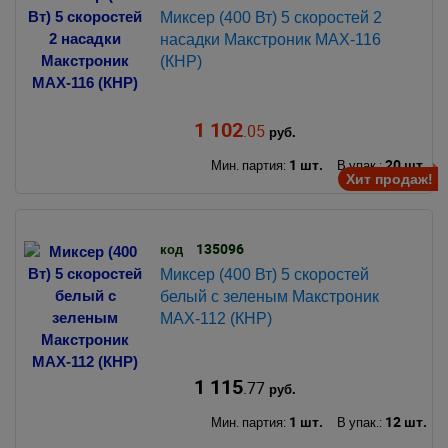
Миксер (400 Вт) 5 скоростей 2
насадки Макстроник MAX-116
(КНР)
1 102
.05
руб.
1 шт.
20 шт.
Мин. партия:
В упак.:
Хит продаж!
135096
код
Миксер (400 Вт) 5 скоростей
белый с зеленым Макстроник
MAX-112 (КНР)
1 115
.77
руб.
1 шт.
12 шт.
Мин. партия:
В упак.: