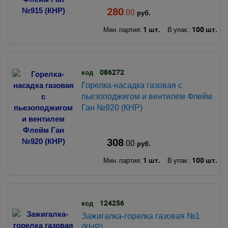
280
.00
руб.
1 шт.
100 шт.
Мин. партия:
В упак.:
086272
код
Горелка-насадка газовая с
пьезоподжигом и вентилем Флейм
Ган №920 (КНР)
308
.00
руб.
1 шт.
100 шт.
Мин. партия:
В упак.:
124256
код
Зажигалка-горелка газовая №1
(КНР)