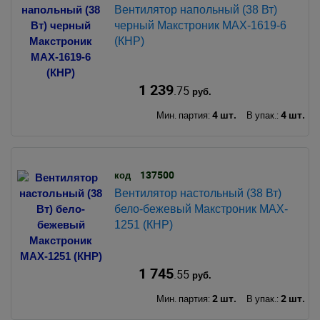
Вентилятор напольный (38 Вт)
черный Макстроник MAX-1619-6
(КНР)
1 239
.75
руб.
4 шт.
4 шт.
Мин. партия:
В упак.:
137500
код
Вентилятор настольный (38 Вт)
бело-бежевый Макстроник MAX-
1251 (КНР)
1 745
.55
руб.
2 шт.
2 шт.
Мин. партия:
В упак.: