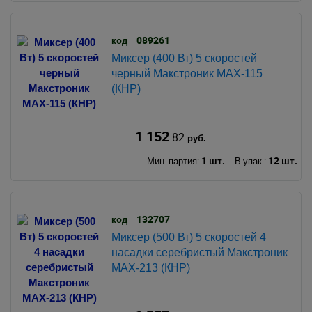
089261
код
Миксер (400 Вт) 5 скоростей
черный Макстроник MAX-115
(КНР)
1 152
.82
руб.
1 шт.
12 шт.
Мин. партия:
В упак.:
132707
код
Миксер (500 Вт) 5 скоростей 4
насадки серебристый Макстроник
MAX-213 (КНР)