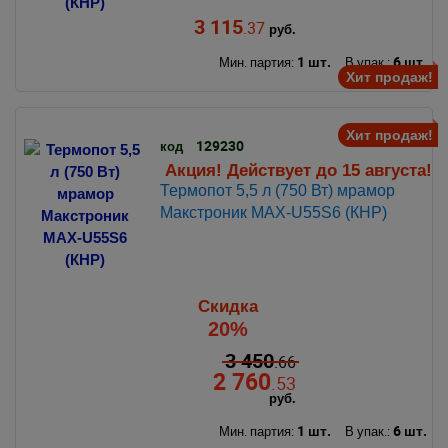
3 115
.37
руб.
1 шт.
6 шт.
Мин. партия:
В упак.:
Хит продаж!
Хит продаж!
129230
код
Акция! Действует до 15 августа!
Термопот 5,5 л (750 Вт) мрамор
Макстроник MAX-U55S6 (КНР)
Скидка
20%
3 450
.66
2 760
.53
руб.
1 шт.
6 шт.
Мин. партия:
В упак.: