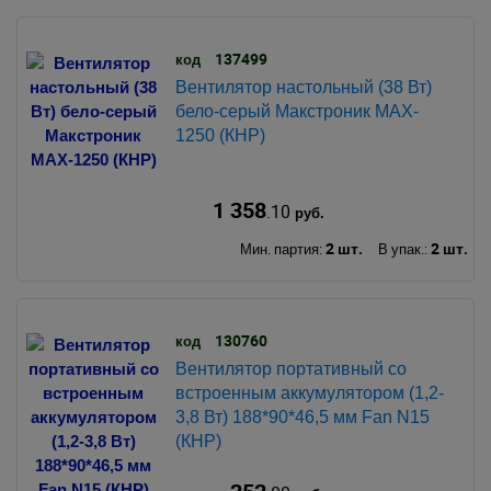
137499
код
Вентилятор настольный (38 Вт)
бело-серый Макстроник MAX-
1250 (КНР)
1 358
.10
руб.
2 шт.
2 шт.
Мин. партия:
В упак.:
130760
код
Вентилятор портативный со
встроенным аккумулятором (1,2-
3,8 Вт) 188*90*46,5 мм Fan N15
(КНР)