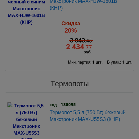
Макстроник MAX-HJW-1601B
(КНР)
Скидка
20%
3 043
.46
2 434
.77
руб.
1 шт.
1 шт.
Мин. партия:
В упак.:
Термопоты
135095
код
Термопот 5,5 л (750 Вт) бежевый
Макстроник MAX-U55S3 (КНР)