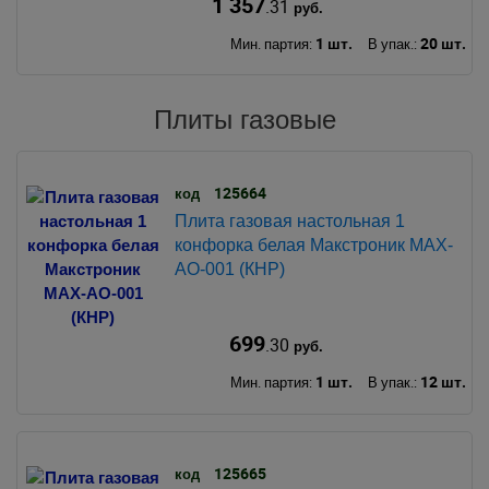
1 357
.31
руб.
1 шт.
20 шт.
Мин. партия:
В упак.:
Плиты газовые
125664
код
Плита газовая настольная 1
конфорка белая Макстроник MAX-
AO-001 (КНР)
699
.30
руб.
1 шт.
12 шт.
Мин. партия:
В упак.:
125665
код