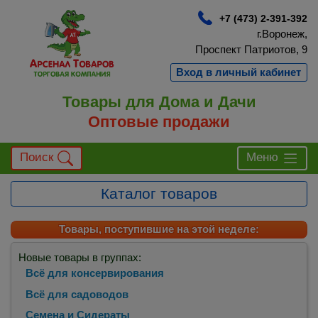
+7 (473) 2-391-392
г.Воронеж,
Проспект Патриотов, 9
Вход в личный кабинет
Товары для Дома и Дачи
Оптовые продажи
Поиск
Меню
Каталог товаров
Товары, поступившие на этой неделе:
Новые товары в группах:
Всё для консервирования
Всё для садоводов
Семена и Сидераты