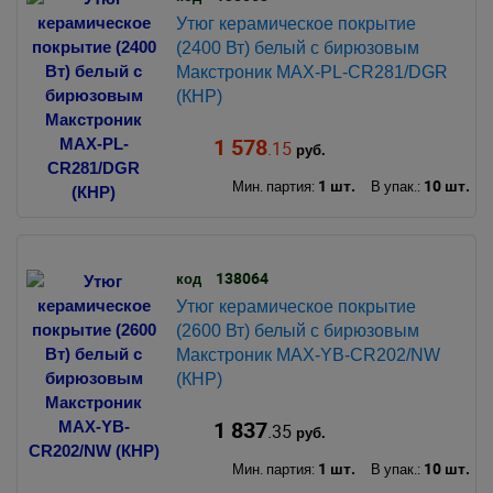
Утюг керамическое покрытие
(2400 Вт) белый с бирюзовым
Макстроник MAX-PL-CR281/DGR
(КНР)
1 578
.15
руб.
1 шт.
10 шт.
Мин. партия:
В упак.:
138064
код
Утюг керамическое покрытие
(2600 Вт) белый с бирюзовым
Макстроник MAX-YB-CR202/NW
(КНР)
1 837
.35
руб.
1 шт.
10 шт.
Мин. партия:
В упак.: