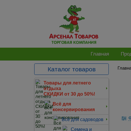
Главная
Про
Главн
Каталог товаров
Товары для летнего
отдыха
СКИДКИ от 30 до 50%!
Всё для
консервирования
Ф
Всё для садоводов
Семена и