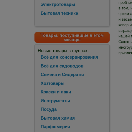
пробле
Электротовары
в том, 
Бытовая техника
ярким 
и весь
ковер и
выращи
Товары, поступившие в этом
нашей 
месяце:
Сажать 
многоу
Новые товары в группах:
привле
Всё для консервирования
Всё для садоводов
Семена и Сидераты
Хозтовары
Краски и лаки
Инструменты
Посуда
Бытовая химия
Парфюмерия