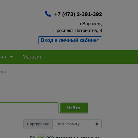
+7 (473) 2-391-392
г.Воронеж,
Проспект Патриотов, 9
Вход в личный кабинет
нии
Магазин
вка
Найти
Сортировка: