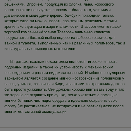
решениями. Впрочем, продукция из хлопка, льна, кокосового
волокна также пользуется спросом – более того, усилиями
дизайнеров в моде даже дерево, бамбук и природная галька,
которые едва ли можно назвать практичным решением с точки
зрения эксплуатации в жаре и влажности. В ассортименте нашей
торговой компании «Арсенал Товаров» вниманию клиентов
предлагается богатый выбор недорогих наборов ковриков для
ванной и туалета, выполненных как из различных полимеров, так и
из натуральных природных материалов.
В-третьих, важным показателем является гигроскопичность
подобных изделий, а также их устойчивость к механическим
повреждениям и разным видам загрязнений. Наиболее популярным
вариантом является создание мягких «островков» из половичков у
ванны, унитаза, раковины и биде, и за этими «островками» должно
быть просто ухаживать. Они должны хорошо впитывать воду и так
же хорошо ее отдавать при сушке, легко чиститься с помощью
мягких бытовых чистящих средств и идеально сохранять свою
форму (не растягиваться, не истираться и не рваться) даже после
многих лет активной эксплуатации.