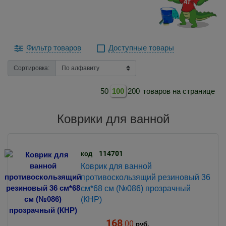
Фильтр товаров
Доступные товары
Сортировка:
50
100
200
товаров на странице
Коврики для ванной
114701
код
Коврик для ванной
противоскользящий резиновый 36
см*68 см (№086) прозрачный
(КНР)
168
.00
руб.