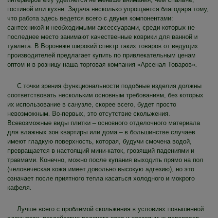
гостиной или кухне. Задача несколько упрощается благодаря тому,
что работа здесь ведется всего с двумя компонентами:
сантехникой и необходимыми аксессуарами, среди которых не
последнее место занимают качественные коврики для ванной и
туалета. В Воронеже широкий спектр таких товаров от ведущих
производителей предлагает купить по привлекательным ценам
оптом и в розницу наша торговая компания «Арсенал Товаров».
С точки зрения функциональности подобные изделия должны
соответствовать нескольким основным требованиям, без которых
их использование в санузле, скорее всего, будет просто
невозможным. Во-первых, это отсутствие скольжения.
Всевозможные виды плитки – основного отделочного материала
для влажных зон квартиры или дома – в большинстве случаев
имеют гладкую поверхность, которая, будучи смочена водой,
превращается в настоящий мини-каток, грозящий падениями и
травмами. Конечно, можно после купания выходить прямо на пол
(человеческая кожа имеет довольно высокую адгезию), но это
означает после приятного тепла касаться холодного и мокрого
кафеля.
Лучше всего с проблемой скольжения в условиях повышенной