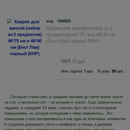
134523
код
Коврик для ванной (набор из 2
предметов) 46*75 см и 46*40 см
(Бест Лав) черный (КНР)
569
.30
руб.
1 шт.
50 шт.
Мин. партия:
В упак.:
Согласно статистике, в среднем человек до трети жизни тратит
на сон, и несколько лет – на купание и туалет. Еще сравнительно
недавно, в середине XX века, санузел был чисто утилитарным
помещением, но сегодня отношение к нему поменялось. Это
помещение стало восприниматься как один из ключевых элементов
в создании домашнего уюта и комфорта, и теперь в дизайне
интерьеров ему уделяется не меньше внимания, чем спальне,