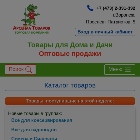
+7 (473) 2-391-392
г.Воронеж,
Проспект Патриотов, 9
Вход в личный кабинет
Товары для Дома и Дачи
Оптовые продажи
Поиск
Меню
Каталог товаров
Товары, поступившие на этой неделе:
Новые товары в группах:
Всё для консервирования
Всё для садоводов
Семена и Сидераты