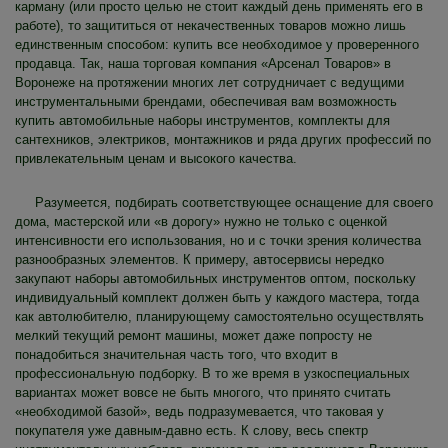
карману (или просто целью не стоит каждый день применять его в
работе), то защититься от некачественных товаров можно лишь
единственным способом: купить все необходимое у проверенного
продавца. Так, наша торговая компания «Арсенал Товаров» в
Воронеже на протяжении многих лет сотрудничает с ведущими
инструментальными брендами, обеспечивая вам возможность
купить автомобильные наборы инструментов, комплекты для
сантехников, электриков, монтажников и ряда других профессий по
привлекательным ценам и высокого качества.
Разумеется, подбирать соответствующее оснащение для своего
дома, мастерской или «в дорогу» нужно не только с оценкой
интенсивности его использования, но и с точки зрения количества
разнообразных элементов. К примеру, автосервисы нередко
закупают наборы автомобильных инструментов оптом, поскольку
индивидуальный комплект должен быть у каждого мастера, тогда
как автолюбителю, планирующему самостоятельно осуществлять
мелкий текущий ремонт машины, может даже попросту не
понадобиться значительная часть того, что входит в
профессиональную подборку. В то же время в узкоспециальных
вариантах может вовсе не быть многого, что принято считать
«необходимой базой», ведь подразумевается, что таковая у
покупателя уже давным-давно есть. К слову, весь спектр