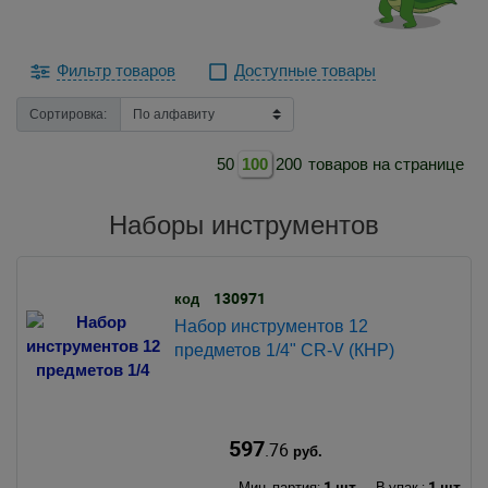
Фильтр товаров
Доступные товары
Сортировка:
50
100
200
товаров на странице
Наборы инструментов
130971
код
Набор инструментов 12
предметов 1/4" CR-V (КНР)
597
.76
руб.
1 шт.
1 шт.
Мин. партия:
В упак.: