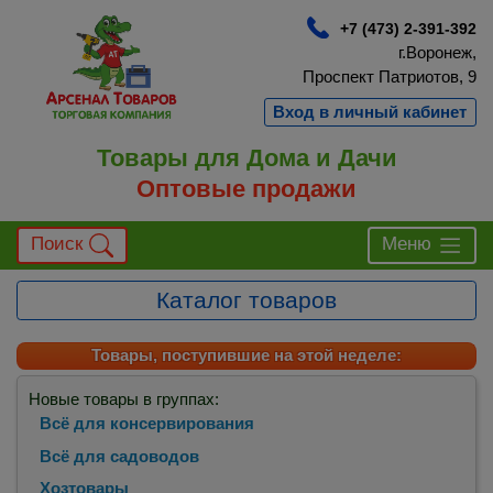
+7 (473) 2-391-392
г.Воронеж,
Проспект Патриотов, 9
Вход в личный кабинет
Товары для Дома и Дачи
Оптовые продажи
Поиск
Меню
Каталог товаров
Товары, поступившие на этой неделе:
Новые товары в группах:
Всё для консервирования
Всё для садоводов
Хозтовары