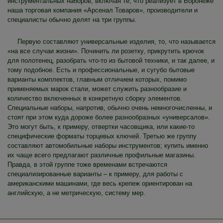
инструментальных наборов, включая те, что реализует в Воронеже
наша торговая компания «Арсенал Товаров», производители и
специалисты обычно делят на три группы.
Первую составляют универсальные изделия, то, что называется
«на все случаи жизни». Починить ли розетку, прикрутить крючок
для полотенец, разобрать что-то из бытовой техники, и так далее, и
тому подобное. Есть и профессиональные, и сугубо бытовые
варианты комплектов, главным отличием которых, помимо
применяемых марок стали, может служить разнообразие и
количество включенных в конкретную сборку элементов.
Специальные наборы, напротив, обычно очень немногочисленны, и
стоят при этом куда дороже более разнообразных «универсалов».
Это могут быть, к примеру, отвертки часовщика, или какие-то
специфические форматы торцевых ключей. Третью же группу
составляют автомобильные наборы инструментов; купить именно
их чаще всего предлагают различные профильные магазины.
Правда, в этой группе тоже временами встречаются
специализированные варианты – к примеру, для работы с
американскими машинами, где весь крепеж ориентирован на
английскую, а не метрическую, систему мер.