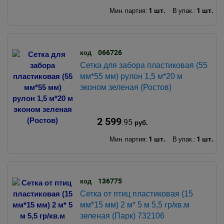
1 шт.
1 шт.
Мин. партия:
В упак.:
066726
код
Сетка для забора пластиковая (55
мм*55 мм) рулон 1,5 м*20 м
эконом зеленая (Ростов)
2 599
.95
руб.
1 шт.
1 шт.
Мин. партия:
В упак.:
136775
код
Сетка от птиц пластиковая (15
мм*15 мм) 2 м* 5 м 5,5 гр/кв.м
зеленая (Парк) 732106