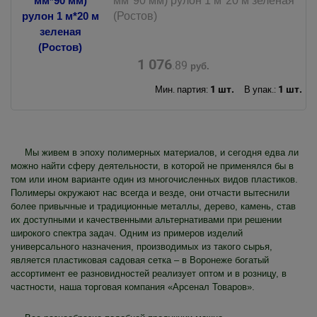
мм*90 мм) рулон 1 м*20 м зеленая
(Ростов)
1 076
.89
руб.
1 шт.
1 шт.
Мин. партия:
В упак.:
Мы живем в эпоху полимерных материалов, и сегодня едва ли
можно найти сферу деятельности, в которой не применялся бы в
том или ином варианте один из многочисленных видов пластиков.
Полимеры окружают нас всегда и везде, они отчасти вытеснили
более привычные и традиционные металлы, дерево, камень, став
их доступными и качественными альтернативами при решении
широкого спектра задач. Одним из примеров изделий
универсального назначения, производимых из такого сырья,
является пластиковая садовая сетка – в Воронеже богатый
ассортимент ее разновидностей реализует оптом и в розницу, в
частности, наша торговая компания «Арсенал Товаров».