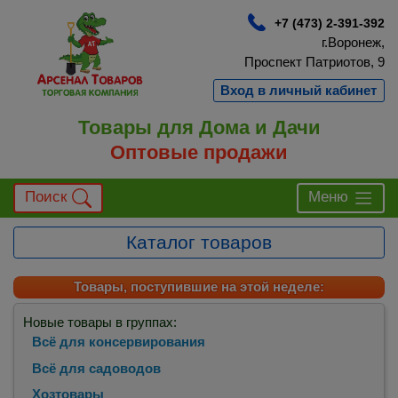
+7 (473) 2-391-392
г.Воронеж,
Проспект Патриотов, 9
Вход в личный кабинет
Товары для Дома и Дачи
Оптовые продажи
Поиск
Меню
Каталог товаров
Товары, поступившие на этой неделе:
Новые товары в группах:
Всё для консервирования
Всё для садоводов
Хозтовары