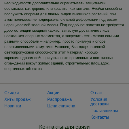
необходимости дополнительно обрабатывать защитными
составами, как дерево, или красить, как металл. Ячейки способны
послужить опорами для любых видов вьющихся растений, при
этом полимеры не подвержены сильной деформации под весом
наращиваемой зеленой массы. Под подобное полотно не требуется
дорогостоящий мощный каркас, зачастую достаточно лишь
нескольких опорных элементов, а закрепить сеть можно самыми
разными способами – например, просто притянув к опоре
пластмассовыми хомутами. Наконец, благодаря высокой
светопропускной способности этот материал хорошо
зарекомендовал себя при установке временных и постоянных
ограждений вокруг жилых зданий, строительных площадок,
спортивных объектов.
Скидки
Акции
О нас
Хиты продаж
Распродажа
Условия
доставки
Новинки
Цена снижена
Поставщикам
Контакты
Контакты для связи