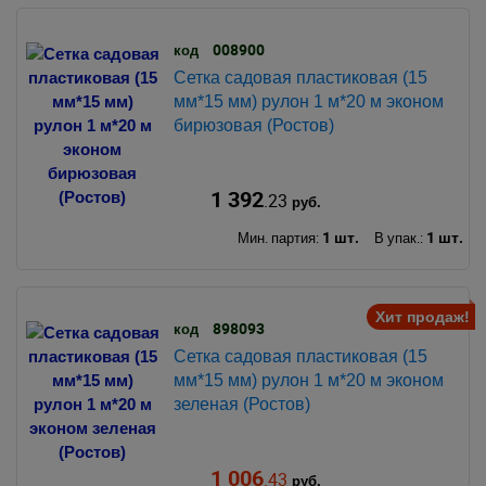
008900
код
Сетка садовая пластиковая (15
мм*15 мм) рулон 1 м*20 м эконом
бирюзовая (Ростов)
1 392
.23
руб.
1 шт.
1 шт.
Мин. партия:
В упак.:
Хит продаж!
898093
код
Сетка садовая пластиковая (15
мм*15 мм) рулон 1 м*20 м эконом
зеленая (Ростов)
1 006
.43
руб.