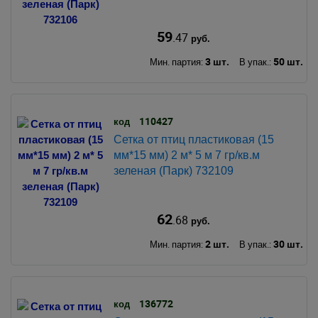
59
.47
руб.
3 шт.
50 шт.
Мин. партия:
В упак.:
110427
код
Сетка от птиц пластиковая (15
мм*15 мм) 2 м* 5 м 7 гр/кв.м
зеленая (Парк) 732109
62
.68
руб.
2 шт.
30 шт.
Мин. партия:
В упак.:
136772
код