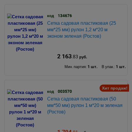
134676
код
Сетка садовая пластиковая (25
мм*25 мм) рулон 1,2 м*20 м
эконом зеленая (Ростов)
2 163
.83
руб.
1 шт.
1 шт.
Мин. партия:
В упак.:
Хит продаж!
003570
код
Сетка садовая пластиковая (50
мм*50 мм) рулон 1 м*20 м зеленая
(Ростов)
1 794