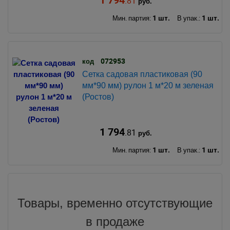
.81
руб.
1 шт.
1 шт.
Мин. партия:
В упак.:
072953
код
Сетка садовая пластиковая (90
мм*90 мм) рулон 1 м*20 м зеленая
(Ростов)
1 794
.81
руб.
1 шт.
1 шт.
Мин. партия:
В упак.:
Товары, временно отсутствующие
в продаже