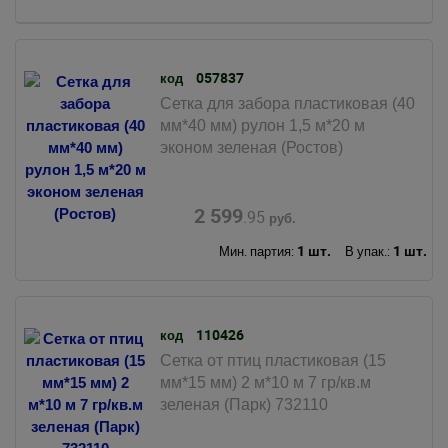
057837
код
Сетка для забора пластиковая (40
мм*40 мм) рулон 1,5 м*20 м
эконом зеленая (Ростов)
2 599
.95
руб.
1 шт.
1 шт.
Мин. партия:
В упак.:
110426
код
Сетка от птиц пластиковая (15
мм*15 мм) 2 м*10 м 7 гр/кв.м
зеленая (Парк) 732110