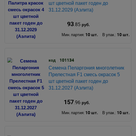
шт цветной пакет годен до
31.12.2029 (Аэлита)
93
.85
руб.
10 шт.
10 шт.
Мин. партия:
В упак.:
101134
код
Семена Пеларгония многолетник
Прелестная F1 смесь окрасок 5
шт цветной пакет годен до
31.12.2027 (Аэлита)
157
.96
руб.
10 шт.
10 шт.
Мин. партия:
В упак.: