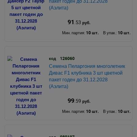
пакет годен до 31.12.2028
(Аэлита)
91
.53
руб.
10 шт.
10 шт.
Мин. партия:
В упак.:
126060
код
Семена Пеларгония многолетник
Дивас F1 клубника 3 шт цветной
пакет годен до 31.12.2028
(Аэлита)
99
.59
руб.
10 шт.
10 шт.
Мин. партия:
В упак.:
080197
код