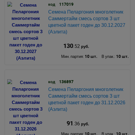
117019
код
Семена Пеларгония многолетник
Саммертайм смесь сортов 3 шт
цветной пакет годен до 30.12.2027
(Аэлита)
130
.52
руб.
10 шт.
10 шт.
Мин. партия:
В упак.:
136897
код
Семена Пеларгония многолетник
Саммертайм смесь сортов 3 шт
цветной пакет годен до 31.12.2026
(Аэлита)
91
.36
руб.
10 шт.
10 шт.
Мин. партия:
В упак.: