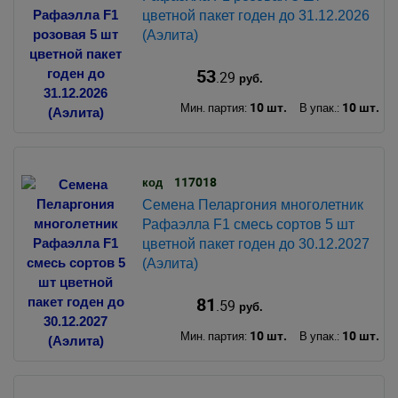
цветной пакет годен до 31.12.2026
(Аэлита)
53
.29
руб.
10 шт.
10 шт.
Мин. партия:
В упак.:
117018
код
Семена Пеларгония многолетник
Рафаэлла F1 смесь сортов 5 шт
цветной пакет годен до 30.12.2027
(Аэлита)
81
.59
руб.
10 шт.
10 шт.
Мин. партия:
В упак.: