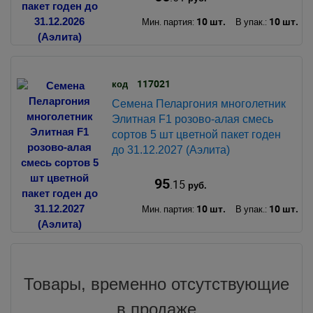
10 шт.
10 шт.
Мин. партия:
В упак.:
117021
код
Семена Пеларгония многолетник
Элитная F1 розово-алая смесь
сортов 5 шт цветной пакет годен
до 31.12.2027 (Аэлита)
95
.15
руб.
10 шт.
10 шт.
Мин. партия:
В упак.:
Товары, временно отсутствующие
в продаже