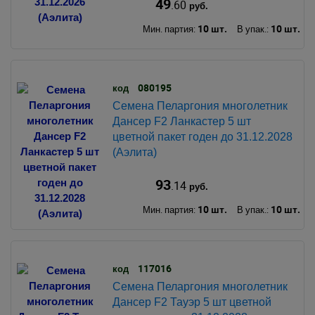
49
.60
руб.
10 шт.
10 шт.
Мин. партия:
В упак.:
080195
код
Семена Пеларгония многолетник
Дансер F2 Ланкастер 5 шт
цветной пакет годен до 31.12.2028
(Аэлита)
93
.14
руб.
10 шт.
10 шт.
Мин. партия:
В упак.:
117016
код
Семена Пеларгония многолетник
Дансер F2 Тауэр 5 шт цветной