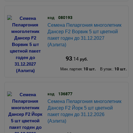
080193
код
Семена Пеларгония многолетник
Дансер F2 Ворвик 5 шт цветной
пакет годен до 31.12.2027
(Аэлита)
93
.14
руб.
10 шт.
10 шт.
Мин. партия:
В упак.:
136877
код
Семена Пеларгония многолетник
Дансер F2 Йорк 5 шт цветной
пакет годен до 31.12.2026
(Аэлита)