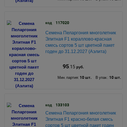
117020
код
Семена Пеларгония многолетник
Элитная F1 кораллово-красная
смесь сортов 5 шт цветной пакет
годен до 31.12.2027 (Аэлита)
95
.15
руб.
10 шт.
10 шт.
Мин. партия:
В упак.:
133103
код
Семена Пеларгония многолетник
Элитная F1 красно-белая смесь
сортов 5 шт цветной пакет годен