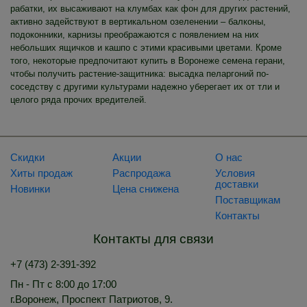
рабатки, их высаживают на клумбах как фон для других растений,
активно задействуют в вертикальном озеленении – балконы,
подоконники, карнизы преображаются с появлением на них
небольших ящичков и кашпо с этими красивыми цветами. Кроме
того, некоторые предпочитают купить в Воронеже семена герани,
чтобы получить растение-защитника: высадка пеларгоний по-
соседству с другими культурами надежно уберегает их от тли и
целого ряда прочих вредителей.
Скидки
Акции
О нас
Хиты продаж
Распродажа
Условия
доставки
Новинки
Цена снижена
Поставщикам
Контакты
Контакты для связи
+7 (473) 2-391-392
Пн - Пт с 8:00 до 17:00
г.Воронеж, Проспект Патриотов, 9.