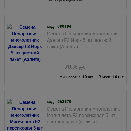
080194
код
Семена Пеларгония многолетник
Дансер F2 Йорк 5 шт цветной
пакет (Аэлита)
70
.86
руб.
10 шт.
10 шт.
Мин. партия:
В упак.:
063970
код
Семена Пеларгония многолетник
Магия лета F2 персиковая 5 шт
цветной пакет (Аэлита)