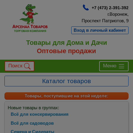
+7 (473) 2-391-392
г.Воронеж,
Проспект Патриотов, 9
Вход в личный кабинет
Товары для Дома и Дачи
Оптовые продажи
Поиск
Меню
Каталог товаров
Товары, поступившие на этой неделе:
Новые товары в группах:
Всё для консервирования
Всё для садоводов
Семена и Сидераты