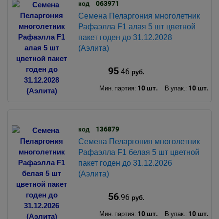
063971
код
Семена Пеларгония многолетник
Рафаэлла F1 алая 5 шт цветной
пакет годен до 31.12.2028
(Аэлита)
95
.46
руб.
10 шт.
10 шт.
Мин. партия:
В упак.:
136879
код
Семена Пеларгония многолетник
Рафаэлла F1 белая 5 шт цветной
пакет годен до 31.12.2026
(Аэлита)
56
.96
руб.
10 шт.
10 шт.
Мин. партия:
В упак.: