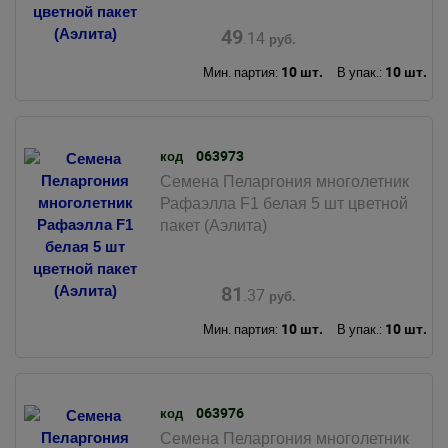
49
.14
руб.
10 шт.
10 шт.
Мин. партия:
В упак.:
063973
код
Семена Пеларгония многолетник
Рафаэлла F1 белая 5 шт цветной
пакет (Аэлита)
81
.37
руб.
10 шт.
10 шт.
Мин. партия:
В упак.:
063976
код
Семена Пеларгония многолетник