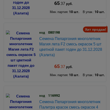
65
.37
руб.
10 шт.
10 шт.
Мин. партия:
В упак.:
Хит продаж!
080198
код
Семена Пеларгония многолетник
Магия лета F2 смесь окрасок 5 шт
цветной пакет годен до 31.12.2028
(Аэлита)
65
.37
руб.
10 шт.
10 шт.
Мин. партия:
В упак.:
116992
код
Семена Пеларгония многолетник
Палитра красок смесь окрасок 4