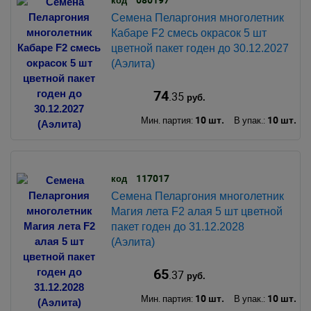
Семена Пеларгония многолетник
Кабаре F2 смесь окрасок 5 шт
цветной пакет годен до 30.12.2027
(Аэлита)
74
.35
руб.
10 шт.
10 шт.
Мин. партия:
В упак.:
117017
код
Семена Пеларгония многолетник
Магия лета F2 алая 5 шт цветной
пакет годен до 31.12.2028
(Аэлита)
65
.37
руб.
10 шт.
10 шт.
Мин. партия:
В упак.: