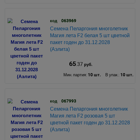
063969
код
Семена Пеларгония многолетник
Магия лета F2 белая 5 шт цветной
пакет годен до 31.12.2028
(Аэлита)
65
.37
руб.
10 шт.
10 шт.
Мин. партия:
В упак.:
067993
код
Семена Пеларгония многолетник
Магия лета F2 розовая 5 шт
цветной пакет годен до 31.12.2028
(Аэлита)