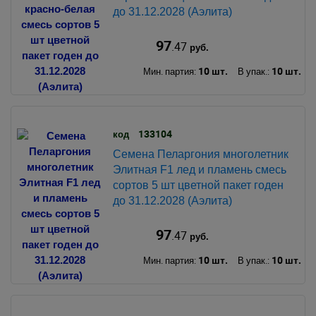
до 31.12.2028 (Аэлита)
97
.47
руб.
10 шт.
10 шт.
Мин. партия:
В упак.:
133104
код
Семена Пеларгония многолетник
Элитная F1 лед и пламень смесь
сортов 5 шт цветной пакет годен
до 31.12.2028 (Аэлита)
97
.47
руб.
10 шт.
10 шт.
Мин. партия:
В упак.: