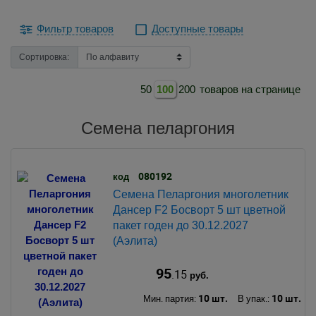
Фильтр товаров
Доступные товары
Сортировка:
50
100
200
товаров на странице
Семена пеларгония
080192
код
Семена Пеларгония многолетник
Дансер F2 Босворт 5 шт цветной
пакет годен до 30.12.2027
(Аэлита)
95
.15
руб.
10 шт.
10 шт.
Мин. партия:
В упак.: