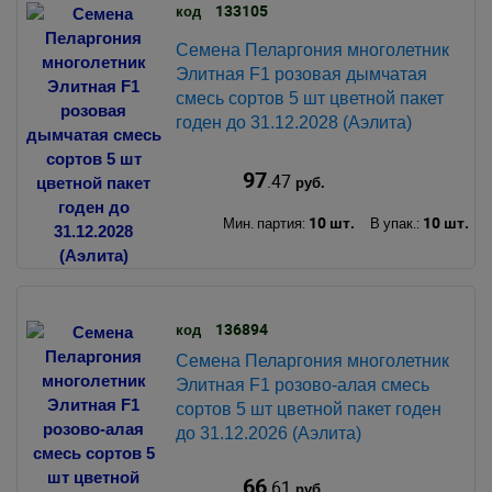
133105
код
Семена Пеларгония многолетник
Элитная F1 розовая дымчатая
смесь сортов 5 шт цветной пакет
годен до 31.12.2028 (Аэлита)
97
.47
руб.
10 шт.
10 шт.
Мин. партия:
В упак.:
136894
код
Семена Пеларгония многолетник
Элитная F1 розово-алая смесь
сортов 5 шт цветной пакет годен
до 31.12.2026 (Аэлита)
66
.61
руб.