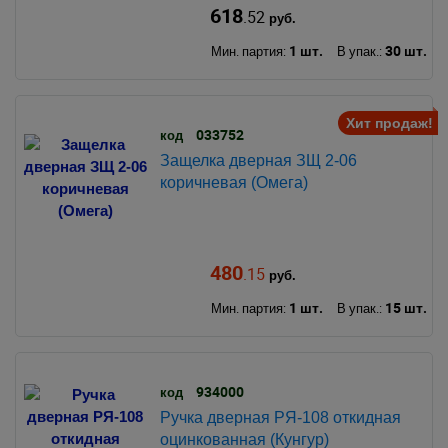
618
.52
руб.
1 шт.
30 шт.
Мин. партия:
В упак.:
Хит продаж!
033752
код
Защелка дверная ЗЩ 2-06
коричневая (Омега)
480
.15
руб.
1 шт.
15 шт.
Мин. партия:
В упак.:
934000
код
Ручка дверная РЯ-108 откидная
оцинкованная (Кунгур)