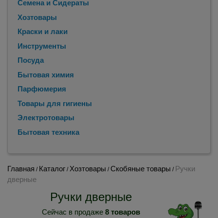
Семена и Сидераты
Хозтовары
Краски и лаки
Инструменты
Посуда
Бытовая химия
Парфюмерия
Товары для гигиены
Электротовары
Бытовая техника
Главная
Каталог
Хозтовары
Скобяные товары
Ручки
/
/
/
/
дверные
Ручки дверные
Сейчас в продаже
8 товаров