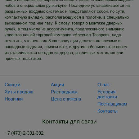
нобов и специальные ручки-купе. Последние устанавливаются на
раздвижных входных системах и представляют собой, по сути,
компактную вкладку, располагающуюся в полотне, в специально
вырезанном под нее пазу. К слову, говоря о монтаже дверных
ручек, в том числе из ассортимента, предложенного вниманию
клиентов нашей торговой компании «Арсенал Товаров», надо
отметить, что вся подобная продукция делится на врезные и
накладные изделия, причем и те, и другие в большинстве своем
изготавливаются сегодня из дерева, различных металлов или
прочных пластиков.
Скидки
Акции
О нас
Хиты продаж
Распродажа
Условия
доставки
Новинки
Цена снижена
Поставщикам
Контакты
Контакты для связи
+7 (473) 2-391-392