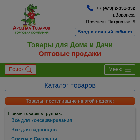
+7 (473) 2-391-392
г.Воронеж,
Проспект Патриотов, 9
Вход в личный кабинет
Товары для Дома и Дачи
Оптовые продажи
Поиск
Меню
Каталог товаров
Товары, поступившие на этой неделе:
Новые товары в группах:
Всё для консервирования
Всё для садоводов
Семена и Сидераты