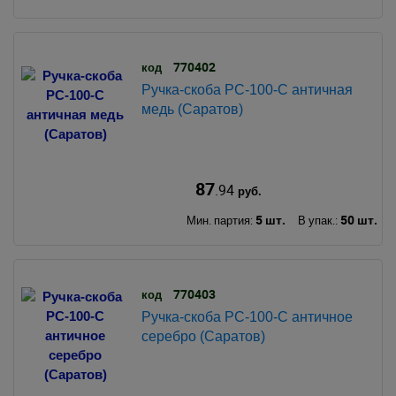
770402
код
Ручка-скоба РС-100-С античная
медь (Саратов)
87
.94
руб.
5 шт.
50 шт.
Мин. партия:
В упак.:
770403
код
Ручка-скоба РС-100-С античное
серебро (Саратов)