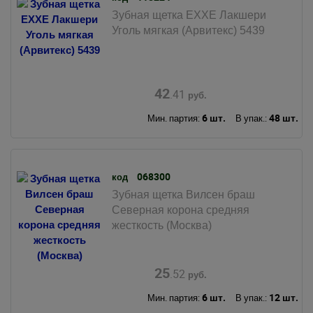
Зубная щетка EXXE Лакшери
Уголь мягкая (Арвитекс) 5439
42
.41
руб.
6 шт.
48 шт.
Мин. партия:
В упак.:
068300
код
Зубная щетка Вилсен браш
Северная корона средняя
жесткость (Москва)
25
.52
руб.
6 шт.
12 шт.
Мин. партия:
В упак.: