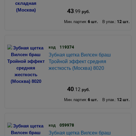
43
.99
руб.
6 шт.
12 шт.
Мин. партия:
В упак.:
119374
код
Зубная щетка Вилсен браш
Тройной эффект средняя
жесткость (Москва) 8020
40
.12
руб.
6 шт.
12 шт.
Мин. партия:
В упак.:
059978
код
Зубная щетка Вилсен браш