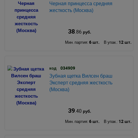
Черная принцесса средняя
жесткость (Москва)
38
.86
руб.
6 шт.
12 шт.
Мин. партия:
В упак.:
034909
код
Зубная щетка Вилсен браш
Эксперт средняя жесткость
(Москва)
39
.40
руб.
6 шт.
12 шт.
Мин. партия:
В упак.: