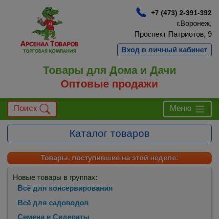
+7 (473) 2-391-392
г.Воронеж,
Проспект Патриотов, 9
Вход в личный кабинет
Товары для Дома и Дачи
Оптовые продажи
Поиск
Меню
Каталог товаров
Товары, поступившие на этой неделе:
Новые товары в группах:
Всё для консервирования
Всё для садоводов
Семена и Сидераты