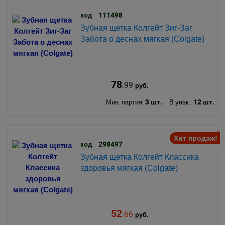
111498
код
Зубная щетка Колгейт Зиг-Заг
Забота о деснах мягкая (Colgate)
78
.99
руб.
3 шт.
12 шт.
Мин. партия:
В упак.:
Хит продаж!
298497
код
Зубная щетка Колгейт Классика
здоровья мягкая (Colgate)
52
.66
руб.