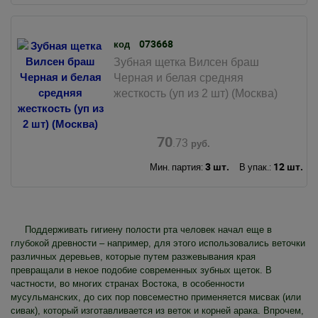
073668
код
Зубная щетка Вилсен браш
Черная и белая средняя
жесткость (уп из 2 шт) (Москва)
70
.73
руб.
3 шт.
12 шт.
Мин. партия:
В упак.:
Поддерживать гигиену полости рта человек начал еще в
глубокой древности – например, для этого использовались веточки
различных деревьев, которые путем разжевывания края
превращали в некое подобие современных зубных щеток. В
частности, во многих странах Востока, в особенности
мусульманских, до сих пор повсеместно применяется мисвак (или
сивак), который изготавливается из веток и корней арака. Впрочем,