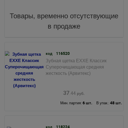
Товары, временно отсутствующие
в продаже
116520
код
Зубная щетка EXXE Классик
Суперочищающая средняя
жесткость (Арвитекс)
37
.44
руб.
6 шт.
48 шт.
Мин. партия:
В упак.:
118224
код