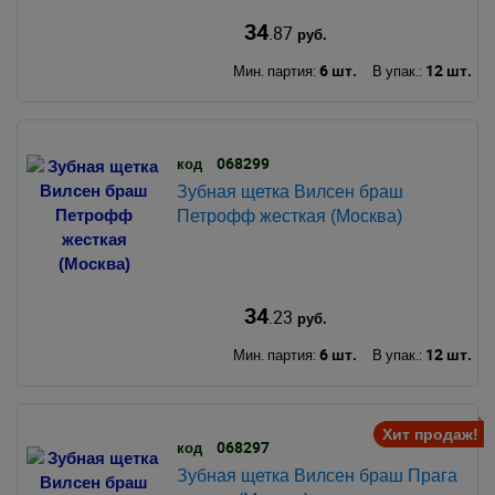
34
.87
руб.
6 шт.
12 шт.
Мин. партия:
В упак.:
068299
код
Зубная щетка Вилсен браш
Петрофф жесткая (Москва)
34
.23
руб.
6 шт.
12 шт.
Мин. партия:
В упак.:
Хит продаж!
068297
код
Зубная щетка Вилсен браш Прага