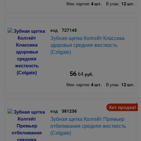
4 шт.
12 шт.
Мин. партия:
В упак.:
727143
код
Зубная щетка Колгейт Классика
здоровья средняя жесткость
(Colgate)
56
.64
руб.
4 шт.
12 шт.
Мин. партия:
В упак.:
Хит продаж!
381236
код
Зубная щетка Колгейт Премьер
отбеливания средняя жесткость
(Colgate)