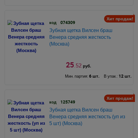
Хит продаж!
074309
код
Зубная щетка Вилсен браш
Венера средняя жесткость
(Москва)
25
.52
руб.
6 шт.
12 шт.
Мин. партия:
В упак.:
Хит продаж!
125749
код
Зубная щетка Вилсен браш
Венера средняя жесткость (уп из
5 шт) (Москва)