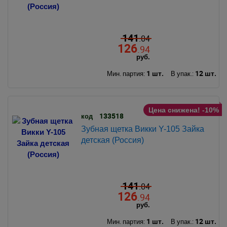
141
.04
126
.94
руб.
1 шт.
12 шт.
Мин. партия:
В упак.:
Цена снижена! -10%
133518
код
Зубная щетка Викки Y-105 Зайка
детская (Россия)
141
.04
126
.94
руб.
1 шт.
12 шт.
Мин. партия:
В упак.: