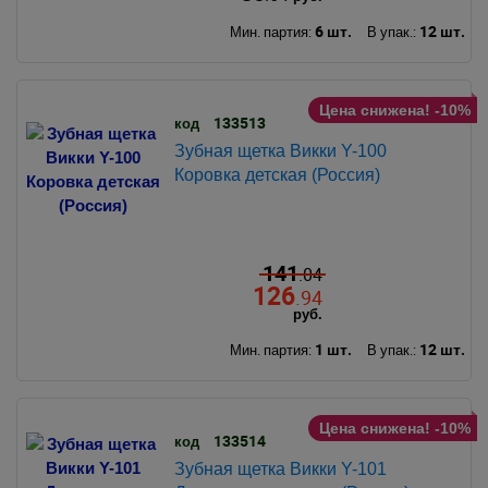
6 шт.
12 шт.
Мин. партия:
В упак.:
Цена снижена! -10%
133513
код
Зубная щетка Викки Y-100
Коровка детская (Россия)
141
.04
126
.94
руб.
1 шт.
12 шт.
Мин. партия:
В упак.:
Цена снижена! -10%
133514
код
Зубная щетка Викки Y-101