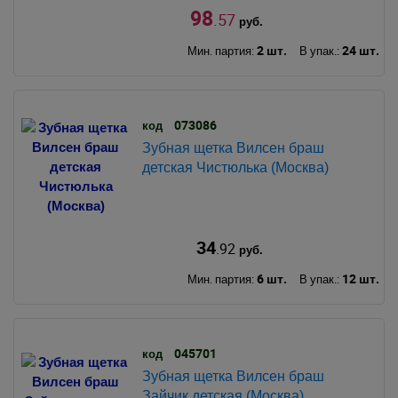
98
.57
руб.
2 шт.
24 шт.
Мин. партия:
В упак.:
073086
код
Зубная щетка Вилсен браш
детская Чистюлька (Москва)
34
.92
руб.
6 шт.
12 шт.
Мин. партия:
В упак.:
045701
код
Зубная щетка Вилсен браш
Зайчик детская (Москва)