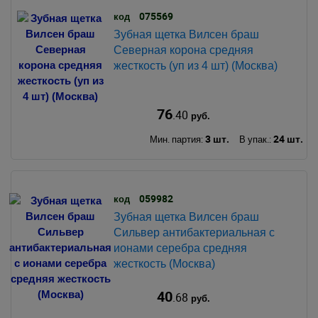
075569
код
Зубная щетка Вилсен браш
Северная корона средняя
жесткость (уп из 4 шт) (Москва)
76
.40
руб.
3 шт.
24 шт.
Мин. партия:
В упак.:
059982
код
Зубная щетка Вилсен браш
Сильвер антибактериальная с
ионами серебра средняя
жесткость (Москва)
40
.68
руб.