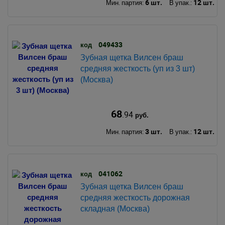
6 шт.
12 шт.
Мин. партия:
В упак.:
049433
код
Зубная щетка Вилсен браш
средняя жесткость (уп из 3 шт)
(Москва)
68
.94
руб.
3 шт.
12 шт.
Мин. партия:
В упак.:
041062
код
Зубная щетка Вилсен браш
средняя жесткость дорожная
складная (Москва)