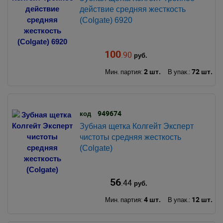
действие средняя жесткость
(Colgate) 6920
100
.90
руб.
2 шт.
72 шт.
Мин. партия:
В упак.:
949674
код
Зубная щетка Колгейт Эксперт
чистоты средняя жесткость
(Colgate)
56
.44
руб.
4 шт.
12 шт.
Мин. партия:
В упак.: