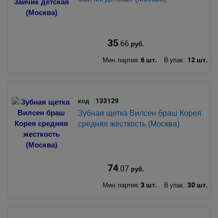
35
.66
руб.
6 шт.
12 шт.
Мин. партия:
В упак.:
133129
код
Зубная щетка Вилсен браш Корея
средняя жесткость (Москва)
74
.07
руб.
3 шт.
30 шт.
Мин. партия:
В упак.: