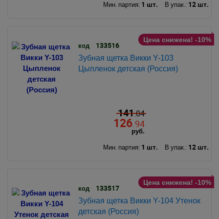
1 шт.
12 шт.
Мин. партия:
В упак.:
Цена снижена! -10%
133516
код
Зубная щетка Викки Y-103
Цыпленок детская (Россия)
141
.04
126
.94
руб.
1 шт.
12 шт.
Мин. партия:
В упак.:
Цена снижена! -10%
133517
код
Зубная щетка Викки Y-104 Утенок
детская (Россия)