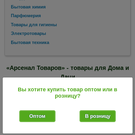
Бытовая химия
Парфюмерия
Товары для гигиены
Электротовары
Бытовая техника
«Арсенал Товаров» - товары для Дома и
Дачи
Оптовые продажи
Вы хотите купить товар оптом или в
розницу?
Главная
Каталог товаров - интернет-магазин «Арсенал
/
Товаров»
Оптом
В розницу
Каталог товаров для дома и дачи