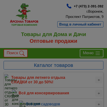
+7 (473) 2-391-392
г.Воронеж,
Проспект Патриотов, 9
Вход в личный кабинет
Товары для Дома и Дачи
Оптовые продажи
Поиск
Меню
Каталог товаров
Товары для летнего отдыха
СКИДКИ от 30 до 50%!
Всё для консервирования
Всё для садоводов