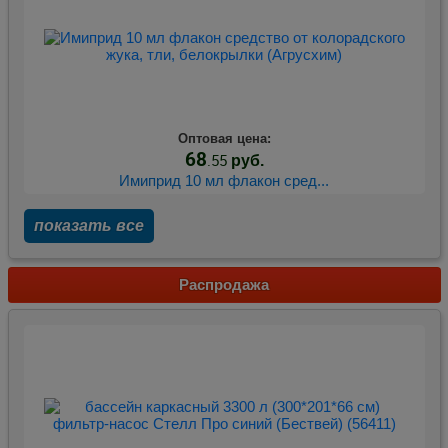
Оптовая цена:
68
.55
руб.
Имиприд 10 мл флакон сред...
показать все
Распродажа