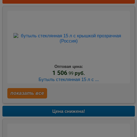
Оптовая цена:
1 506
.99
руб.
Бутыль стеклянная 15 л с ...
показать все
Цена снижена!