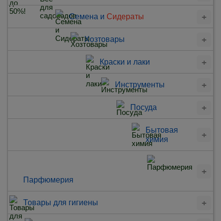
Семена и
Сидераты
Хозтовары
Краски и лаки
Инструменты
Посуда
Бытовая
химия
Парфюмерия
Товары для гигиены