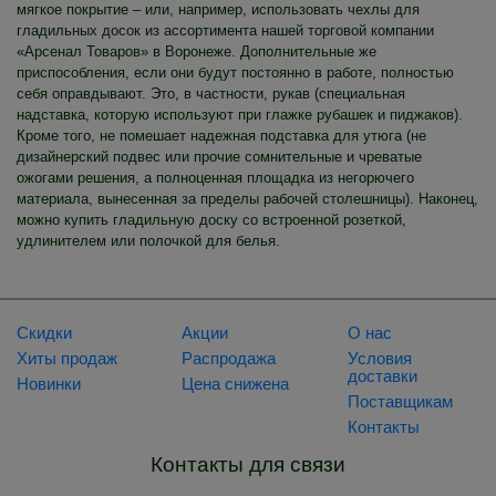
мягкое покрытие – или, например, использовать чехлы для
гладильных досок из ассортимента нашей торговой компании
«Арсенал Товаров» в Воронеже. Дополнительные же
приспособления, если они будут постоянно в работе, полностью
себя оправдывают. Это, в частности, рукав (специальная
надставка, которую используют при глажке рубашек и пиджаков).
Кроме того, не помешает надежная подставка для утюга (не
дизайнерский подвес или прочие сомнительные и чреватые
ожогами решения, а полноценная площадка из негорючего
материала, вынесенная за пределы рабочей столешницы). Наконец,
можно купить гладильную доску со встроенной розеткой,
удлинителем или полочкой для белья.
Скидки
Акции
О нас
Хиты продаж
Распродажа
Условия
доставки
Новинки
Цена снижена
Поставщикам
Контакты
Контакты для связи