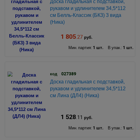
Доска гладильная с подставкой,
рукавом и удлинителем 34,5*112
см Белль-Классик (БК3) 3 вида
(Ника)
1 805
.27
руб.
1 шт.
1 шт.
Мин. партия:
В упак.:
027389
код
Доска гладильная с подставкой,
рукавом и удлинителем 34,5*112
см Лина (ДЛ4) (Ника)
1 528
.11
руб.
1 шт.
1 шт.
Мин. партия:
В упак.: