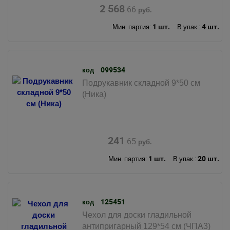
2 568
.66
руб.
1 шт.
4 шт.
Мин. партия:
В упак.:
099534
код
Подрукавник складной 9*50 см
(Ника)
241
.65
руб.
1 шт.
20 шт.
Мин. партия:
В упак.:
125451
код
Чехол для доски гладильной
антипригарный 129*54 см (ЧПА3)