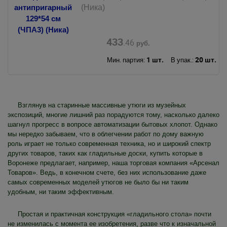
(Ника)
433
.46
руб.
1 шт.
20 шт.
Мин. партия:
В упак.:
Взглянув на старинные массивные утюги из музейных
экспозиций, многие лишний раз порадуются тому, насколько далеко
шагнул прогресс в вопросе автоматизации бытовых хлопот. Однако
мы нередко забываем, что в облегчении работ по дому важную
роль играет не только современная техника, но и широкий спектр
других товаров, таких как гладильные доски, купить которые в
Воронеже предлагает, например, наша торговая компания «Арсенал
Товаров». Ведь, в конечном счете, без них использование даже
самых современных моделей утюгов не было бы ни таким
удобным, ни таким эффективным.
Простая и практичная конструкция «гладильного стола» почти
не изменилась с момента ее изобретения, разве что к изначальной