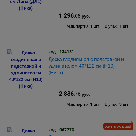
1 296
.08
руб.
1 шт.
1 шт.
Мин. партия:
В упак.:
134151
код
Доска гладильная с подставкой и
удлинителем 40*122 см (Н10)
(Ника)
2 836
.76
руб.
1 шт.
3 шт.
Мин. партия:
В упак.:
Хит продаж!
067773
код