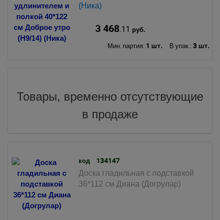
(Ника)
3 468
.11
руб.
1 шт.
3 шт.
Мин. партия:
В упак.:
Товары, временно отсутствующие
в продаже
134147
код
Доска гладильная с подставкой
36*112 см Диана (Догрулар)