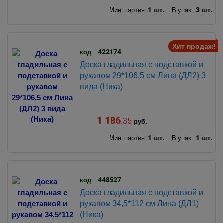
1 шт.
3 шт.
Мин. партия:
В упак.:
Хит продаж!
422174
код
Доска гладильная с подставкой и
рукавом 29*106,5 см Лина (ДЛ2) 3
вида (Ника)
1 186
.35
руб.
1 шт.
1 шт.
Мин. партия:
В упак.:
448527
код
Доска гладильная с подставкой и
рукавом 34,5*112 см Лина (ДЛ1)
(Ника)