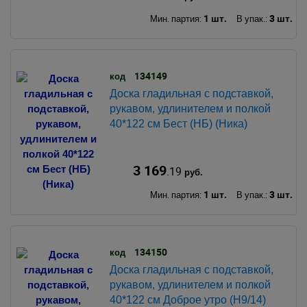
1 шт.
3 шт.
Мин. партия:
В упак.:
134149
код
Доска гладильная с подставкой,
рукавом, удлинителем и полкой
40*122 см Бест (НБ) (Ника)
3 169
.19
руб.
1 шт.
3 шт.
Мин. партия:
В упак.:
134150
код
Доска гладильная с подставкой,
рукавом, удлинителем и полкой
40*122 см Доброе утро (Н9/14)