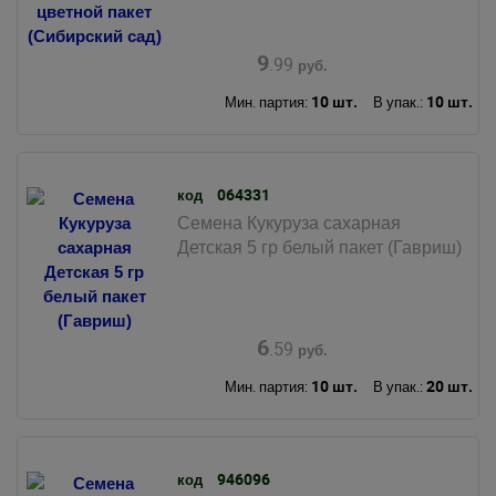
9
.99
руб.
10 шт.
10 шт.
Мин. партия:
В упак.:
064331
код
Семена Кукуруза сахарная
Детская 5 гр белый пакет (Гавриш)
6
.59
руб.
10 шт.
20 шт.
Мин. партия:
В упак.:
946096
код