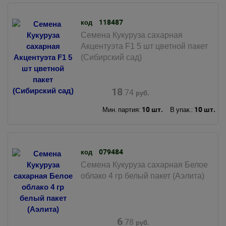
118487
код
Семена Кукуруза сахарная
Акцентуэта F1 5 шт цветной пакет
(Сибирский сад)
18
.74
руб.
10 шт.
10 шт.
Мин. партия:
В упак.:
079484
код
Семена Кукуруза сахарная Белое
облако 4 гр белый пакет (Аэлита)
6
.78
руб.