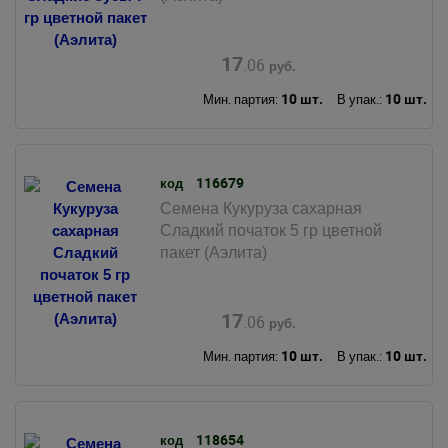
17
.06
руб.
10 шт.
10 шт.
Мин. партия:
В упак.:
116679
код
Семена Кукуруза сахарная
Сладкий початок 5 гр цветной
пакет (Аэлита)
17
.06
руб.
10 шт.
10 шт.
Мин. партия:
В упак.:
118654
код