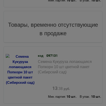
10 шт.
10 шт.
Мин. партия:
В упак.:
Товары, временно отсутствующие
в продаже
097131
код
Семена Кукуруза лопающаяся
Попкорн 10 шт цветной пакет
(Сибирский сад)
13
.38
руб.
10 шт.
10 шт.
Мин. партия:
В упак.: