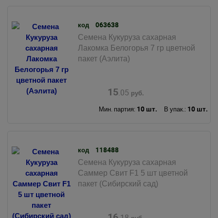
063638
код
Семена Кукуруза сахарная
Лакомка Белогорья 7 гр цветной
пакет (Аэлита)
15
.05
руб.
10 шт.
10 шт.
Мин. партия:
В упак.:
118488
код
Семена Кукуруза сахарная
Саммер Свит F1 5 шт цветной
пакет (Сибирский сад)
16
.18