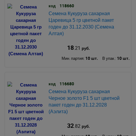
118660
код
Семена Кукуруза сахарная
Царевица 5 гр цветной пакет
годен до 31.12.2030 (Семена
Алтая)
18
.21
руб.
10 шт.
10 шт.
Мин. партия:
В упак.:
116680
код
Семена Кукуруза сахарная
Черное золото F1 5 шт цветной
пакет годен до 31.12.2028
(Аэлита)
32
.82
руб.