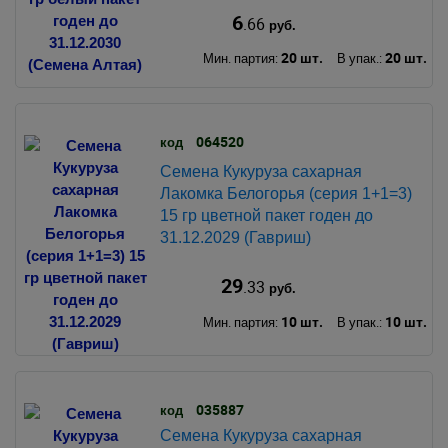
6
.66
руб.
20 шт.
20 шт.
Мин. партия:
В упак.:
064520
код
Семена Кукуруза сахарная
Лакомка Белогорья (серия 1+1=3)
15 гр цветной пакет годен до
31.12.2029 (Гавриш)
29
.33
руб.
10 шт.
10 шт.
Мин. партия:
В упак.:
035887
код
Семена Кукуруза сахарная