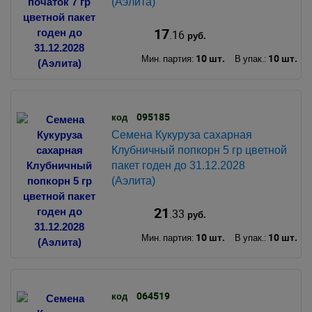
(Аэлита)
17
.16
руб.
10 шт.
10 шт.
Мин. партия:
В упак.:
095185
код
Семена Кукуруза сахарная
Клубничный попкорн 5 гр цветной
пакет годен до 31.12.2028
(Аэлита)
21
.33
руб.
10 шт.
10 шт.
Мин. партия:
В упак.:
064519
код