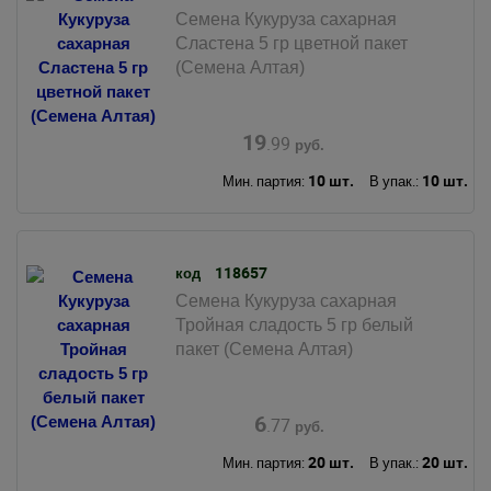
Семена Кукуруза сахарная
Сластена 5 гр цветной пакет
(Семена Алтая)
19
.99
руб.
10 шт.
10 шт.
Мин. партия:
В упак.:
118657
код
Семена Кукуруза сахарная
Тройная сладость 5 гр белый
пакет (Семена Алтая)
6
.77
руб.
20 шт.
20 шт.
Мин. партия:
В упак.: