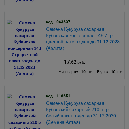
063637
код
Семена Кукуруза сахарная
Кубанская консервная 148 7 гр
цветной пакет годен до 31.12.2028
(Аэлита)
17
.62
руб.
10 шт.
10 шт.
Мин. партия:
В упак.:
118651
код
Семена Кукуруза сахарная
Кубанский сахарный 210 5 гр
белый пакет годен до 31.12.2030
(Семена Алтая)