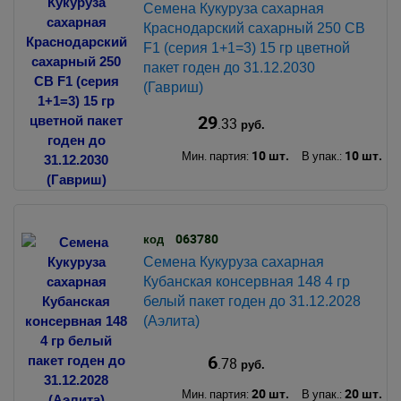
Семена Кукуруза сахарная
Краснодарский сахарный 250 СВ
F1 (серия 1+1=3) 15 гр цветной
пакет годен до 31.12.2030
(Гавриш)
29
.33
руб.
10 шт.
10 шт.
Мин. партия:
В упак.:
063780
код
Семена Кукуруза сахарная
Кубанская консервная 148 4 гр
белый пакет годен до 31.12.2028
(Аэлита)
6
.78
руб.
20 шт.
20 шт.
Мин. партия:
В упак.: