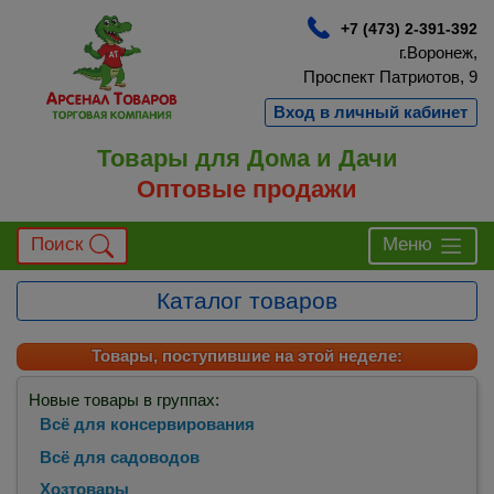
+7 (473) 2-391-392
г.Воронеж,
Проспект Патриотов, 9
Вход в личный кабинет
Товары для Дома и Дачи
Оптовые продажи
Поиск
Меню
Каталог товаров
Товары, поступившие на этой неделе:
Новые товары в группах:
Всё для консервирования
Всё для садоводов
Хозтовары