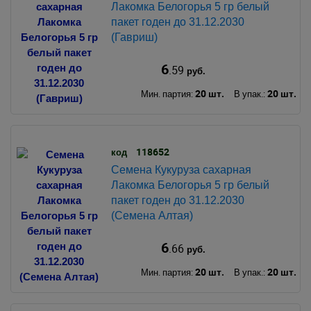
Лакомка Белогорья 5 гр белый
пакет годен до 31.12.2030
(Гавриш)
6
.59
руб.
20 шт.
20 шт.
Мин. партия:
В упак.:
118652
код
Семена Кукуруза сахарная
Лакомка Белогорья 5 гр белый
пакет годен до 31.12.2030
(Семена Алтая)
6
.66
руб.
20 шт.
20 шт.
Мин. партия:
В упак.: