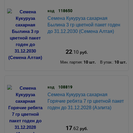
118650
код
Семена Кукуруза сахарная
Былина 3 гр цветной пакет годен
до 31.12.2030 (Семена Алтая)
22
.10
руб.
10 шт.
10 шт.
Мин. партия:
В упак.:
108819
код
Семена Кукуруза сахарная
Горячие ребята 7 гр цветной пакет
годен до 31.12.2028 (Аэлита)
17
.62
руб.