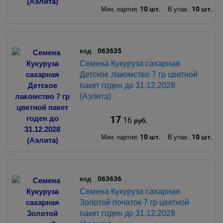
10 шт.
10 шт.
Мин. партия:
В упак.:
063635
код
Семена Кукуруза сахарная
Детское лакомство 7 гр цветной
пакет годен до 31.12.2028
(Аэлита)
17
.16
руб.
10 шт.
10 шт.
Мин. партия:
В упак.:
063636
код
Семена Кукуруза сахарная
Золотой початок 7 гр цветной
пакет годен до 31.12.2028