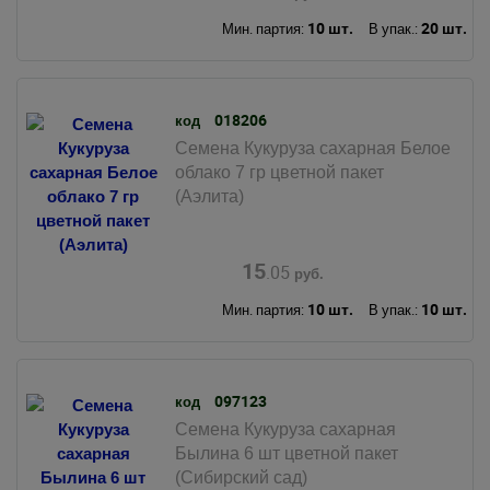
10 шт.
20 шт.
Мин. партия:
В упак.:
018206
код
Семена Кукуруза сахарная Белое
облако 7 гр цветной пакет
(Аэлита)
15
.05
руб.
10 шт.
10 шт.
Мин. партия:
В упак.:
097123
код
Семена Кукуруза сахарная
Былина 6 шт цветной пакет
(Сибирский сад)