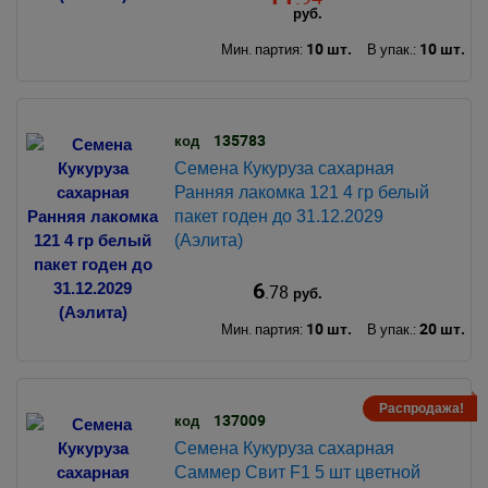
руб.
10 шт.
10 шт.
Мин. партия:
В упак.:
135783
код
Семена Кукуруза сахарная
Ранняя лакомка 121 4 гр белый
пакет годен до 31.12.2029
(Аэлита)
6
.78
руб.
10 шт.
20 шт.
Мин. партия:
В упак.:
Распродажа!
137009
код
Семена Кукуруза сахарная
Саммер Свит F1 5 шт цветной