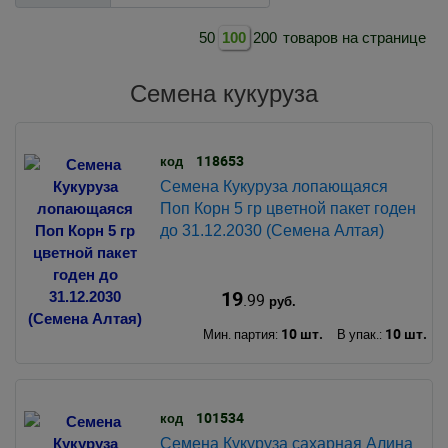
50
100
200
товаров на странице
Семена кукуруза
118653
код
Семена Кукуруза лопающаяся
Поп Корн 5 гр цветной пакет годен
до 31.12.2030 (Семена Алтая)
19
.99
руб.
10 шт.
10 шт.
Мин. партия:
В упак.:
101534
код
Семена Кукуруза сахарная Алина