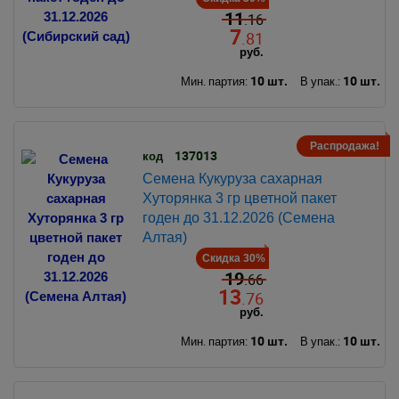
11
.16
7
.81
руб.
10 шт.
10 шт.
Мин. партия:
В упак.:
Распродажа!
137013
код
Семена Кукуруза сахарная
Хуторянка 3 гр цветной пакет
годен до 31.12.2026 (Семена
Алтая)
Скидка 30%
19
.66
13
.76
руб.
10 шт.
10 шт.
Мин. партия:
В упак.: