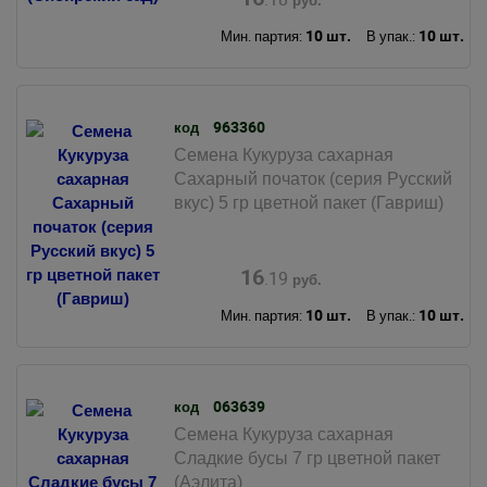
руб.
10 шт.
10 шт.
Мин. партия:
В упак.:
963360
код
Семена Кукуруза сахарная
Сахарный початок (серия Русский
вкус) 5 гр цветной пакет (Гавриш)
16
.19
руб.
10 шт.
10 шт.
Мин. партия:
В упак.:
063639
код
Семена Кукуруза сахарная
Сладкие бусы 7 гр цветной пакет
(Аэлита)