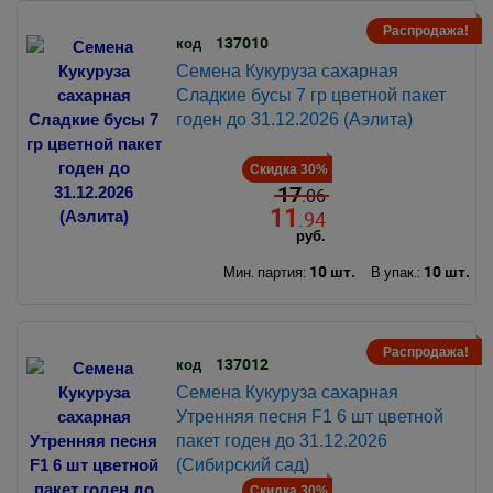
Распродажа!
137010
код
Семена Кукуруза сахарная
Сладкие бусы 7 гр цветной пакет
годен до 31.12.2026 (Аэлита)
Скидка 30%
17
.06
11
.94
руб.
10 шт.
10 шт.
Мин. партия:
В упак.:
Распродажа!
137012
код
Семена Кукуруза сахарная
Утренняя песня F1 6 шт цветной
пакет годен до 31.12.2026
(Сибирский сад)
Скидка 30%