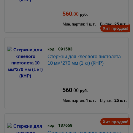
560
.00
руб.
1 шт.
25 шт.
Мин. партия:
В упак.:
Хит продаж!
091583
код
Стержни для клеевого пистолета
10 мм*270 мм (1 кг) (КНР)
560
.00
руб.
1 шт.
25 шт.
Мин. партия:
В упак.:
Хит продаж!
137658
код
Стержни для клеевого пистолета