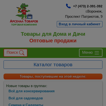
+7 (473) 2-391-392
г.Воронеж,
Проспект Патриотов, 9
Вход в личный кабинет
Товары для Дома и Дачи
Оптовые продажи
Поиск
Меню
Каталог товаров
Товары, поступившие на этой неделе:
Новые товары в группах:
Всё для консервирования
Всё для садоводов
Семена и Сидераты