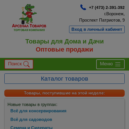
+7 (473) 2-391-392
г.Воронеж,
Проспект Патриотов, 9
Вход в личный кабинет
Товары для Дома и Дачи
Оптовые продажи
Поиск
Меню
Каталог товаров
Товары, поступившие на этой неделе:
Новые товары в группах:
Всё для консервирования
Всё для садоводов
Семена и Сидераты