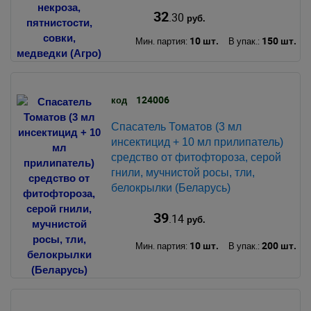
32
.30
руб.
10 шт.
150 шт.
Мин. партия:
В упак.:
124006
код
Спасатель Томатов (3 мл
инсектицид + 10 мл прилипатель)
средство от фитофтороза, серой
гнили, мучнистой росы, тли,
белокрылки (Беларусь)
39
.14
руб.
10 шт.
200 шт.
Мин. партия:
В упак.: