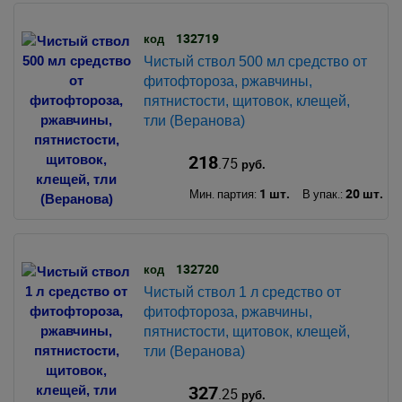
132719
код
Чистый ствол 500 мл средство от
фитофтороза, ржавчины,
пятнистости, щитовок, клещей,
тли (Веранова)
218
.75
руб.
1 шт.
20 шт.
Мин. партия:
В упак.:
132720
код
Чистый ствол 1 л средство от
фитофтороза, ржавчины,
пятнистости, щитовок, клещей,
тли (Веранова)
327
.25
руб.