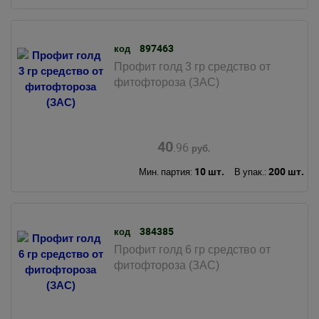
897463
код
Профит голд 3 гр средство от
фитофтороза (ЗАС)
40
.96
руб.
10 шт.
200 шт.
Мин. партия:
В упак.:
384385
код
Профит голд 6 гр средство от
фитофтороза (ЗАС)