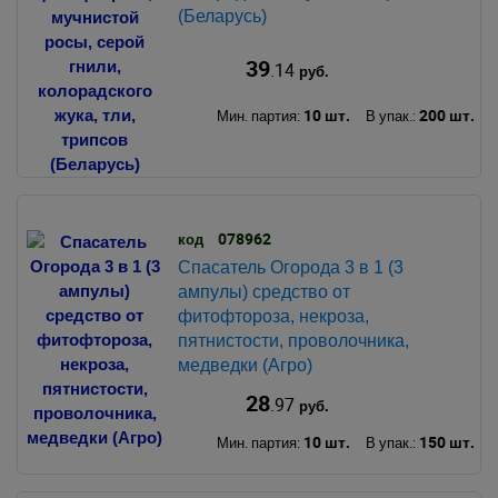
(Беларусь)
39
.14
руб.
10 шт.
200 шт.
Мин. партия:
В упак.:
078962
код
Спасатель Огорода 3 в 1 (3
ампулы) средство от
фитофтороза, некроза,
пятнистости, проволочника,
медведки (Агро)
28
.97
руб.
10 шт.
150 шт.
Мин. партия:
В упак.: