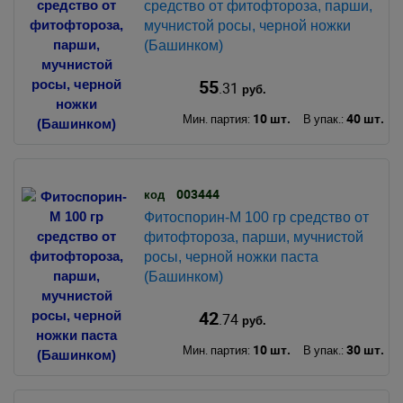
средство от фитофтороза, парши,
мучнистой росы, черной ножки
(Башинком)
55
.31
руб.
10 шт.
40 шт.
Мин. партия:
В упак.:
003444
код
Фитоспорин-М 100 гр средство от
фитофтороза, парши, мучнистой
росы, черной ножки паста
(Башинком)
42
.74
руб.
10 шт.
30 шт.
Мин. партия:
В упак.: