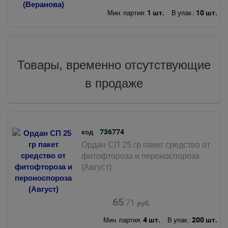
1 шт.
10 шт.
Мин. партия:
В упак.:
Товары, временно отсутствующие
в продаже
736774
код
Ордан СП 25 гр пакет средство от
фитофтороза и пероноспороза
(Август)
65
.71
руб.
4 шт.
200 шт.
Мин. партия:
В упак.: