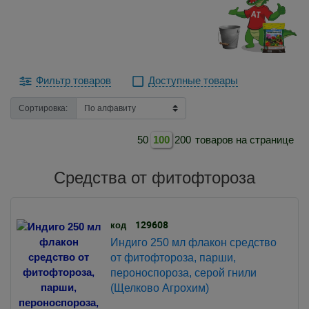
Фильтр товаров
Доступные товары
Сортировка:
50
100
200
товаров на странице
Средства от фитофтороза
129608
код
Индиго 250 мл флакон средство
от фитофтороза, парши,
пероноспороза, серой гнили
(Щелково Агрохим)