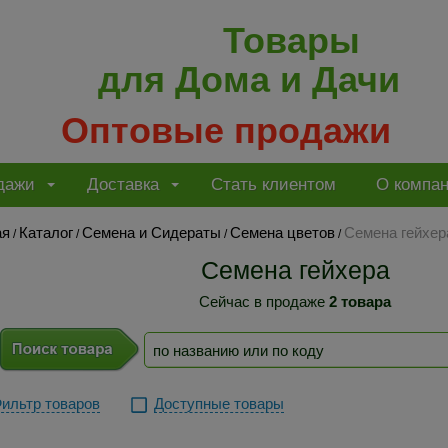
Товары
для Дома и Дачи
Оптовые продажи
дажи
Доставка
Стать клиентом
О компа
ая
Каталог
Семена и Сидераты
Семена цветов
Семена гейхер
/
/
/
/
Семена гейхера
Сейчас в продаже
2 товара
ильтр товаров
Доступные товары