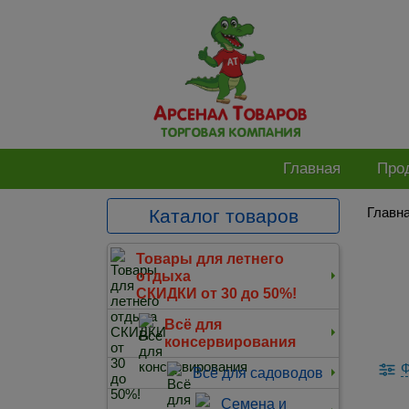
Главная
Про
Главн
Каталог товаров
Товары для летнего
отдыха
СКИДКИ от 30 до 50%!
Всё для
консервирования
Ф
Всё для садоводов
Семена и