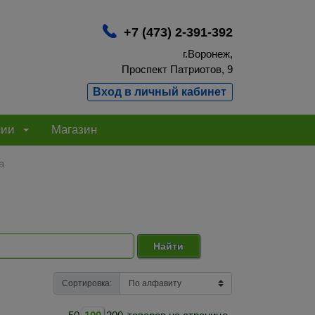
+7 (473) 2-391-392
г.Воронеж,
Проспект Патриотов, 9
Вход в личный кабинет
нии
Магазин
а
Найти
Сортировка: