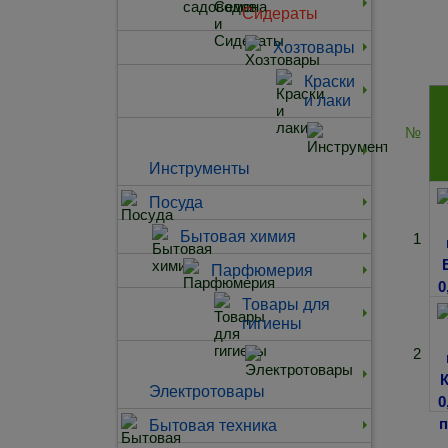
Сидераты
Хозтовары
Краски
и лаки
№
Инструменты
Посуда
Бытовая химия
1
Парфюмерия
Товары для
гигиены
2
Электротовары
Бытовая техника