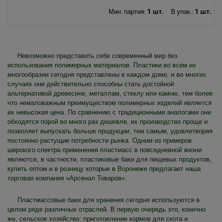
1 шт.
1 шт.
Мин. партия:
В упак.:
Невозможно представить себе современный мир без
использования полимерных материалов. Пластики во всем их
многообразии сегодня представлены в каждом доме, и во многих
случаях они действительно способны стать достойной
альтернативой древесине, металлам, стеклу или камню, тем более
что немаловажным преимуществом полимерных изделий является
их невысокая цена. По сравнению с традиционными аналогами они
обходятся порой во много раз дешевле, их производство проще и
позволяет выпускать больше продукции, тем самым, удовлетворяя
постоянно растущие потребности рынка. Одним из примеров
широкого спектра применения пластмасс в повседневной жизни
являются, в частности, пластиковые баки для пищевых продуктов,
купить оптом и в розницу которые в Воронеже предлагает наша
торговая компания «Арсенал Товаров».
Пластмассовые баки для хранения сегодня используются в
целом ряде различных отраслей. В первую очередь это, конечно
же, сельское хозяйство: приготовление кормов для скота и