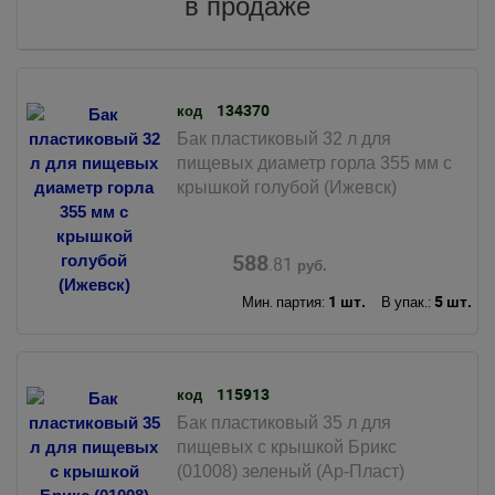
в продаже
134370
код
Бак пластиковый 32 л для
пищевых диаметр горла 355 мм с
крышкой голубой (Ижевск)
588
.81
руб.
1 шт.
5 шт.
Мин. партия:
В упак.:
115913
код
Бак пластиковый 35 л для
пищевых с крышкой Брикс
(01008) зеленый (Ар-Пласт)