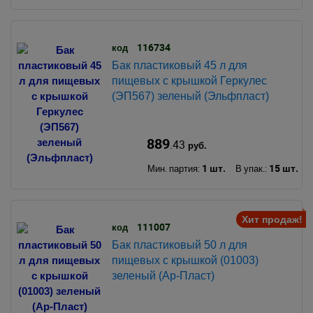
116734
код
Бак пластиковый 45 л для
пищевых с крышкой Геркулес
(ЭП567) зеленый (Эльфпласт)
889
.43
руб.
1 шт.
15 шт.
Мин. партия:
В упак.:
Хит продаж!
111007
код
Бак пластиковый 50 л для
пищевых с крышкой (01003)
зеленый (Ар-Пласт)