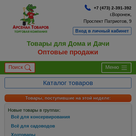
+7 (473) 2-391-392
г.Воронеж,
Проспект Патриотов, 9
Вход в личный кабинет
Товары для Дома и Дачи
Оптовые продажи
Поиск
Меню
Каталог товаров
Товары, поступившие на этой неделе:
Новые товары в группах:
Всё для консервирования
Всё для садоводов
Хозтовары