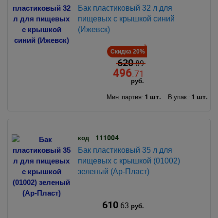
Бак пластиковый 32 л для
пищевых с крышкой синий
(Ижевск)
Скидка 20%
620
.89
496
.71
руб.
1 шт.
1 шт.
Мин. партия:
В упак.:
111004
код
Бак пластиковый 35 л для
пищевых с крышкой (01002)
зеленый (Ар-Пласт)
610
.63
руб.