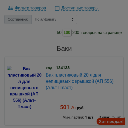
Фильтр товаров
Доступные товары
Сортировка:
50
100
200
товаров на странице
Баки
134133
код
Бак пластиковый 20 л для
непищевых с крышкой (АП 556)
(Альт-Пласт)
501
.26
руб.
1 шт.
5 шт.
Мин. партия:
В упак.:
Хит продаж!