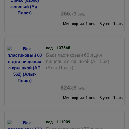
366
.73
руб.
1 шт.
1 шт.
Мин. партия:
В упак.:
137565
код
Бак пластиковый 60 л для
пищевых с крышкой (АП 562)
(Альт-Пласт)
824
.88
руб.
1 шт.
1 шт.
Мин. партия:
В упак.:
111009
код