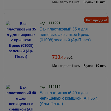
1 шт.
10 шт.
Мин. партия:
В упак.:
Хит продаж!
111001
код
Бак пластиковый 35 л для
пищевых с крышкой Брикс
(01008) зеленый (Ар-Пласт)
733
.45
руб.
1 шт.
10 шт.
Мин. партия:
В упак.:
134134
код
Бак пластиковый 40 л для
непищевых с крышкой (АП 557)
(Альт-Пласт)