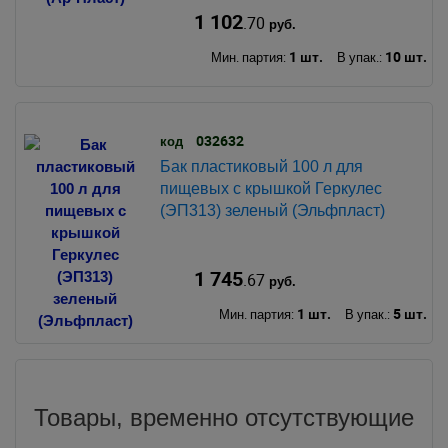
1 102
.70
руб.
1 шт.
10 шт.
Мин. партия:
В упак.:
032632
код
Бак пластиковый 100 л для
пищевых с крышкой Геркулес
(ЭП313) зеленый (Эльфпласт)
1 745
.67
руб.
1 шт.
5 шт.
Мин. партия:
В упак.:
Товары, временно отсутствующие