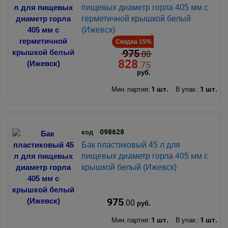
пищевых диаметр горла 405 мм с
герметичной крышкой белый
(Ижевск)
Скидка 15%
975
.00
828
.75
руб.
1 шт.
1 шт.
Мин. партия:
В упак.:
098628
код
Бак пластиковый 45 л для
пищевых диаметр горла 405 мм с
крышкой белый (Ижевск)
975
.00
руб.
1 шт.
1 шт.
Мин. партия:
В упак.: