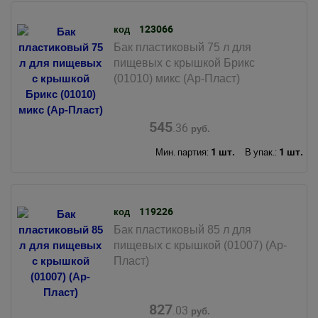
123066
код
Бак пластиковый 75 л для
пищевых с крышкой Брикс
(01010) микс (Ар-Пласт)
545
.36
руб.
1 шт.
1 шт.
Мин. партия:
В упак.:
119226
код
Бак пластиковый 85 л для
пищевых с крышкой (01007) (Ар-
Пласт)
827
.03
руб.