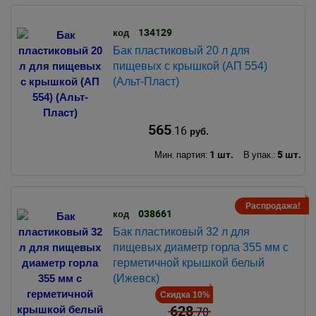
134129
код
Бак пластиковый 20 л для
пищевых с крышкой (АП 554)
(Альт-Пласт)
565
.16
руб.
1 шт.
5 шт.
Мин. партия:
В упак.:
Распродажа!
038661
код
Бак пластиковый 32 л для
пищевых диаметр горла 355 мм с
герметичной крышкой белый
(Ижевск)
Скидка 10%
628
.70