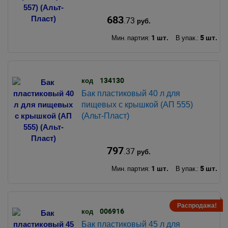
683
.73
руб.
1 шт.
5 шт.
Мин. партия:
В упак.:
134130
код
Бак пластиковый 40 л для
пищевых с крышкой (АП 555)
(Альт-Пласт)
797
.37
руб.
1 шт.
5 шт.
Мин. партия:
В упак.:
Распродажа!
006916
код
Бак пластиковый 45 л для