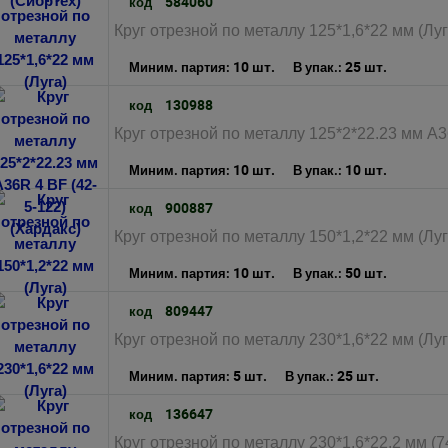
584060
код
Круг отрезной по металлу 125*1,6*22 мм (Луг
10 шт.
25 шт.
Миним. партия:
В упак.:
130988
код
Круг отрезной по металлу 125*2*22.23 мм A3
10 шт.
10 шт.
Миним. партия:
В упак.:
900887
код
Круг отрезной по металлу 150*1,2*22 мм (Луг
10 шт.
50 шт.
Миним. партия:
В упак.:
809447
код
Круг отрезной по металлу 230*1,6*22 мм (Луг
5 шт.
25 шт.
Миним. партия:
В упак.:
136647
код
Круг отрезной по металлу 230*1,6*22,2 мм (7