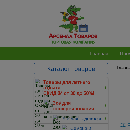
Главная
Про
Главн
Каталог товаров
Товары для летнего
отдыха
СКИДКИ от 30 до 50%!
Всё для
консервирования
Всё для садоводов
Ф
Семена и