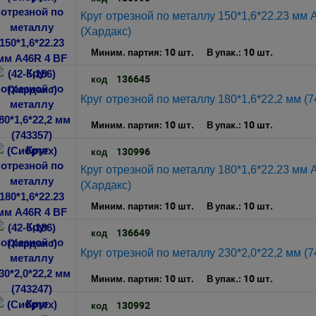
Круг отрезной по металлу 150*1,6*22.23 мм 
(Хардакс)
10 шт.
10 шт.
Миним. партия:
В упак.:
136645
код
Круг отрезной по металлу 180*1,6*22,2 мм (7
10 шт.
10 шт.
Миним. партия:
В упак.:
130996
код
Круг отрезной по металлу 180*1,6*22.23 мм 
(Хардакс)
10 шт.
10 шт.
Миним. партия:
В упак.:
136649
код
Круг отрезной по металлу 230*2,0*22,2 мм (7
10 шт.
10 шт.
Миним. партия:
В упак.:
130992
код