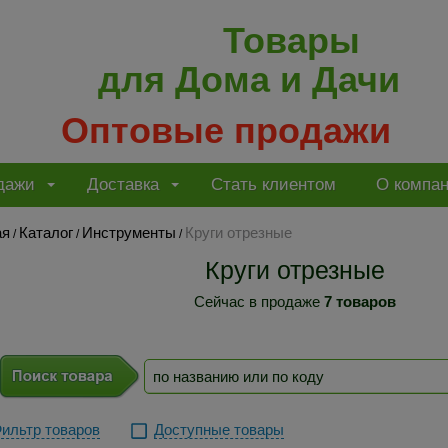
Товары
для Дома и Дачи
Оптовые продажи
дажи
Доставка
Стать клиентом
О компа
ая
Каталог
Инструменты
Круги отрезные
/
/
/
Круги отрезные
Сейчас в продаже
7 товаров
ильтр товаров
Доступные товары