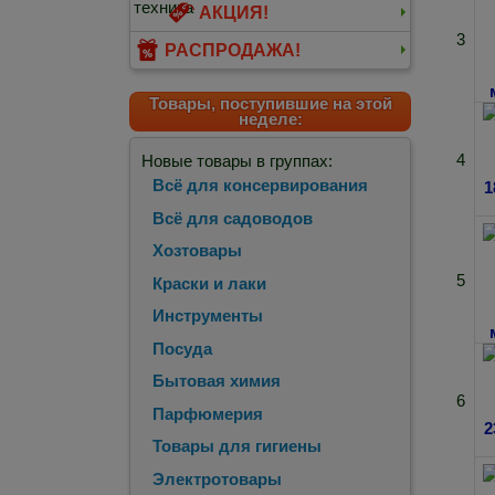
АКЦИЯ!
3
РАСПРОДАЖА!
Товары, поступившие на этой
неделе:
4
Новые товары в группах:
Всё для консервирования
Всё для садоводов
Хозтовары
5
Краски и лаки
Инструменты
Посуда
Бытовая химия
6
Парфюмерия
Товары для гигиены
Электротовары