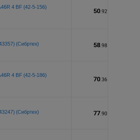
A46R 4 BF (42-5-156)
50
.92
58
43357) (Сибртех)
.98
A46R 4 BF (42-5-186)
70
.36
77
43247) (Сибртех)
.90