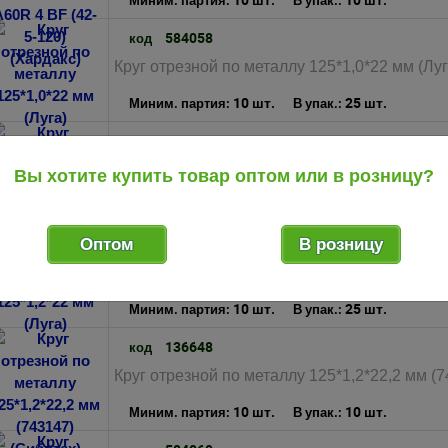
Миним. партия:
В упак.:
584058
код
Круг отрезной по металлу 125*1,0*22 мм (Луг
10 шт.
25 шт.
Миним. партия:
В упак.:
136650
код
Круг отрезной по металлу 125*1,0*22,2 мм (7
Вы хотите купить товар оптом или в розницу?
10 шт.
10 шт.
Миним. партия:
В упак.:
584059
Оптом
В розницу
код
Круг отрезной по металлу 125*1,2*22 мм (Луг
10 шт.
25 шт.
Миним. партия:
В упак.:
136648
код
Круг отрезной по металлу 125*1,2*22,2 мм (7
10 шт.
10 шт.
Миним. партия:
В упак.: