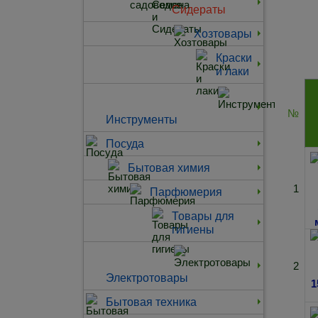
Сидераты
Хозтовары
Краски
и лаки
№
Инструменты
Посуда
Бытовая химия
1
Парфюмерия
Товары для
гигиены
2
Электротовары
Бытовая техника