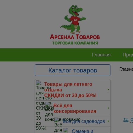
Главная
Про
Главн
Каталог товаров
Товары для летнего
отдыха
СКИДКИ от 30 до 50%!
Всё для
консервирования
Ф
Всё для садоводов
Семена и