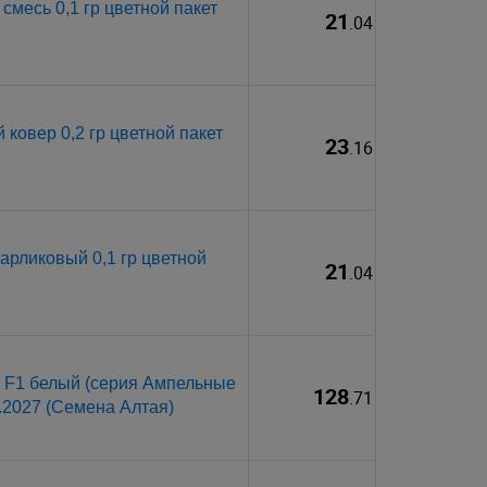
смесь 0,1 гр цветной пакет
21
.04
ковер 0,2 гр цветной пакет
23
.16
арликовый 0,1 гр цветной
21
.04
 F1 белый (серия Ампельные
128
.71
2.2027 (Семена Алтая)