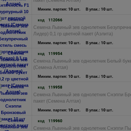
пакет (Семена Алтая)
10 шт.
10 шт.
Миним. партия:
В упак.:
112066
код
Семена Львиный зев однолетник Безупречны
Лидер) 0,1 гр цветной пакет (Аэлита)
10 шт.
10 шт.
Миним. партия:
В упак.:
119954
код
Семена Львиный зев однолетник Белый букет
(Семена Алтая)
10 шт.
10 шт.
Миним. партия:
В упак.:
119958
код
Семена Львиный зев однолетник Снэппи Бро
пакет (Семена Алтая)
10 шт.
10 шт.
Миним. партия:
В упак.:
119960
код
Семена Львиный зев однолетник Снэппи П