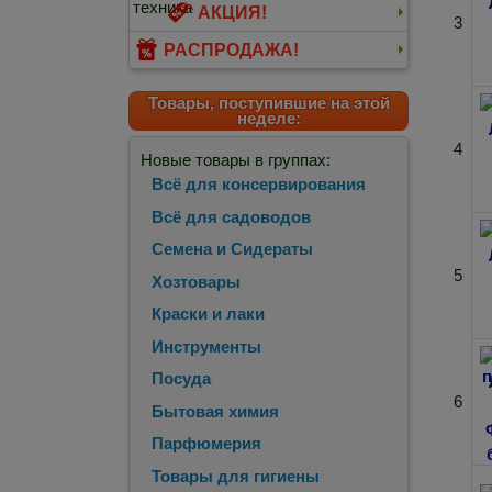
АКЦИЯ!
3
РАСПРОДАЖА!
Товары, поступившие на этой
неделе:
4
Новые товары в группах:
Всё для консервирования
Всё для садоводов
Семена и Сидераты
5
Хозтовары
Краски и лаки
Инструменты
Посуда
6
Бытовая химия
Парфюмерия
Товары для гигиены