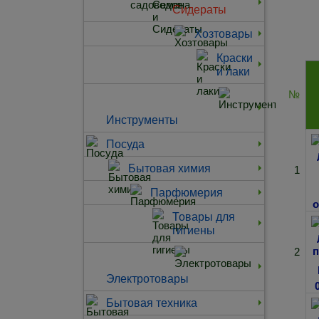
Сидераты
Хозтовары
Краски
и лаки
№
Инструменты
Посуда
Бытовая химия
1
Парфюмерия
Товары для
гигиены
2
Электротовары
Бытовая техника