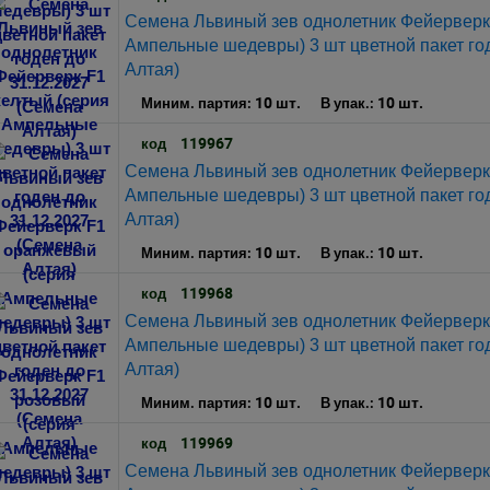
Семена Львиный зев однолетник Фейерверк
Ампельные шедевры) 3 шт цветной пакет го
Алтая)
10 шт.
10 шт.
Миним. партия:
В упак.:
119967
код
Семена Львиный зев однолетник Фейерверк
Ампельные шедевры) 3 шт цветной пакет го
Алтая)
10 шт.
10 шт.
Миним. партия:
В упак.:
119968
код
Семена Львиный зев однолетник Фейерверк
Ампельные шедевры) 3 шт цветной пакет го
Алтая)
10 шт.
10 шт.
Миним. партия:
В упак.:
119969
код
Семена Львиный зев однолетник Фейерверк