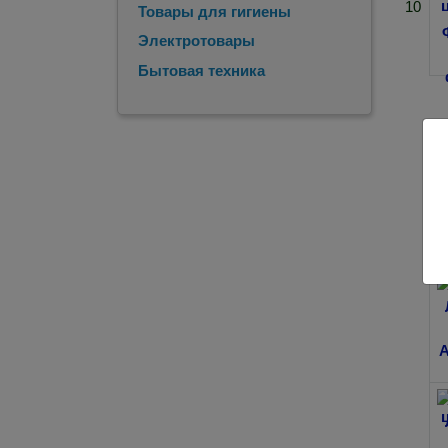
10
Товары для гигиены
Электротовары
Бытовая техника