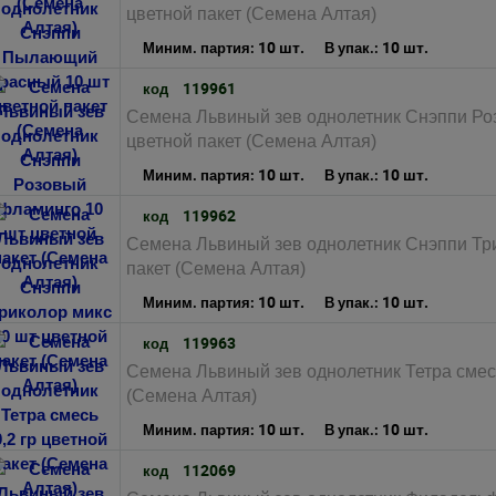
цветной пакет (Семена Алтая)
10 шт.
10 шт.
Миним. партия:
В упак.:
119961
код
Семена Львиный зев однолетник Снэппи Ро
цветной пакет (Семена Алтая)
10 шт.
10 шт.
Миним. партия:
В упак.:
119962
код
Семена Львиный зев однолетник Снэппи Три
пакет (Семена Алтая)
10 шт.
10 шт.
Миним. партия:
В упак.:
119963
код
Семена Львиный зев однолетник Тетра смесь
(Семена Алтая)
10 шт.
10 шт.
Миним. партия:
В упак.:
112069
код