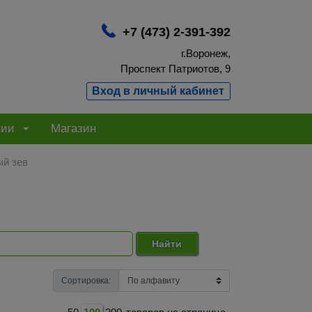
+7 (473) 2-391-392
г.Воронеж,
Проспект Патриотов, 9
Вход в личный кабинет
нии
Магазин
й зев
Найти
Сортировка: