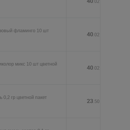
40
.02
зовый фламинго 10 шт
40
.02
колор микс 10 шт цветной
40
.02
 0,2 гр цветной пакет
23
.50