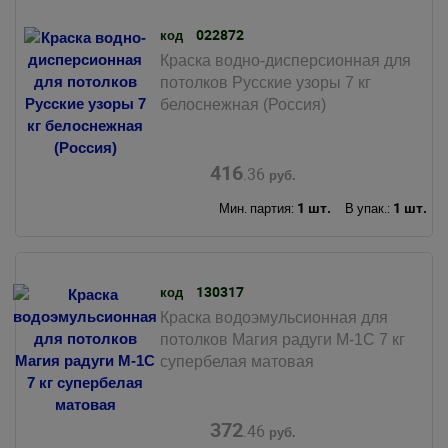
022872
код
Краска водно-дисперсионная для
потолков Русские узоры 7 кг
белоснежная (Россия)
416
.36
руб.
1 шт.
1 шт.
Мин. партия:
В упак.:
130317
код
Краска водоэмульсионная для
потолков Магия радуги М-1С 7 кг
супербелая матовая
372
.46
руб.