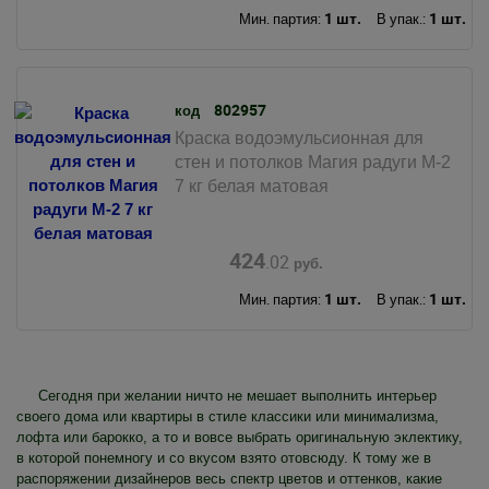
1 шт.
1 шт.
Мин. партия:
В упак.:
802957
код
Краска водоэмульсионная для
стен и потолков Магия радуги М-2
7 кг белая матовая
424
.02
руб.
1 шт.
1 шт.
Мин. партия:
В упак.:
Сегодня при желании ничто не мешает выполнить интерьер
своего дома или квартиры в стиле классики или минимализма,
лофта или барокко, а то и вовсе выбрать оригинальную эклектику,
в которой понемногу и со вкусом взято отовсюду. К тому же в
распоряжении дизайнеров весь спектр цветов и оттенков, какие