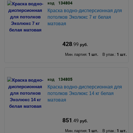
134804
код
Краска водно-дисперсионная для
потолков Эколюкс 7 кг белая
матовая
428
.99
руб.
1 шт.
1 шт.
Мин. партия:
В упак.:
134805
код
Краска водно-дисперсионная для
потолков Эколюкс 14 кг белая
матовая
851
.49
руб.
1 шт.
1 шт.
Мин. партия:
В упак.: