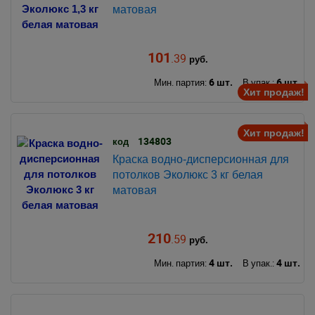
матовая
101
.39
руб.
6 шт.
6 шт.
Мин. партия:
В упак.:
Хит продаж!
Хит продаж!
134803
код
Краска водно-дисперсионная для
потолков Эколюкс 3 кг белая
матовая
210
.59
руб.
4 шт.
4 шт.
Мин. партия:
В упак.: