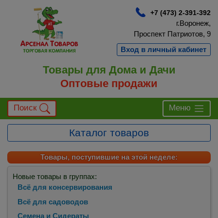
+7 (473) 2-391-392
г.Воронеж,
Проспект Патриотов, 9
Вход в личный кабинет
Товары для Дома и Дачи
Оптовые продажи
Поиск
Меню
Каталог товаров
Товары, поступившие на этой неделе:
Новые товары в группах:
Всё для консервирования
Всё для садоводов
Семена и Сидераты