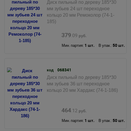
Диск пильный по дереву 185*30
мм зубьев 24 шт переходное
кольцо 20 мм Ремоколор (74-1-
185)
379
.09
руб.
1 шт.
50 шт.
Мин. партия:
В упак.:
068341
код
Диск пильный по дереву 185*30
мм зубьев 36 шт переходное
кольцо 20 мм Хардакс (74-1-186)
464
.12
руб.
1 шт.
50 шт.
Мин. партия:
В упак.: