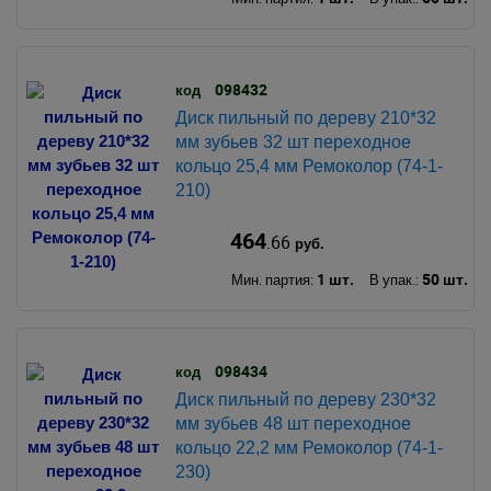
098432
код
Диск пильный по дереву 210*32
мм зубьев 32 шт переходное
кольцо 25,4 мм Ремоколор (74-1-
210)
464
.66
руб.
1 шт.
50 шт.
Мин. партия:
В упак.:
098434
код
Диск пильный по дереву 230*32
мм зубьев 48 шт переходное
кольцо 22,2 мм Ремоколор (74-1-
230)