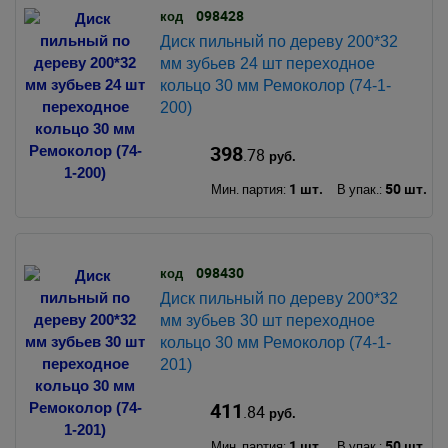
098428
код
Диск пильный по дереву 200*32
мм зубьев 24 шт переходное
кольцо 30 мм Ремоколор (74-1-
200)
398
.78
руб.
1 шт.
50 шт.
Мин. партия:
В упак.:
098430
код
Диск пильный по дереву 200*32
мм зубьев 30 шт переходное
кольцо 30 мм Ремоколор (74-1-
201)
411
.84
руб.
1 шт.
50 шт.
Мин. партия:
В упак.: