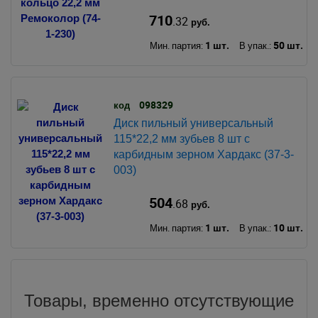
710
.32
руб.
1 шт.
50 шт.
Мин. партия:
В упак.:
098329
код
Диск пильный универсальный
115*22,2 мм зубьев 8 шт с
карбидным зерном Хардакс (37-3-
003)
504
.68
руб.
1 шт.
10 шт.
Мин. партия:
В упак.:
Товары, временно отсутствующие