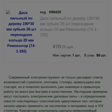
098425
код
Диск пильный по дереву 190*30
мм зубьев 36 шт переходное
кольцо 20 мм Ремоколор (74-1-
192)
470
.08
руб.
1 шт.
50 шт.
Мин. партия:
В упак.:
Современный электроинструмент не только расширил спектр
возможностей строителя, плотника, столяра, кровельщика или
слесаря, но и позволил выполнять уже знакомую и привычную
работу во много раз быстрее и качественнее. Наглядным примером
могут послужить электрические дисковые пилы – в определенном
смысле «наследницы» классических циркулярных пил, которые
начали широко применять на лесопилках и пилорамах еще в XIX
столетии. Компактная электропила сделала прямолинейный