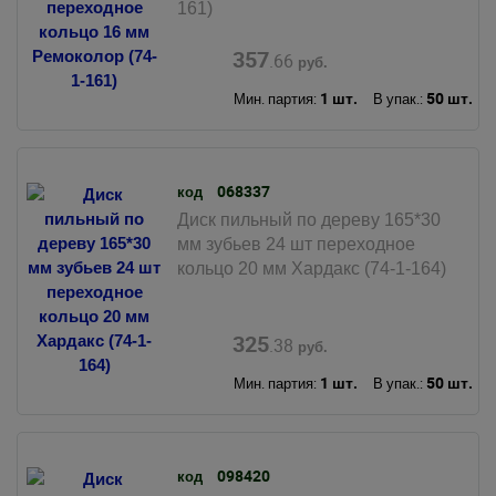
161)
357
.66
руб.
1 шт.
50 шт.
Мин. партия:
В упак.:
068337
код
Диск пильный по дереву 165*30
мм зубьев 24 шт переходное
кольцо 20 мм Хардакс (74-1-164)
325
.38
руб.
1 шт.
50 шт.
Мин. партия:
В упак.:
098420
код