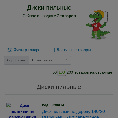
Диски пильные
Сейчас в продаже
7 товаров
Фильтр товаров
Доступные товары
Сортировка:
50
100
200
товаров на странице
Диски пильные
098414
код
Диск пильный по дереву 140*20
мм зубьев 36 шт переходное