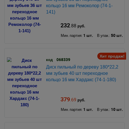
кольцо 16 мм Ремоколор (74-1-
141)
232
.88
руб.
1 шт.
50 шт.
Мин. партия:
В упак.:
Хит продаж!
068339
код
Диск пильный по дереву 180*22,2
мм зубьев 40 шт переходное
кольцо 16 мм Хардакс (74-1-180)
379
.69
руб.
1 шт.
10 шт.
Мин. партия:
В упак.: