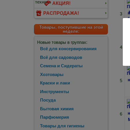
АКЦИЯ!
РАСПРОДАЖА!
3
Товары, поступившие на этой
неделе:
Новые товары в группах:
4
Всё для консервирования
Всё для садоводов
Семена и Сидераты
Хозтовары
5
Краски и лаки
Инструменты
Посуда
Бытовая химия
6
Парфюмерия
Товары для гигиены