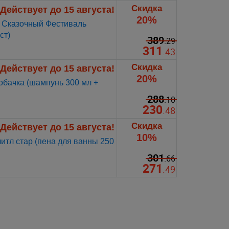
Скидка
Действует до 15 августа!
20%
 Сказочный Фестиваль
ст)
389
.29
311
.43
Скидка
Действует до 15 августа!
20%
бачка (шампунь 300 мл +
288
.10
230
.48
Скидка
Действует до 15 августа!
10%
тл стар (пена для ванны 250
301
.66
271
.49