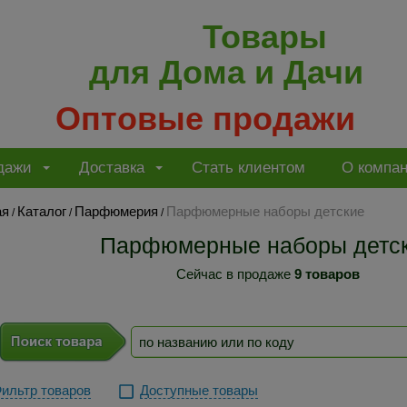
Товары
для Дома и Дачи
Оптовые продажи
дажи
Доставка
Стать клиентом
О компа
ая
Каталог
Парфюмерия
Парфюмерные наборы детские
/
/
/
Парфюмерные наборы детс
Сейчас в продаже
9 товаров
ильтр товаров
Доступные товары