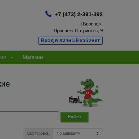
+7 (473) 2-391-392
г.Воронеж,
Проспект Патриотов, 9
Вход в личный кабинет
нии
Магазин
кие
Найти
Сортировка: