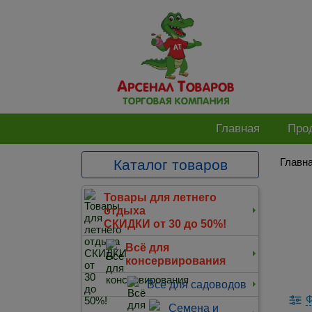
Главная
Про
Главн
Каталог товаров
Товары для летнего
отдыха
СКИДКИ от 30 до 50%!
Всё для
консервирования
Всё для садоводов
Ф
Семена и