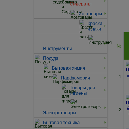
Сидераты
Хозтовары
Краски
и лаки
№
Инструменты
Посуда
Бытовая химия
1
Парфюмерия
Товары для
гигиены
2
Электротовары
Бытовая техника