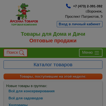
+7 (473) 2-391-392
г.Воронеж,
Проспект Патриотов, 9
Вход в личный кабинет
Товары для Дома и Дачи
Оптовые продажи
Поиск
Меню
Каталог товаров
Товары, поступившие на этой неделе:
Новые товары в группах:
Всё для консервирования
Всё для садоводов
Хозтовары