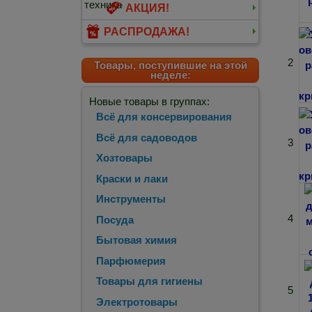
АКЦИЯ!
РАСПРОДАЖА!
2
Товары, поступившие на этой
неделе:
Новые товары в группах:
Всё для консервирования
Всё для садоводов
3
Хозтовары
Краски и лаки
Инструменты
4
Посуда
Бытовая химия
Парфюмерия
Товары для гигиены
5
Электротовары