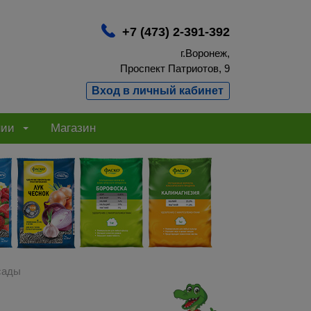
+7 (473) 2-391-392
г.Воронеж,
Проспект Патриотов, 9
Вход в личный кабинет
нии
Магазин
сады