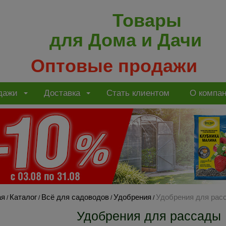
Товары
для Дома и Дачи
Оптовые продажи
дажи
Доставка
Стать клиентом
О компа
ая
Каталог
Всё для садоводов
Удобрения
Удобрения для рас
/
/
/
/
Удобрения для рассады