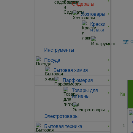
Сидераты
Хозтовары
Краски
и лаки
Ф
Инструменты
Посуда
Бытовая химия
Парфюмерия
Товары для
№
гигиены
Электротовары
1
Бытовая техника