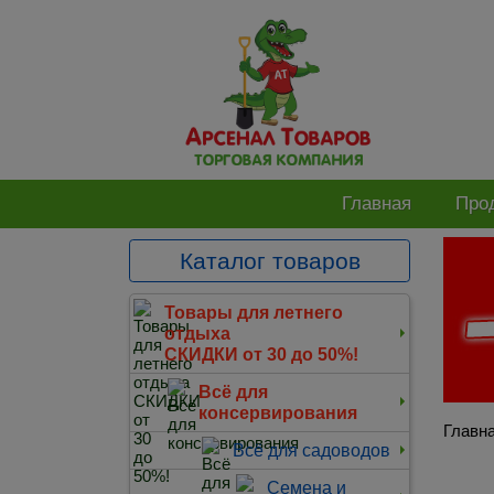
Главная
Про
Каталог товаров
Товары для летнего
отдыха
СКИДКИ от 30 до 50%!
Всё для
консервирования
Главн
Всё для садоводов
Семена и