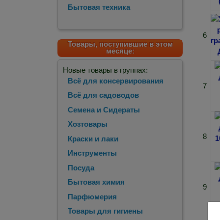
Бытовая техника
6
Товары, поступившие в этом
месяце:
Новые товары в группах:
Всё для консервирования
7
Всё для садоводов
Семена и Сидераты
Хозтовары
8
Краски и лаки
Инструменты
Посуда
Бытовая химия
9
Парфюмерия
Товары для гигиены