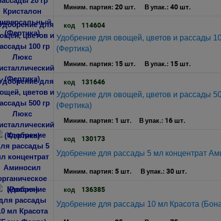
20 шт.
40 шт.
Миним. партия:
В упак.:
114604
код
Удобрение для овощей, цветов и рассады 10
(Фертика)
15 шт.
15 шт.
Миним. партия:
В упак.:
131646
код
Удобрение для овощей, цветов и рассады 50
(Фертика)
1 шт.
16 шт.
Миним. партия:
В упак.:
130173
код
Удобрение для рассады 5 мл концентрат Ам
5 шт.
30 шт.
Миним. партия:
В упак.:
136385
код
Удобрение для рассады 10 мл Красота (Бон