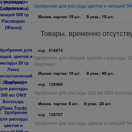
Удобрение для рассады цветов и овощей 500
15 шт.
15 шт.
Миним. партия:
В упак.:
Товары, временно отсутст
016874
код
Удобрение для овощей, цветов и рассады 20
(Фертика)
10 шт.
40 шт.
Миним. партия:
В упак.:
129460
код
Удобрение для рассады 300 мл ОМУ Богаты
5 шт.
20 шт.
Миним. партия:
В упак.:
135707
код
Удобрение для рассады цветов и овощей 500