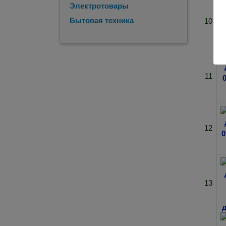
Электротовары
Бытовая техника
10
11
12
13