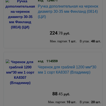
124871
код
Ручка дополнительная на черенок
диаметр 30-35 мм Финланд (0814)
(ЦИ)
224
.78
руб.
1 шт.
48 шт.
Мин. партия:
В упак.:
114559
код
Черенок для граблей 1200 мм*30
мм 1 сорт КА8307 (Владимир)
88
.45
руб.
10 шт.
20 шт.
Мин. партия:
В упак.: