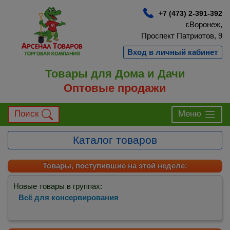
+7 (473) 2-391-392
г.Воронеж,
Проспект Патриотов, 9
Вход в личный кабинет
Товары для Дома и Дачи
Оптовые продажи
Поиск
Меню
Каталог товаров
Товары, поступившие на этой неделе:
Новые товары в группах:
Всё для консервирования