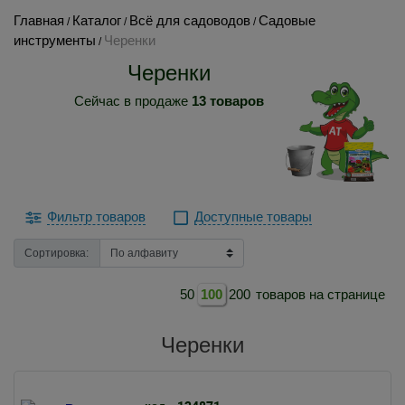
Главная
Каталог
Всё для садоводов
Садовые
/
/
/
инструменты
Черенки
/
Черенки
Сейчас в продаже
13 товаров
Фильтр товаров
Доступные товары
Сортировка:
50
100
200
товаров на странице
Черенки