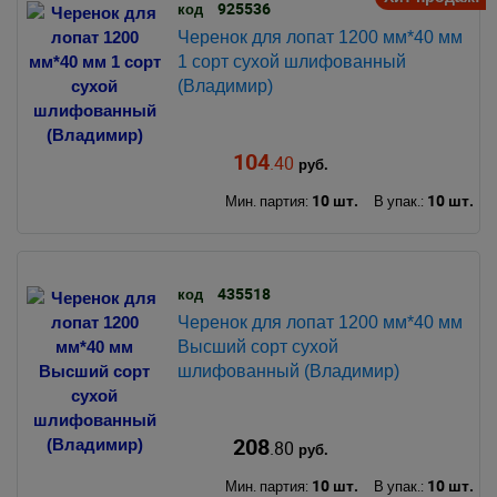
925536
код
Черенок для лопат 1200 мм*40 мм
1 сорт сухой шлифованный
(Владимир)
104
.40
руб.
10 шт.
10 шт.
Мин. партия:
В упак.:
435518
код
Черенок для лопат 1200 мм*40 мм
Высший сорт сухой
шлифованный (Владимир)
208
.80
руб.
10 шт.
10 шт.
Мин. партия:
В упак.: