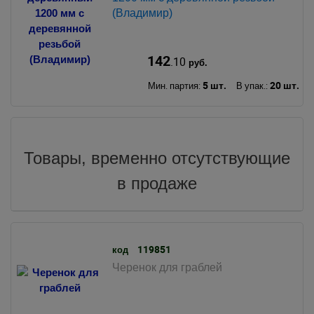
(Владимир)
142
.10
руб.
5 шт.
20 шт.
Мин. партия:
В упак.:
Товары, временно отсутствующие
в продаже
119851
код
Черенок для граблей