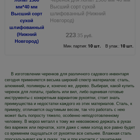
Высший сорт сухой
шлифованный (Нижний
Новгород)
223
.35
руб.
10 шт.
10 шт.
Мин. партия:
В упак.:
В изготовлении черенков для различного садового инвентаря
сегодня применяется весьма широкий спектр материалов: сталь,
алюминий, полимеры и, конечно же, дерево. Выбирая, какой купить
черенок для лопаты, грабель или вил, либо оценивая готовые
инструменты с конкретным вариантом рукоятки, стоит знать
преимущества и недостатки каждого из этих материалов. Сталь, к
примеру, отличается ощутимым весом, так что работать с нею
может быть попросту тяжело, особенно неподготовленному
человеку. В мороз металл к тому же невозможно держать в руках
без варежек или перчаток, хотя даже с ними холод все равно будет
со временем ощущаться от рукоятки все сильнее. Влажная сталь
проскальзывает как в руках, так и при контакте с защитными