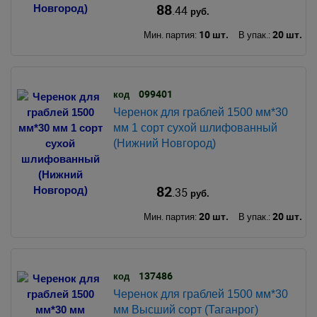
88
.44
руб.
10 шт.
20 шт.
Мин. партия:
В упак.:
099401
код
Черенок для граблей 1500 мм*30
мм 1 сорт сухой шлифованный
(Нижний Новгород)
82
.35
руб.
20 шт.
20 шт.
Мин. партия:
В упак.:
137486
код
Черенок для граблей 1500 мм*30
мм Высший сорт (Таганрог)