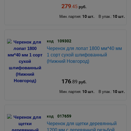
279
.45
руб.
10 шт.
10 шт.
Мин. партия:
В упак.:
109302
код
Черенок для лопат 1800 мм*40 мм
1 сорт сухой шлифованный
(Нижний Новгород)
176
.89
руб.
10 шт.
10 шт.
Мин. партия:
В упак.:
017659
код
Черенок для щетки деревянный
1200 мм с деревянной резьбой