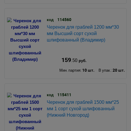
114560
код
Черенок для граблей 1200 мм*30
мм Высший сорт сухой
шлифованный (Владимир)
159
.50
руб.
10 шт.
20 шт.
Мин. партия:
В упак.:
115411
код
Черенок для граблей 1500 мм*25
мм 1 сорт сухой шлифованный
(Нижний Новгород)