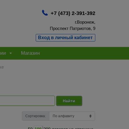
+7 (473) 2-391-392
г.Воронеж,
Проспект Патриотов, 9
Вход в личный кабинет
нии
Магазин
хе
Найти
Сортировка: