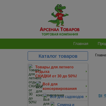
Главная
Про
Главн
Каталог товаров
Товары для летнего
отдыха
СКИДКИ от 30 до 50%!
Всё для
консервирования
Ф
Всё для садоводов
Семена и