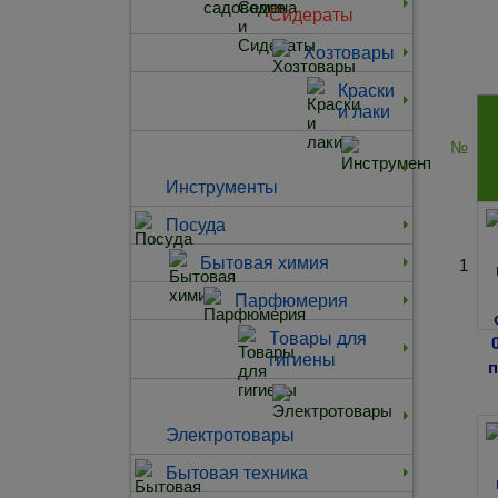
Сидераты
Хозтовары
Краски
и лаки
№
Инструменты
Посуда
Бытовая химия
1
Парфюмерия
Товары для
гигиены
Электротовары
Бытовая техника