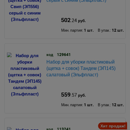
серый с синим (Эльфпласт)
502
.24
руб.
1 шт.
12 шт.
Мин. партия:
В упак.:
129641
код
Набор для уборки пластиковый
(щетка + совок) Тандем (ЭП145)
салатовый (Эльфпласт)
559
.57
руб.
1 шт.
12 шт.
Мин. партия:
В упак.:
Хит продаж!
113241
код