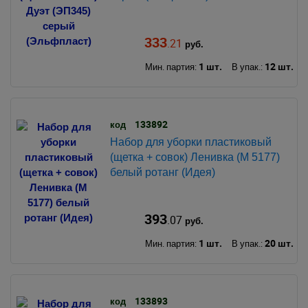
333
.21
руб.
1 шт.
12 шт.
Мин. партия:
В упак.:
133892
код
Набор для уборки пластиковый
(щетка + совок) Ленивка (М 5177)
белый ротанг (Идея)
393
.07
руб.
1 шт.
20 шт.
Мин. партия:
В упак.:
133893
код