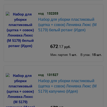
132203
код
Набор для уборки пластиковый
(щетка + совок) Ленивка Люкс (М
5179) белый ротанг (Идея)
672
.17
руб.
1 шт.
15 шт.
Мин. партия:
В упак.:
131527
код
Набор для уборки пластиковый
(щетка + совок) Ленивка Люкс (М
5179) капучино (Идея)