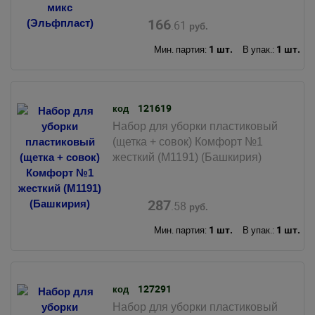
166
.61
руб.
1 шт.
1 шт.
Мин. партия:
В упак.:
121619
код
Набор для уборки пластиковый
(щетка + совок) Комфорт №1
жесткий (М1191) (Башкирия)
287
.58
руб.
1 шт.
1 шт.
Мин. партия:
В упак.:
127291
код
Набор для уборки пластиковый