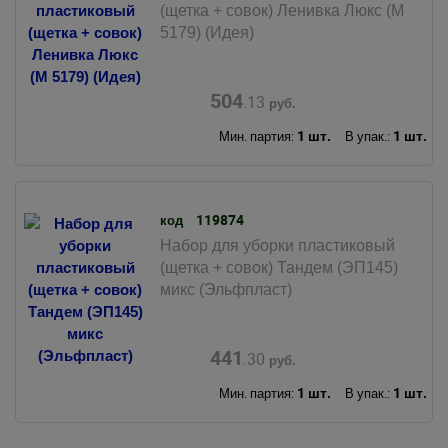
(щетка + совок) Ленивка Люкс (М
5179) (Идея)
504
.13
руб.
1 шт.
1 шт.
Мин. партия:
В упак.:
119874
код
Набор для уборки пластиковый
(щетка + совок) Тандем (ЭП145)
микс (Эльфпласт)
441
.30
руб.
1 шт.
1 шт.
Мин. партия:
В упак.: