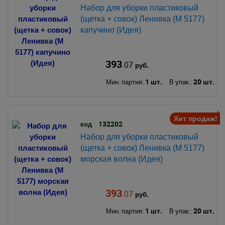
Набор для уборки пластиковый
(щетка + совок) Ленивка (М 5177)
капучино (Идея)
393
.07
руб.
1 шт.
20 шт.
Мин. партия:
В упак.:
Хит продаж!
132202
код
Набор для уборки пластиковый
(щетка + совок) Ленивка (М 5177)
морская волна (Идея)
393
.07
руб.
1 шт.
20 шт.
Мин. партия:
В упак.: