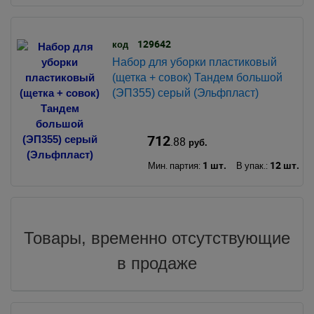
129642
код
Набор для уборки пластиковый
(щетка + совок) Тандем большой
(ЭП355) серый (Эльфпласт)
712
.88
руб.
1 шт.
12 шт.
Мин. партия:
В упак.:
Товары, временно отсутствующие
в продаже