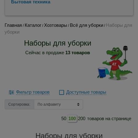
Бытовая техника
Главная
Каталог
Хозтовары
Всё для уборки
Наборы для
/
/
/
/
уборки
Наборы для уборки
Сейчас в продаже
13 товаров
Фильтр товаров
Доступные товары
Сортировка:
50
100
200
товаров на странице
Наборы для уборки