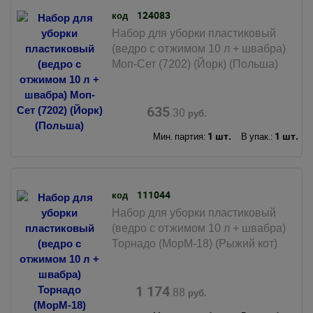
124083
код
Набор для уборки пластиковый
(ведро с отжимом 10 л + швабра)
Моп-Сет (7202) (Йорк) (Польша)
635
.30
руб.
1 шт.
1 шт.
Мин. партия:
В упак.:
111044
код
Набор для уборки пластиковый
(ведро с отжимом 10 л + швабра)
Торнадо (МорМ-18) (Рыжий кот)
1 174
.88
руб.