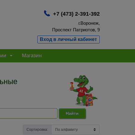
+7 (473) 2-391-392
г.Воронеж,
Проспект Патриотов, 9
Вход в личный кабинет
нии
Магазин
льные
Найти
Сортировка: