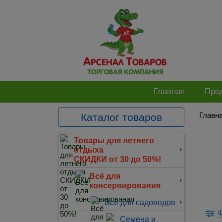
Главная
Про
Главн
Каталог товаров
Товары для летнего
отдыха
СКИДКИ от 30 до 50%!
Всё для
консервирования
Всё для садоводов
Ф
Семена и