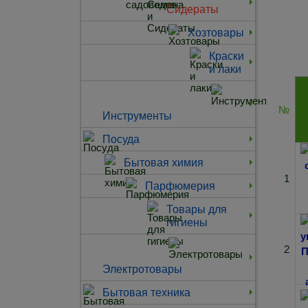
Сидераты
Хозтовары
Краски
и лаки
№
Инструменты
Посуда
Бытовая химия
1
Парфюмерия
Товары для
гигиены
2
Электротовары
Бытовая техника