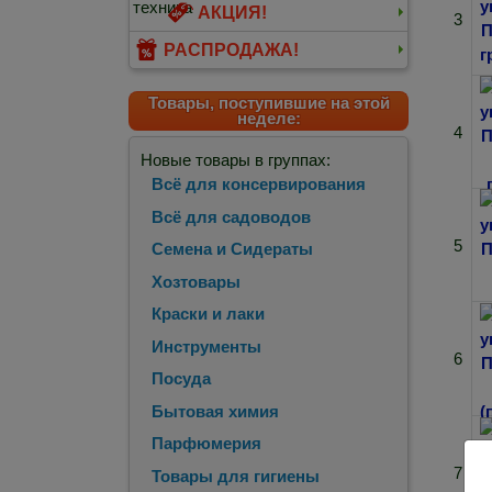
АКЦИЯ!
3
РАСПРОДАЖА!
Товары, поступившие на этой
неделе:
4
Новые товары в группах:
Всё для консервирования
Всё для садоводов
5
Семена и Сидераты
Хозтовары
Краски и лаки
Инструменты
6
Посуда
Бытовая химия
Парфюмерия
7
Товары для гигиены