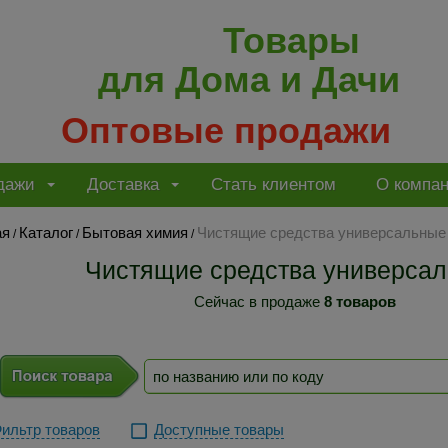
Товары
для Дома и Дачи
Оптовые продажи
дажи
Доставка
Стать клиентом
О компа
ая
Каталог
Бытовая химия
Чистящие средства универсальные
/
/
/
Чистящие средства универса
Сейчас в продаже
8 товаров
ильтр товаров
Доступные товары